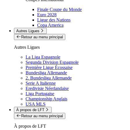
Finale Coupe du Monde
Euro 2028
Ligue des Nations
Copa America
Autres Ligues
Retour au menu principal
Autres Ligues
La Liga Espagnole
Segunda Division Espagnole
Première Ligue Écossaise
Bundesliga Allemande
2. Bundesliga Allemande
Serie A Italienne
Eredivisie Néerlandaise
Liga Portugaise
Championship Anglais
USA MLS
À propos de LFT
Retour au menu principal
À propos de LFT