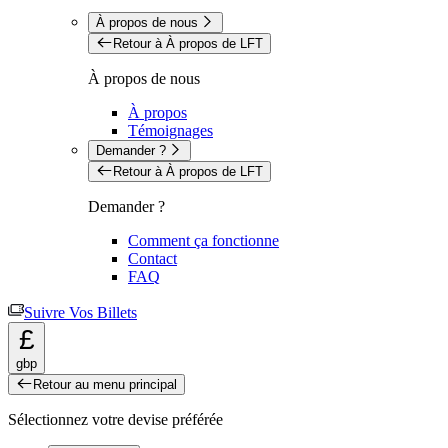
À propos de nous
Retour à À propos de LFT
À propos de nous
À propos
Témoignages
Demander ?
Retour à À propos de LFT
Demander ?
Comment ça fonctionne
Contact
FAQ
Suivre Vos Billets
£
gbp
Retour au menu principal
Sélectionnez votre devise préférée