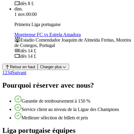
dès 8 £
dim.
1 nov.
00:00
Primeira Liga portugaise
Moreirense FC vs Estrela Amadora
Estadio Comendador Joaquim de Almeida Freitas
,
Moreira
de Conegos
,
Portugal
dès 14 £
dès 14 £
Retour en haut
Charger plus
1
2
3
4
Suivant
Pourquoi réserver avec nous?
Garantie de remboursement à 150 %
Service client au niveau de la Ligue des Champions
Meilleure sélection de billets et prix
Liga portugaise équipes