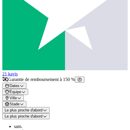
21 k
avis
Garantie de remboursement à 150 %
Dates
Équipe
Ville
Stade
Le plus proche d'abord
Le plus proche d'abord
sam.