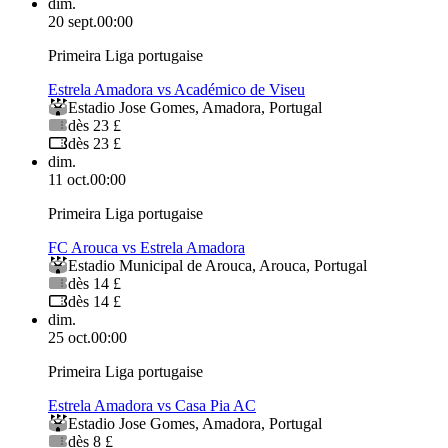
dim.
20 sept.
00:00
Primeira Liga portugaise
Estrela Amadora vs Académico de Viseu
Estadio Jose Gomes
,
Amadora
,
Portugal
dès 23 £
dès 23 £
dim.
11 oct.
00:00
Primeira Liga portugaise
FC Arouca vs Estrela Amadora
Estadio Municipal de Arouca
,
Arouca
,
Portugal
dès 14 £
dès 14 £
dim.
25 oct.
00:00
Primeira Liga portugaise
Estrela Amadora vs Casa Pia AC
Estadio Jose Gomes
,
Amadora
,
Portugal
dès 8 £