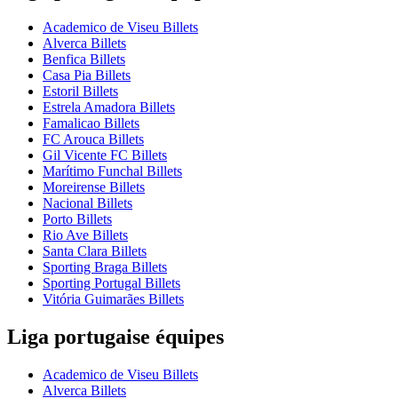
Academico de Viseu Billets
Alverca Billets
Benfica Billets
Casa Pia Billets
Estoril Billets
Estrela Amadora Billets
Famalicao Billets
FC Arouca Billets
Gil Vicente FC Billets
Marítimo Funchal Billets
Moreirense Billets
Nacional Billets
Porto Billets
Rio Ave Billets
Santa Clara Billets
Sporting Braga Billets
Sporting Portugal Billets
Vitória Guimarães Billets
Liga portugaise équipes
Academico de Viseu Billets
Alverca Billets