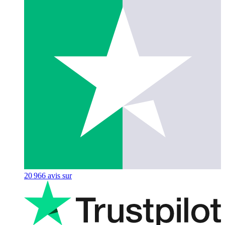
20 966
avis sur