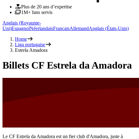
Plus de 20 ans d’expertise
1M+ fans servis
Anglais (Royaume-
Uni)
Espagnol
Néerlandais
Français
Allemand
Anglais (États-Unis)
Home
Liga portugaise
Estrela Amadora
Billets CF Estrela da Amadora
Le CF Estrela da Amadora est un fier club d'Amadora, juste à