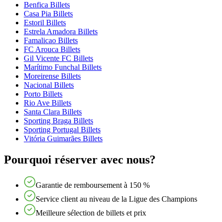
Benfica Billets
Casa Pia Billets
Estoril Billets
Estrela Amadora Billets
Famalicao Billets
FC Arouca Billets
Gil Vicente FC Billets
Marítimo Funchal Billets
Moreirense Billets
Nacional Billets
Porto Billets
Rio Ave Billets
Santa Clara Billets
Sporting Braga Billets
Sporting Portugal Billets
Vitória Guimarães Billets
Pourquoi réserver avec nous?
Garantie de remboursement à 150 %
Service client au niveau de la Ligue des Champions
Meilleure sélection de billets et prix