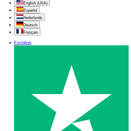
English (USA)
Español
Nederlands
Deutsch
Français
Excellent