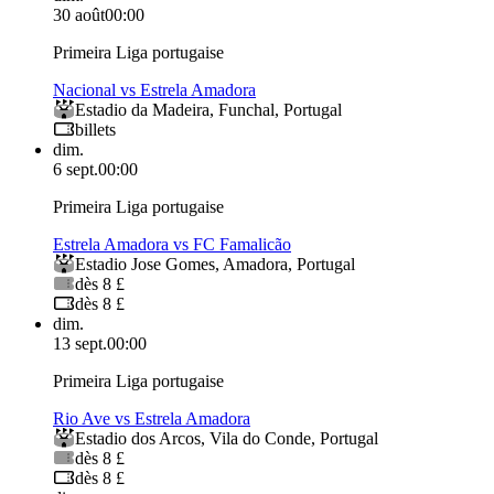
30 août
00:00
Primeira Liga portugaise
Nacional vs Estrela Amadora
Estadio da Madeira
,
Funchal
,
Portugal
billets
dim.
6 sept.
00:00
Primeira Liga portugaise
Estrela Amadora vs FC Famalicão
Estadio Jose Gomes
,
Amadora
,
Portugal
dès 8 £
dès 8 £
dim.
13 sept.
00:00
Primeira Liga portugaise
Rio Ave vs Estrela Amadora
Estadio dos Arcos
,
Vila do Conde
,
Portugal
dès 8 £
dès 8 £