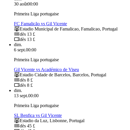
30 août
00:00
Primeira Liga portugaise
FC Famalicão vs Gil Vicente
Estadio Municipal de Famalicao
,
Famalicao
,
Portugal
dès 13 £
dès 13 £
dim.
6 sept.
00:00
Primeira Liga portugaise
Gil Vicente vs Académico de Viseu
Estadio Cidade de Barcelos
,
Barcelos
,
Portugal
dès 8 £
dès 8 £
dim.
13 sept.
00:00
Primeira Liga portugaise
SL Benfica vs Gil Vicente
Estadio da Luz
,
Lisbonne
,
Portugal
dès 45 £