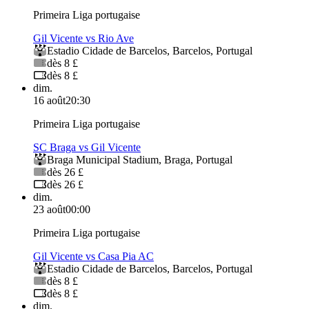
Primeira Liga portugaise
Gil Vicente vs Rio Ave
Estadio Cidade de Barcelos
,
Barcelos
,
Portugal
dès 8 £
dès 8 £
dim.
16 août
20:30
Primeira Liga portugaise
SC Braga vs Gil Vicente
Braga Municipal Stadium
,
Braga
,
Portugal
dès 26 £
dès 26 £
dim.
23 août
00:00
Primeira Liga portugaise
Gil Vicente vs Casa Pia AC
Estadio Cidade de Barcelos
,
Barcelos
,
Portugal
dès 8 £
dès 8 £
dim.