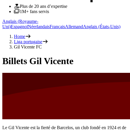
Plus de 20 ans d’expertise
1M+ fans servis
Anglais (Royaume-
Uni)
Espagnol
Néerlandais
Français
Allemand
Anglais (États-Unis)
Home
Liga portugaise
Gil Vicente FC
Billets Gil Vicente
Le Gil Vicente est la fierté de Barcelos, un club fondé en 1924 et de