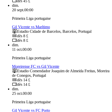
dès 45 £
dim.
20 sept.
00:00
Primeira Liga portugaise
Gil Vicente vs Marítimo
Estadio Cidade de Barcelos
,
Barcelos
,
Portugal
dès 8 £
dès 8 £
dim.
11 oct.
00:00
Primeira Liga portugaise
Moreirense FC vs Gil Vicente
Estadio Comendador Joaquim de Almeida Freitas
,
Moreira
de Conegos
,
Portugal
dès 14 £
dès 14 £
dim.
25 oct.
00:00
Primeira Liga portugaise
Gil Vicente vs FC Porto