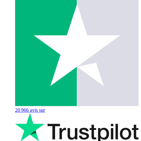
20 966
avis sur