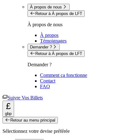
À propos de nous
Retour à À propos de LFT
À propos de nous
À propos
Témoignages
Demander ?
Retour à À propos de LFT
Demander ?
Comment ça fonctionne
Contact
FAQ
Suivre Vos Billets
£
gbp
Retour au menu principal
Sélectionnez votre devise préférée