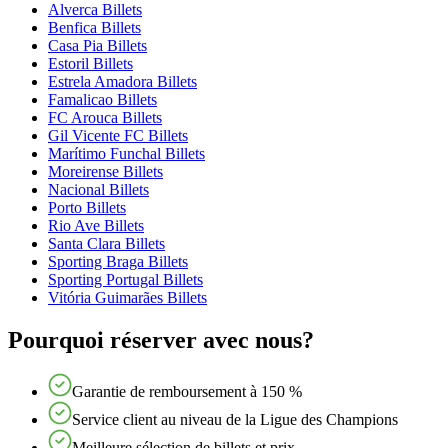
Alverca Billets
Benfica Billets
Casa Pia Billets
Estoril Billets
Estrela Amadora Billets
Famalicao Billets
FC Arouca Billets
Gil Vicente FC Billets
Marítimo Funchal Billets
Moreirense Billets
Nacional Billets
Porto Billets
Rio Ave Billets
Santa Clara Billets
Sporting Braga Billets
Sporting Portugal Billets
Vitória Guimarães Billets
Pourquoi réserver avec nous?
Garantie de remboursement à 150 %
Service client au niveau de la Ligue des Champions
Meilleure sélection de billets et prix