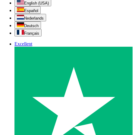
English (USA)
Español
Nederlands
Deutsch
Français
Excellent