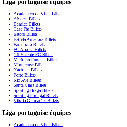
Liga portugaise équipes
Academico de Viseu Billets
Alverca Billets
Benfica Billets
Casa Pia Billets
Estoril Billets
Estrela Amadora Billets
Famalicao Billets
FC Arouca Billets
Gil Vicente FC Billets
Marítimo Funchal Billets
Moreirense Billets
Nacional Billets
Porto Billets
Rio Ave Billets
Santa Clara Billets
Sporting Braga Billets
Sporting Portugal Billets
Vitória Guimarães Billets
Liga portugaise équipes
Academico de Viseu Billets