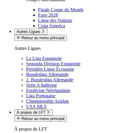
Finale Coupe du Monde
Euro 2028
Ligue des Nations
Copa America
Autres Ligues
Retour au menu principal
Autres Ligues
La Liga Espagnole
Segunda Division Espagnole
Première Ligue Écossaise
Bundesliga Allemande
2. Bundesliga Allemande
Serie A Italienne
Eredivisie Néerlandaise
Liga Portugaise
Championship Anglais
USA MLS
À propos de LFT
Retour au menu principal
À propos de LFT