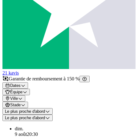
21 k
avis
Garantie de remboursement à 150 %
Dates
Équipe
Ville
Stade
Le plus proche d'abord
Le plus proche d'abord
dim.
9 août
20:30