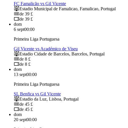
FC Famalicão vs Gil Vicente
Estadio Municipal de Famalicao
,
Famalicao
,
Portugal
de 39 £
de 39 £
dom
6 sept
00:00
Primeira Liga Portuguesa
Gil Vicente vs Académico de Viseu
Estadio Cidade de Barcelos
,
Barcelos
,
Portugal
de 8 £
de 8 £
dom
13 sept
00:00
Primeira Liga Portuguesa
SL Benfica vs Gil Vicente
Estadio da Luz
,
Lisboa
,
Portugal
de 45 £
de 45 £
dom
20 sept
00:00