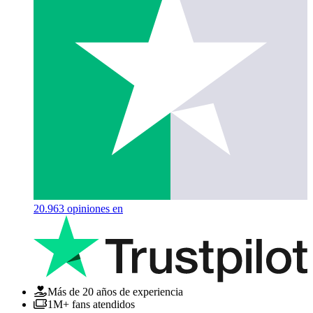
20.963
opiniones en
Más de 20 años de experiencia
1M+ fans atendidos