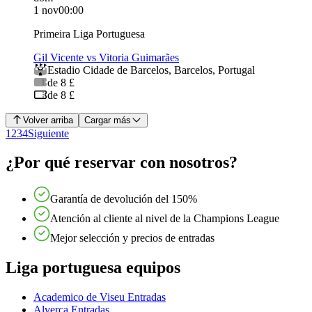
1 nov
00:00
Primeira Liga Portuguesa
Gil Vicente vs Vitoria Guimarães
Estadio Cidade de Barcelos
,
Barcelos
,
Portugal
de 8 £
de 8 £
Volver arriba
Cargar más
1
2
3
4
Siguiente
¿Por qué reservar con nosotros?
Garantía de devolución del 150%
Atención al cliente al nivel de la Champions League
Mejor selección y precios de entradas
Liga portuguesa equipos
Academico de Viseu Entradas
Alverca Entradas