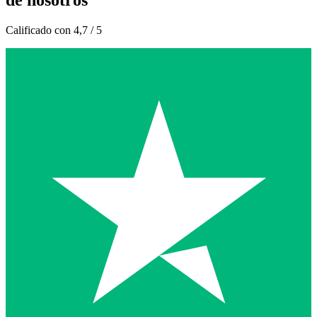
Calificado con 4,7 / 5