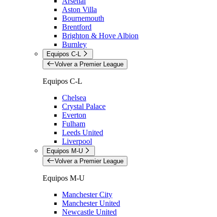
Arsenal
Aston Villa
Bournemouth
Brentford
Brighton & Hove Albion
Burnley
Equipos C-L
Volver a Premier League
Equipos C-L
Chelsea
Crystal Palace
Everton
Fulham
Leeds United
Liverpool
Equipos M-U
Volver a Premier League
Equipos M-U
Manchester City
Manchester United
Newcastle United