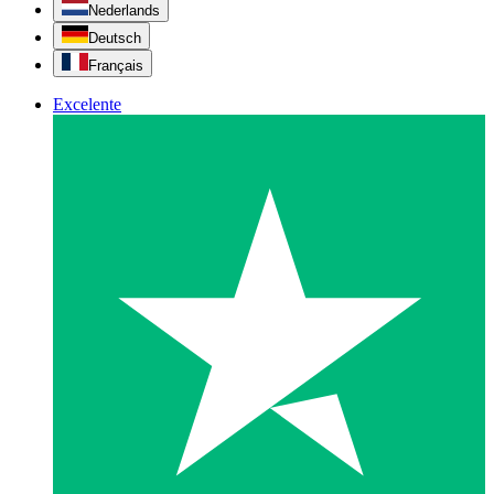
Nederlands
Deutsch
Français
Excelente