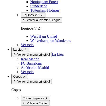
Nottingham Forest
Sunderland
Tottenham Hotspur
Equipos V-Z
Volver a Premier League
Equipos V-Z
West Ham United
Wolverhampton Wanderers
Ver todo
La Liga
La Liga
Volver al menú principal
Real Madrid
FC Barcelona
Atlético de Madrid
Ver todo
Copas
Volver al menú principal
Copas
Copas Inglesas
Volver a Copas