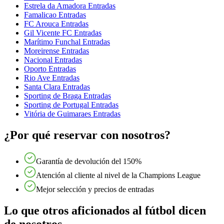
Estrela da Amadora Entradas
Famalicao Entradas
FC Arouca Entradas
Gil Vicente FC Entradas
Marítimo Funchal Entradas
Moreirense Entradas
Nacional Entradas
Oporto Entradas
Rio Ave Entradas
Santa Clara Entradas
Sporting de Braga Entradas
Sporting de Portugal Entradas
Vitória de Guimaraes Entradas
¿Por qué reservar con nosotros?
Garantía de devolución del 150%
Atención al cliente al nivel de la Champions League
Mejor selección y precios de entradas
Lo que otros aficionados al fútbol dicen
de nosotros