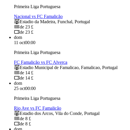
Primeira Liga Portuguesa
Nacional vs FC Famalicão
Estadio da Madeira
,
Funchal
,
Portugal
de 23 £
de 23 £
dom
11 oct
00:00
Primeira Liga Portuguesa
FC Famalicão vs FC Alverca
Estadio Municipal de Famalicao
,
Famalicao
,
Portugal
de 14 £
de 14 £
dom
25 oct
00:00
Primeira Liga Portuguesa
Rio Ave vs FC Famalicão
Estadio dos Arcos
,
Vila do Conde
,
Portugal
de 8 £
de 8 £
dom