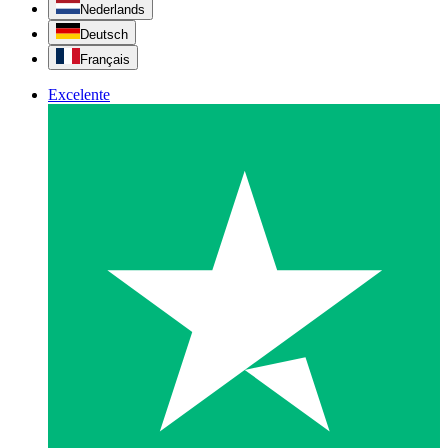
Nederlands
Deutsch
Français
Excelente