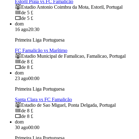
Estoril Praia vs FC Famalicão
Estadio Antonio Coimbra da Mota
,
Estoril
,
Portugal
de 5 £
de 5 £
dom
16 ago
20:30
Primeira Liga Portuguesa
FC Famalicão vs Marítimo
Estadio Municipal de Famalicao
,
Famalicao
,
Portugal
de 8 £
de 8 £
dom
23 ago
00:00
Primeira Liga Portuguesa
Santa Clara vs FC Famalicão
Estadio de Sao Miguel
,
Ponta Delgada
,
Portugal
de 8 £
de 8 £
dom
30 ago
00:00
Primeira Liga Portuguesa