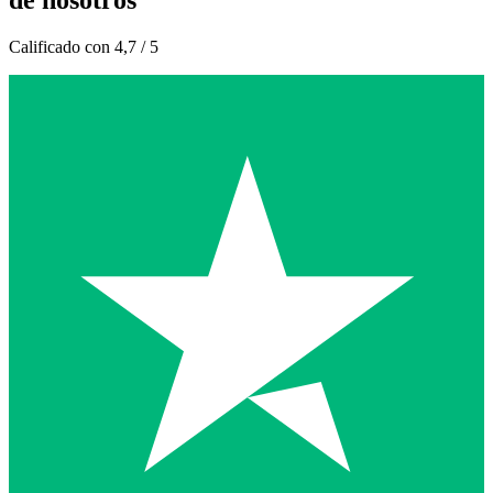
Calificado con 4,7 / 5