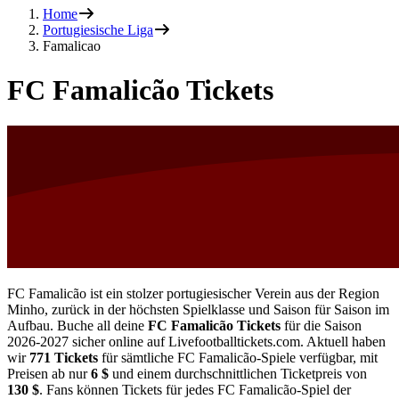
Home
Portugiesische Liga
Famalicao
FC Famalicão Tickets
FC Famalicão ist ein stolzer portugiesischer Verein aus der Region
Minho, zurück in der höchsten Spielklasse und Saison für Saison im
Aufbau. Buche all deine
FC Famalicão Tickets
für die Saison
2026-2027
sicher online auf Livefootballtickets.com. Aktuell haben
wir
771
Tickets
für sämtliche FC Famalicão-Spiele verfügbar, mit
Preisen ab nur
6 $
und einem durchschnittlichen Ticketpreis von
130 $
. Fans können Tickets für jedes FC Famalicão-Spiel der