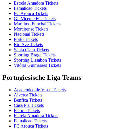
Estrela Amadora Tickets
Famalicao Tickets
FC Arouca Tickets
Gil Vicente FC Tickets
Marítimo Funchal Tickets
Moreirense Tickets
Nacional Tickets
Porto Tickets
Rio Ave Tickets
Santa Clara Tickets
Sporting Braga Tickets
Sporting Lissabon Tickets
Vitória Guimarães Tickets
Portugiesische Liga Teams
Academico de Viseu Tickets
Alverca Tickets
Benfica Tickets
Casa Pia Tickets
Estoril Tickets
Estrela Amadora Tickets
Famalicao Tickets
FC Arouca Tickets