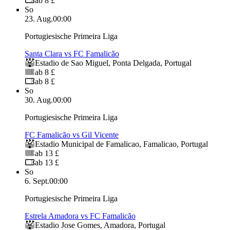
ab 8 £
So
23. Aug.
00:00
Portugiesische Primeira Liga
Santa Clara vs FC Famalicão
Estadio de Sao Miguel
,
Ponta Delgada
,
Portugal
ab 8 £
ab 8 £
So
30. Aug.
00:00
Portugiesische Primeira Liga
FC Famalicão vs Gil Vicente
Estadio Municipal de Famalicao
,
Famalicao
,
Portugal
ab 13 £
ab 13 £
So
6. Sept.
00:00
Portugiesische Primeira Liga
Estrela Amadora vs FC Famalicão
Estadio Jose Gomes
,
Amadora
,
Portugal