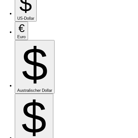
$
US-Dollar
€
Euro
$
Australischer Dollar
$