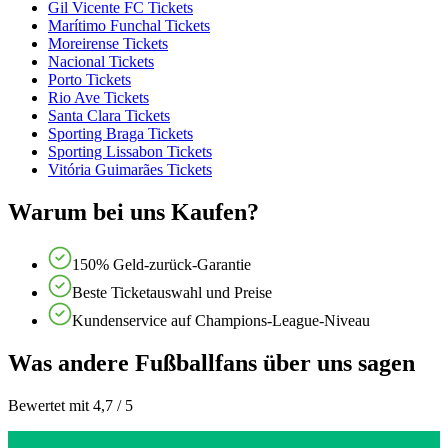
Gil Vicente FC Tickets
Marítimo Funchal Tickets
Moreirense Tickets
Nacional Tickets
Porto Tickets
Rio Ave Tickets
Santa Clara Tickets
Sporting Braga Tickets
Sporting Lissabon Tickets
Vitória Guimarães Tickets
Warum bei uns Kaufen?
150% Geld-zurück-Garantie
Beste Ticketauswahl und Preise
Kundenservice auf Champions-League-Niveau
Was andere Fußballfans über uns sagen
Bewertet mit 4,7 / 5