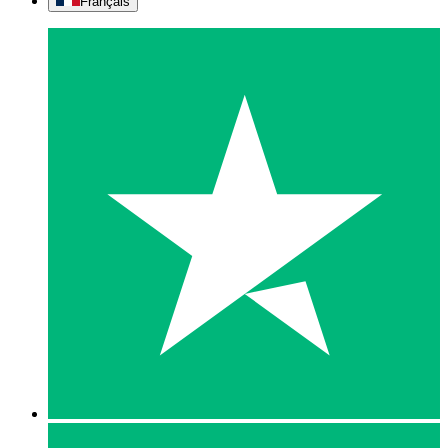
Français