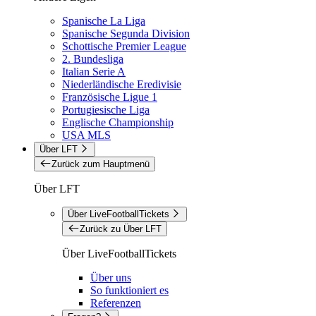
Spanische La Liga
Spanische Segunda Division
Schottische Premier League
2. Bundesliga
Italian Serie A
Niederländische Eredivisie
Französische Ligue 1
Portugiesische Liga
Englische Championship
USA MLS
Über LFT
Zurück zum Hauptmenü
Über LFT
Über LiveFootballTickets
Zurück zu Über LFT
Über LiveFootballTickets
Über uns
So funktioniert es
Referenzen