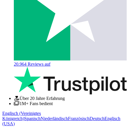
20.964
Reviews auf
Über 20 Jahre Erfahrung
1M+ Fans bedient
Englisch (Vereinigtes
Königreich)
Spanisch
Niederländisch
Französisch
Deutsch
Englisch
(USA)