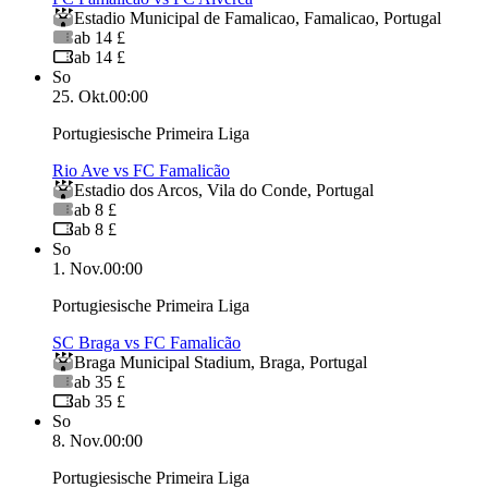
Estadio Municipal de Famalicao
,
Famalicao
,
Portugal
ab 14 £
ab 14 £
So
25. Okt.
00:00
Portugiesische Primeira Liga
Rio Ave vs FC Famalicão
Estadio dos Arcos
,
Vila do Conde
,
Portugal
ab 8 £
ab 8 £
So
1. Nov.
00:00
Portugiesische Primeira Liga
SC Braga vs FC Famalicão
Braga Municipal Stadium
,
Braga
,
Portugal
ab 35 £
ab 35 £
So
8. Nov.
00:00
Portugiesische Primeira Liga