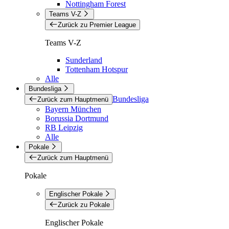
Nottingham Forest
Teams V-Z
Zurück zu Premier League
Teams V-Z
Sunderland
Tottenham Hotspur
Alle
Bundesliga
Bundesliga
Zurück zum Hauptmenü
Bayern München
Borussia Dortmund
RB Leipzig
Alle
Pokale
Zurück zum Hauptmenü
Pokale
Englischer Pokale
Zurück zu Pokale
Englischer Pokale