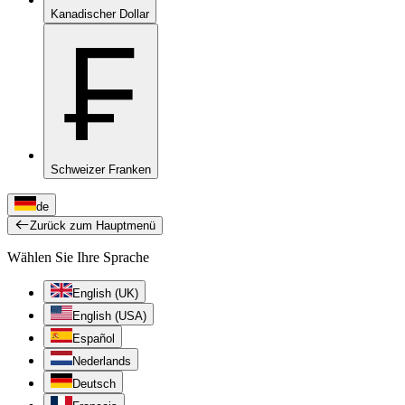
Kanadischer Dollar
₣
Schweizer Franken
de
Zurück zum Hauptmenü
Wählen Sie Ihre Sprache
English (UK)
English (USA)
Español
Nederlands
Deutsch