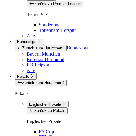
Zurück zu Premier League
Teams V-Z
Sunderland
Tottenham Hotspur
Alle
Bundesliga
Bundesliga
Zurück zum Hauptmenü
Bayern München
Borussia Dortmund
RB Leipzig
Alle
Pokale
Zurück zum Hauptmenü
Pokale
Englischer Pokale
Zurück zu Pokale
Englischer Pokale
FA Cup