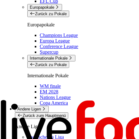
EFL Cup
Europapokale
Zurück zu Pokale
Europapokale
Champions League
Europa League
Conference League
Supercup
Internationale Pokale
Zurück zu Pokale
Internationale Pokale
WM finale
EM 2028
Nations League
Copa America
Andere Ligen
Zurück zum Hauptmenü
Andere Ligen
Spanische La Liga