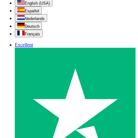
English (USA)
Español
Nederlands
Deutsch
Français
Excellent