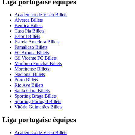
Liga portugaise équipes
Academico de Viseu Billets
Alverca Billets
Benfica Billets
Casa Pia Billets
Estoril Billets
Estrela Amadora Billets
Famalicao Billets
FC Arouca Billets
Gil Vicente FC Billets
Marítimo Funchal Billets
Moreirense Billets
Nacional Billets
Porto Billets
Rio Ave Billets
Santa Clara Billets
Sporting Braga Billets
Sporting Portugal Billets
Vitória Guimarães Billets
Liga portugaise équipes
Academico de Viseu Billets