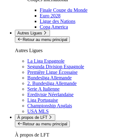
Finale Coupe du Monde
Euro 2028
Ligue des Nations
Copa America
Autres Ligues
Retour au menu principal
Autres Ligues
La Liga Espagnole
Segunda Division Espagnole
Première Ligue Écossaise
Bundesliga Allemande
2. Bundesliga Allemande
Serie A Italienne
Eredivisie Néerlandaise
Liga Portugaise
Championship Anglais
USA MLS
À propos de LFT
Retour au menu principal
À propos de LFT