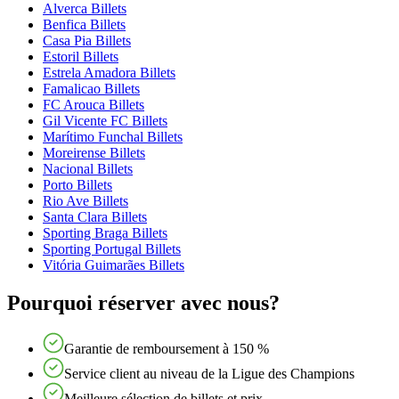
Alverca Billets
Benfica Billets
Casa Pia Billets
Estoril Billets
Estrela Amadora Billets
Famalicao Billets
FC Arouca Billets
Gil Vicente FC Billets
Marítimo Funchal Billets
Moreirense Billets
Nacional Billets
Porto Billets
Rio Ave Billets
Santa Clara Billets
Sporting Braga Billets
Sporting Portugal Billets
Vitória Guimarães Billets
Pourquoi réserver avec nous?
Garantie de remboursement à 150 %
Service client au niveau de la Ligue des Champions
Meilleure sélection de billets et prix