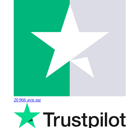
20 966
avis sur