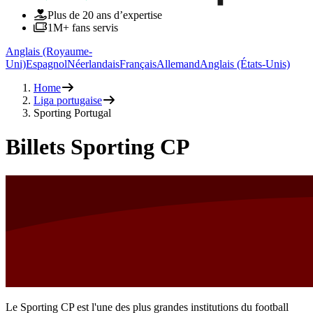
Plus de 20 ans d’expertise
1M+ fans servis
Anglais (Royaume-
Uni)
Espagnol
Néerlandais
Français
Allemand
Anglais (États-Unis)
Home
Liga portugaise
Sporting Portugal
Billets Sporting CP
Le Sporting CP est l'une des plus grandes institutions du football