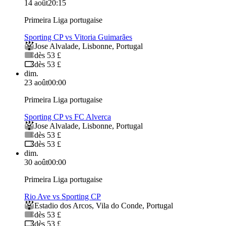
14 août
20:15
Primeira Liga portugaise
Sporting CP vs Vitoria Guimarães
Jose Alvalade
,
Lisbonne
,
Portugal
dès 53 £
dès 53 £
dim.
23 août
00:00
Primeira Liga portugaise
Sporting CP vs FC Alverca
Jose Alvalade
,
Lisbonne
,
Portugal
dès 53 £
dès 53 £
dim.
30 août
00:00
Primeira Liga portugaise
Rio Ave vs Sporting CP
Estadio dos Arcos
,
Vila do Conde
,
Portugal
dès 53 £
dès 53 £