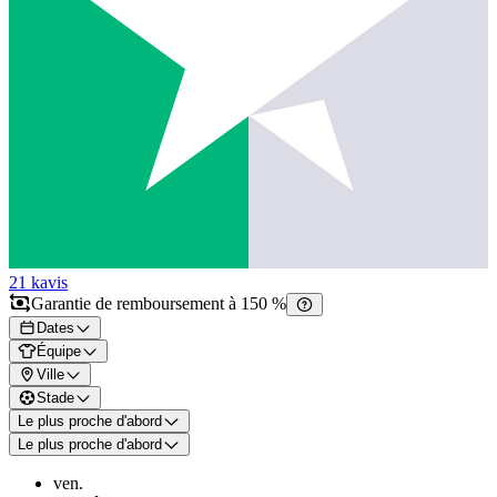
21 k
avis
Garantie de remboursement à 150 %
Dates
Équipe
Ville
Stade
Le plus proche d'abord
Le plus proche d'abord
ven.