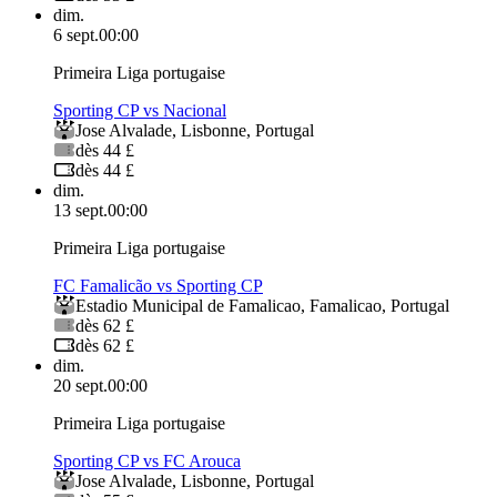
dim.
6 sept.
00:00
Primeira Liga portugaise
Sporting CP vs Nacional
Jose Alvalade
,
Lisbonne
,
Portugal
dès 44 £
dès 44 £
dim.
13 sept.
00:00
Primeira Liga portugaise
FC Famalicão vs Sporting CP
Estadio Municipal de Famalicao
,
Famalicao
,
Portugal
dès 62 £
dès 62 £
dim.
20 sept.
00:00
Primeira Liga portugaise
Sporting CP vs FC Arouca
Jose Alvalade
,
Lisbonne
,
Portugal