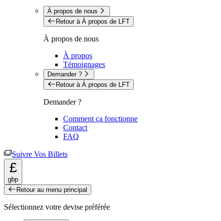
À propos de nous
Retour à À propos de LFT
À propos de nous
À propos
Témoignages
Demander ?
Retour à À propos de LFT
Demander ?
Comment ça fonctionne
Contact
FAQ
Suivre Vos Billets
£
gbp
Retour au menu principal
Sélectionnez votre devise préférée