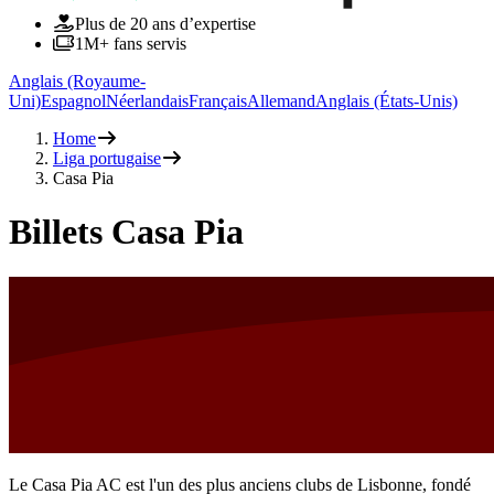
Plus de 20 ans d’expertise
1M+ fans servis
Anglais (Royaume-
Uni)
Espagnol
Néerlandais
Français
Allemand
Anglais (États-Unis)
Home
Liga portugaise
Casa Pia
Billets Casa Pia
Le Casa Pia AC est l'un des plus anciens clubs de Lisbonne, fondé