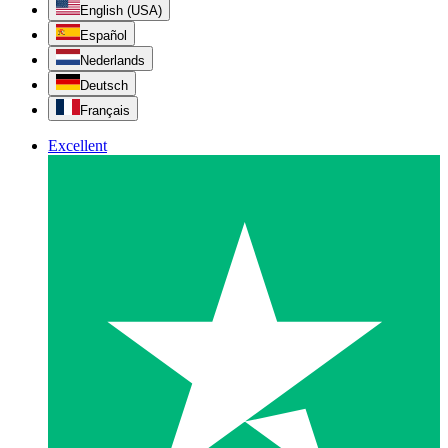
English (USA)
Español
Nederlands
Deutsch
Français
Excellent