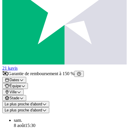
21 k
avis
Garantie de remboursement à 150 %
Dates
Équipe
Ville
Stade
Le plus proche d'abord
Le plus proche d'abord
sam.
8 août
15:30