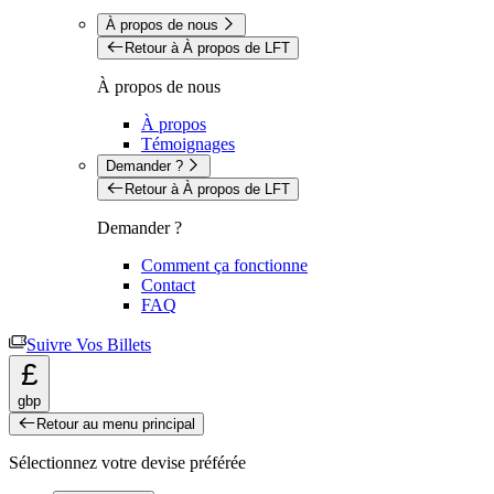
À propos de nous
Retour à À propos de LFT
À propos de nous
À propos
Témoignages
Demander ?
Retour à À propos de LFT
Demander ?
Comment ça fonctionne
Contact
FAQ
Suivre Vos Billets
£
gbp
Retour au menu principal
Sélectionnez votre devise préférée