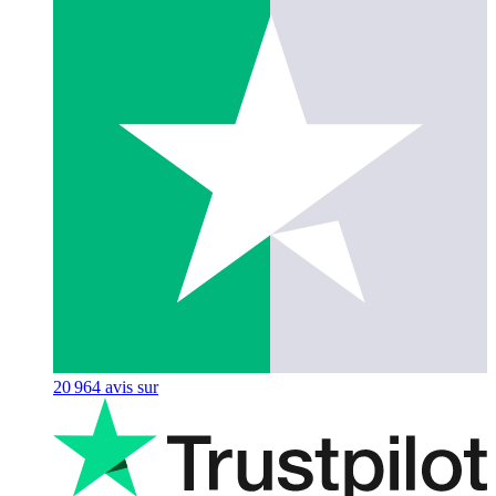
20 964
avis sur