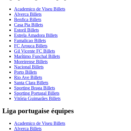
Academico de Viseu Billets
Alverca Billets
Benfica Billets
Casa Pia Billets
Estoril Billets
Estrela Amadora Billets
Famalicao Billets
FC Arouca Billets
Gil Vicente FC Billets
Marítimo Funchal Billets
Moreirense Billets
Nacional Billets
Porto Billets
Rio Ave Billets
Santa Clara Billets
Sporting Braga Billets
Sporting Portugal Billets
Vitória Guimarães Billets
Liga portugaise équipes
Academico de Viseu Billets
Alverca Billets