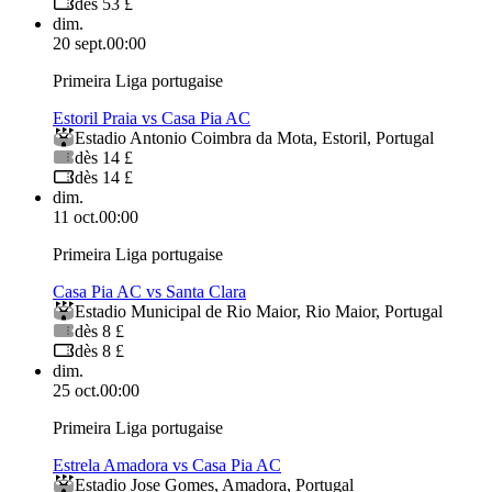
dès 53 £
dim.
20 sept.
00:00
Primeira Liga portugaise
Estoril Praia vs Casa Pia AC
Estadio Antonio Coimbra da Mota
,
Estoril
,
Portugal
dès 14 £
dès 14 £
dim.
11 oct.
00:00
Primeira Liga portugaise
Casa Pia AC vs Santa Clara
Estadio Municipal de Rio Maior
,
Rio Maior
,
Portugal
dès 8 £
dès 8 £
dim.
25 oct.
00:00
Primeira Liga portugaise
Estrela Amadora vs Casa Pia AC
Estadio Jose Gomes
,
Amadora
,
Portugal