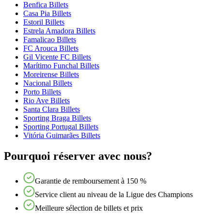
Benfica Billets
Casa Pia Billets
Estoril Billets
Estrela Amadora Billets
Famalicao Billets
FC Arouca Billets
Gil Vicente FC Billets
Marítimo Funchal Billets
Moreirense Billets
Nacional Billets
Porto Billets
Rio Ave Billets
Santa Clara Billets
Sporting Braga Billets
Sporting Portugal Billets
Vitória Guimarães Billets
Pourquoi réserver avec nous?
Garantie de remboursement à 150 %
Service client au niveau de la Ligue des Champions
Meilleure sélection de billets et prix