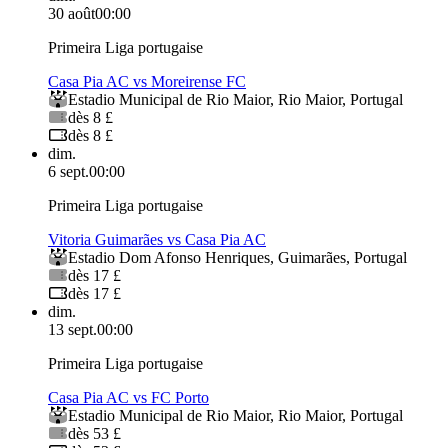
30 août
00:00
Primeira Liga portugaise
Casa Pia AC vs Moreirense FC
Estadio Municipal de Rio Maior
,
Rio Maior
,
Portugal
dès 8 £
dès 8 £
dim.
6 sept.
00:00
Primeira Liga portugaise
Vitoria Guimarães vs Casa Pia AC
Estadio Dom Afonso Henriques
,
Guimarães
,
Portugal
dès 17 £
dès 17 £
dim.
13 sept.
00:00
Primeira Liga portugaise
Casa Pia AC vs FC Porto
Estadio Municipal de Rio Maior
,
Rio Maior
,
Portugal
dès 53 £