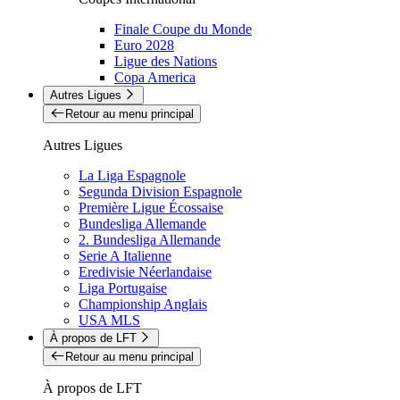
Finale Coupe du Monde
Euro 2028
Ligue des Nations
Copa America
Autres Ligues
Retour au menu principal
Autres Ligues
La Liga Espagnole
Segunda Division Espagnole
Première Ligue Écossaise
Bundesliga Allemande
2. Bundesliga Allemande
Serie A Italienne
Eredivisie Néerlandaise
Liga Portugaise
Championship Anglais
USA MLS
À propos de LFT
Retour au menu principal
À propos de LFT