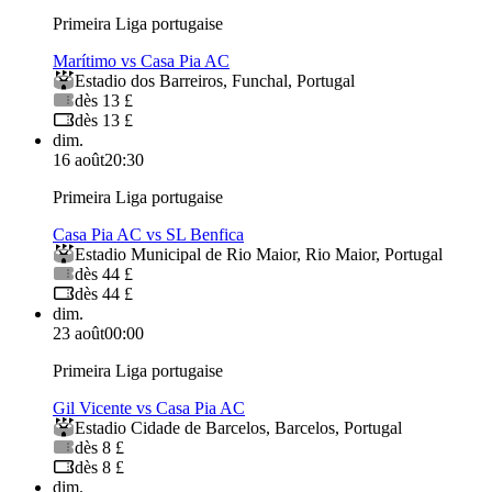
Primeira Liga portugaise
Marítimo vs Casa Pia AC
Estadio dos Barreiros
,
Funchal
,
Portugal
dès 13 £
dès 13 £
dim.
16 août
20:30
Primeira Liga portugaise
Casa Pia AC vs SL Benfica
Estadio Municipal de Rio Maior
,
Rio Maior
,
Portugal
dès 44 £
dès 44 £
dim.
23 août
00:00
Primeira Liga portugaise
Gil Vicente vs Casa Pia AC
Estadio Cidade de Barcelos
,
Barcelos
,
Portugal
dès 8 £
dès 8 £
dim.