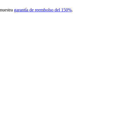
 nuestra
garantía de reembolso del 150%
.