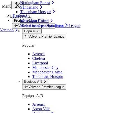
Nottingham Forest
Menú
Sunderland
Tottenham Hotspur
Tendencia
Equipos V-Z
Premier League
West Ham United
Wolverhampton Wanderers
Premier League
Volver al menú principal
Ver todo
Popular
Volver a Premier League
Popular
Arsenal
Chelsea
Liverpool
Manchester City
Manchester United
Tottenham Hotspur
Equipos A-B
Volver a Premier League
Equipos A-B
Arsenal
Aston Villa