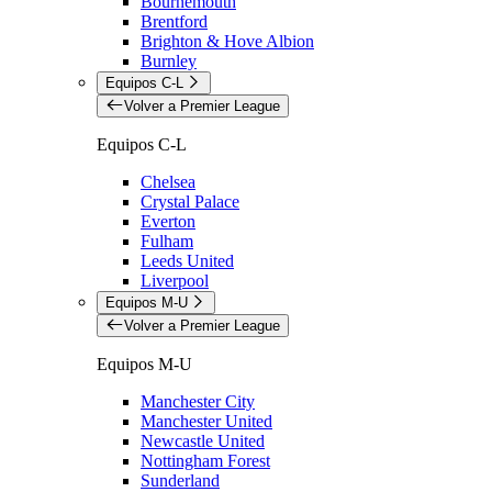
Bournemouth
Brentford
Brighton & Hove Albion
Burnley
Equipos C-L
Volver a Premier League
Equipos C-L
Chelsea
Crystal Palace
Everton
Fulham
Leeds United
Liverpool
Equipos M-U
Volver a Premier League
Equipos M-U
Manchester City
Manchester United
Newcastle United
Nottingham Forest
Sunderland