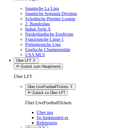
Spanische La Liga
Spanische Segunda Division
Schottische Premier League
2. Bundesliga
Italian Serie A
Niederländische Eredivisie
Französische Ligue 1
Portugiesische Liga
Englische Championship
USA MLS
Über LFT
Zurück zum Hauptmenü
Über LFT
Über LiveFootballTickets
Zurück zu Über LFT
Über LiveFootballTickets
Über uns
So funktioniert es
Referenzen