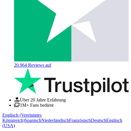
20.964
Reviews auf
Über 20 Jahre Erfahrung
1M+ Fans bedient
Englisch (Vereinigtes
Königreich)
Spanisch
Niederländisch
Französisch
Deutsch
Englisch
(USA)