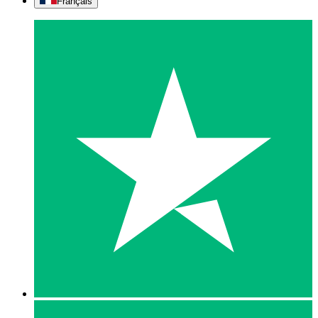
Français