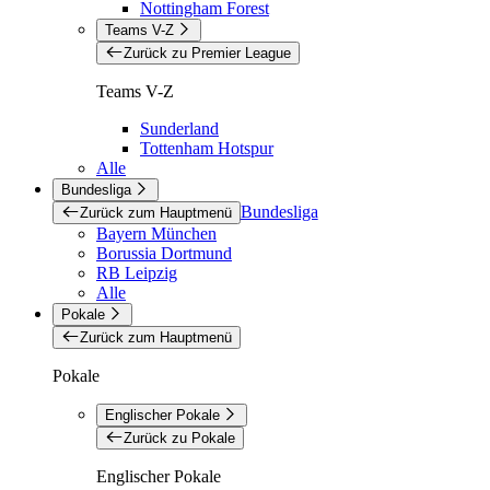
Nottingham Forest
Teams V-Z
Zurück zu Premier League
Teams V-Z
Sunderland
Tottenham Hotspur
Alle
Bundesliga
Bundesliga
Zurück zum Hauptmenü
Bayern München
Borussia Dortmund
RB Leipzig
Alle
Pokale
Zurück zum Hauptmenü
Pokale
Englischer Pokale
Zurück zu Pokale
Englischer Pokale