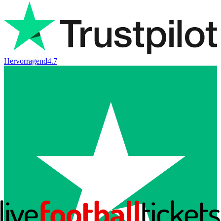
Hervorragend
4.7