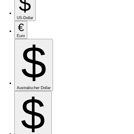
$
US-Dollar
€
Euro
$
Australischer Dollar
$