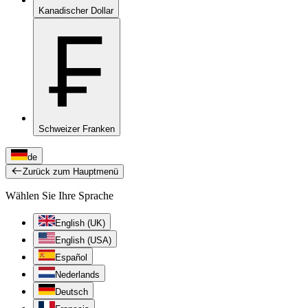
Kanadischer Dollar
₣
Schweizer Franken
de
Zurück zum Hauptmenü
Wählen Sie Ihre Sprache
English (UK)
English (USA)
Español
Nederlands
Deutsch