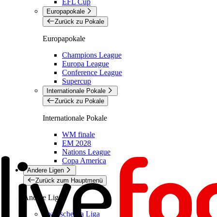
EFL Cup
Europapokale
Zurück zu Pokale
Europapokale
Champions League
Europa League
Conference League
Supercup
Internationale Pokale
Zurück zu Pokale
Internationale Pokale
WM finale
EM 2028
Nations League
Copa America
Andere Ligen
Zurück zum Hauptmenü
Andere Ligen
Spanische La Liga