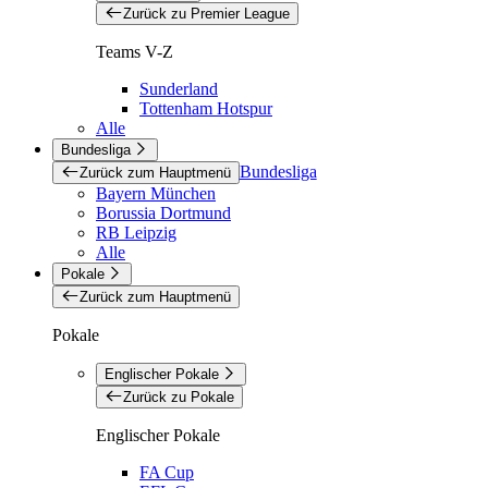
Zurück zu Premier League
Teams V-Z
Sunderland
Tottenham Hotspur
Alle
Bundesliga
Bundesliga
Zurück zum Hauptmenü
Bayern München
Borussia Dortmund
RB Leipzig
Alle
Pokale
Zurück zum Hauptmenü
Pokale
Englischer Pokale
Zurück zu Pokale
Englischer Pokale
FA Cup