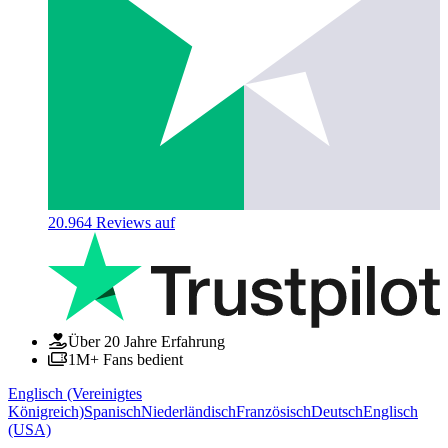
20.964
Reviews auf
Über 20 Jahre Erfahrung
1M+ Fans bedient
Englisch (Vereinigtes
Königreich)
Spanisch
Niederländisch
Französisch
Deutsch
Englisch
(USA)