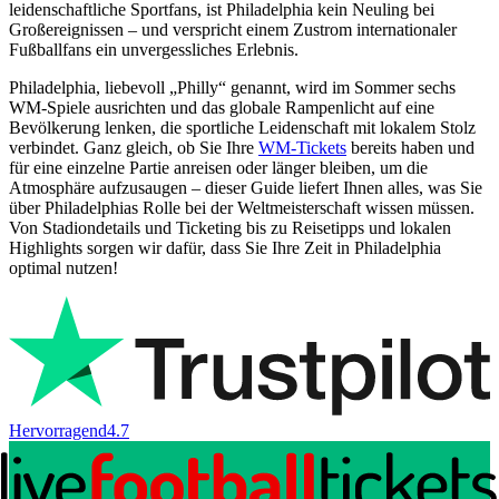
leidenschaftliche Sportfans, ist Philadelphia kein Neuling bei
Großereignissen – und verspricht einem Zustrom internationaler
Fußballfans ein unvergessliches Erlebnis.
Philadelphia, liebevoll „Philly“ genannt, wird im Sommer sechs
WM-Spiele ausrichten und das globale Rampenlicht auf eine
Bevölkerung lenken, die sportliche Leidenschaft mit lokalem Stolz
verbindet. Ganz gleich, ob Sie Ihre
WM-Tickets
bereits haben und
für eine einzelne Partie anreisen oder länger bleiben, um die
Atmosphäre aufzusaugen – dieser Guide liefert Ihnen alles, was Sie
über Philadelphias Rolle bei der Weltmeisterschaft wissen müssen.
Von Stadiondetails und Ticketing bis zu Reisetipps und lokalen
Highlights sorgen wir dafür, dass Sie Ihre Zeit in Philadelphia
optimal nutzen!
Hervorragend
4.7