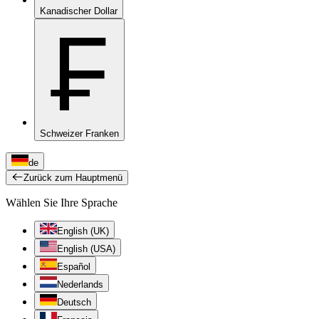
Kanadischer Dollar
₣
Schweizer Franken
de
Zurück zum Hauptmenü
Wählen Sie Ihre Sprache
English (UK)
English (USA)
Español
Nederlands
Deutsch