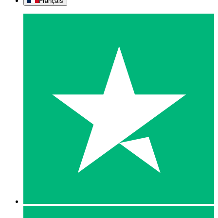
Français