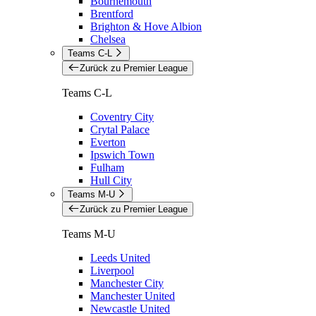
Bournemouth
Brentford
Brighton & Hove Albion
Chelsea
Teams C-L
Zurück zu Premier League
Teams C-L
Coventry City
Crytal Palace
Everton
Ipswich Town
Fulham
Hull City
Teams M-U
Zurück zu Premier League
Teams M-U
Leeds United
Liverpool
Manchester City
Manchester United
Newcastle United