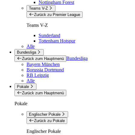
Nottingham Forest
Teams V-Z
Zurück zu Premier League
Teams V-Z
Sunderland
Tottenham Hotspur
Alle
Bundesliga
Bundesliga
Zurück zum Hauptmenü
Bayern München
Borussia Dortmund
RB Leipzig
Alle
Pokale
Zurück zum Hauptmenü
Pokale
Englischer Pokale
Zurück zu Pokale
Englischer Pokale