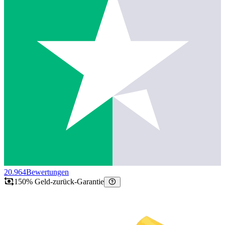
20.964
Bewertungen
150% Geld-zurück-Garantie