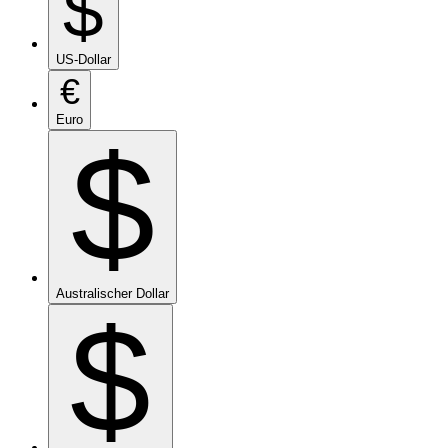
$
US-Dollar
€
Euro
$
Australischer Dollar
$