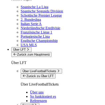
Spanische La Liga
Spanische Segunda Division
Schottische Premier League
2. Bundesliga
Italian Serie A
Niederländische Eredivisie
Französische Ligue 1
Portugiesische Liga
Englische Championship
USA MLS
Über LFT
Zurück zum Hauptmenü
Über LFT
Über LiveFootballTickets
Zurück zu Über LFT
Über LiveFootballTickets
Über uns
So funktioniert es
Referenzen