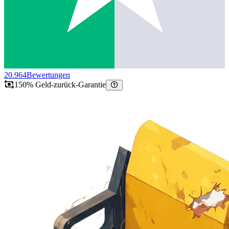
20.964
Bewertungen
150% Geld-zurück-Garantie