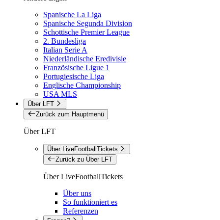
Spanische La Liga
Spanische Segunda Division
Schottische Premier League
2. Bundesliga
Italian Serie A
Niederländische Eredivisie
Französische Ligue 1
Portugiesische Liga
Englische Championship
USA MLS
Über LFT
Zurück zum Hauptmenü
Über LFT
Über LiveFootballTickets
Zurück zu Über LFT
Über LiveFootballTickets
Über uns
So funktioniert es
Referenzen