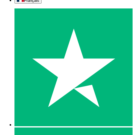
Français