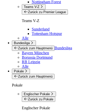
Nottingham Forest
Teams V-Z
Zurück zu Premier League
Teams V-Z
Sunderland
Tottenham Hotspur
Alle
Bundesliga
Bundesliga
Zurück zum Hauptmenü
Bayern München
Borussia Dortmund
RB Leipzig
Alle
Pokale
Zurück zum Hauptmenü
Pokale
Englischer Pokale
Zurück zu Pokale
Englischer Pokale