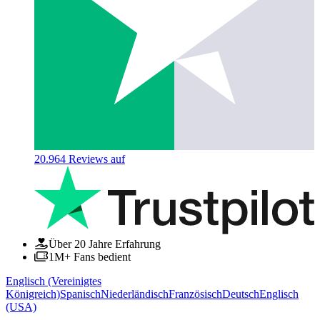
20.964
Reviews auf
Über 20 Jahre Erfahrung
1M+ Fans bedient
Englisch (Vereinigtes
Königreich)
Spanisch
Niederländisch
Französisch
Deutsch
Englisch
(USA)