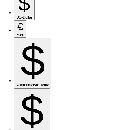
$
US-Dollar
€
Euro
$
Australischer Dollar
$