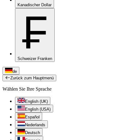
Kanadischer Dollar
₣
Schweizer Franken
de
Zurück zum Hauptmenü
Wählen Sie Ihre Sprache
English (UK)
English (USA)
Español
Nederlands
Deutsch