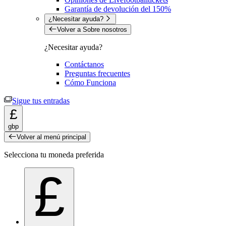
Garantía de devolución del 150%
¿Necesitar ayuda?
Volver a Sobre nosotros
¿Necesitar ayuda?
Contáctanos
Preguntas frecuentes
Cómo Funciona
Sigue tus entradas
£
gbp
Volver al menú principal
Selecciona tu moneda preferida
£