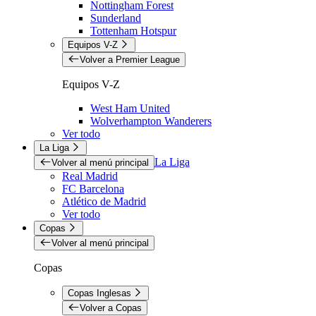
Nottingham Forest
Sunderland
Tottenham Hotspur
Equipos V-Z
Volver a Premier League
Equipos V-Z
West Ham United
Wolverhampton Wanderers
Ver todo
La Liga
La Liga
Volver al menú principal
Real Madrid
FC Barcelona
Atlético de Madrid
Ver todo
Copas
Volver al menú principal
Copas
Copas Inglesas
Volver a Copas