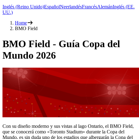
Inglés (Reino Unido)
Español
Neerlandés
Francés
Alemán
Inglés (EE.
UU.)
Home
BMO Field
BMO Field - Guía Copa del
Mundo 2026
Con su diseño moderno y sus vistas al lago Ontario, el BMO Field,
que se conocerá como «Toronto Stadium» durante la Copa del
Mundo, es sin duda uno de los estadios que albergarán la Copa del