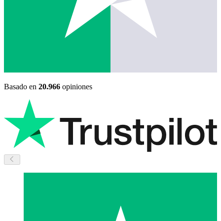
Basado en
20.966
opiniones