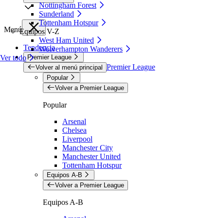
Nottingham Forest
Sunderland
Tottenham Hotspur
Menú
Equipos V-Z
West Ham United
Tendencia
Wolverhampton Wanderers
Premier League
Ver todo
Premier League
Volver al menú principal
Popular
Volver a Premier League
Popular
Arsenal
Chelsea
Liverpool
Manchester City
Manchester United
Tottenham Hotspur
Equipos A-B
Volver a Premier League
Equipos A-B