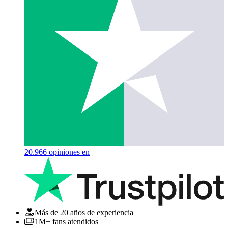
20.966
opiniones en
Más de 20 años de experiencia
1M+ fans atendidos