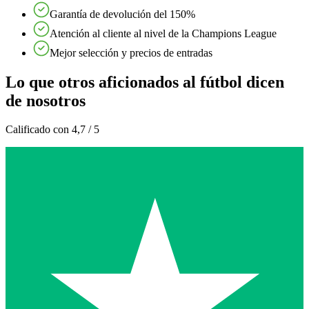
Garantía de devolución del 150%
Atención al cliente al nivel de la Champions League
Mejor selección y precios de entradas
Lo que otros aficionados al fútbol dicen
de nosotros
Calificado con 4,7 / 5