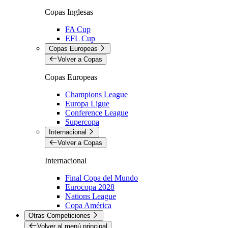
Copas Inglesas
FA Cup
EFL Cup
Copas Europeas
Volver a Copas
Copas Europeas
Champions League
Europa Ligue
Conference League
Supercopa
Internacional
Volver a Copas
Internacional
Final Copa del Mundo
Eurocopa 2028
Nations League
Copa América
Otras Competiciones
Volver al menú principal