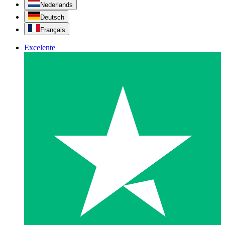
Nederlands
Deutsch
Français
Excelente