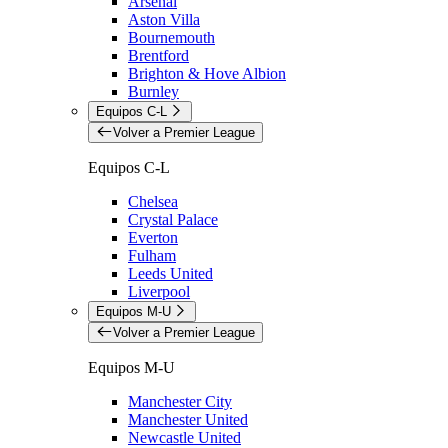
Arsenal
Aston Villa
Bournemouth
Brentford
Brighton & Hove Albion
Burnley
Equipos C-L
Volver a Premier League
Equipos C-L
Chelsea
Crystal Palace
Everton
Fulham
Leeds United
Liverpool
Equipos M-U
Volver a Premier League
Equipos M-U
Manchester City
Manchester United
Newcastle United