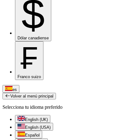
$
Dólar canadiense
₣
Franco suizo
es
Volver al menú principal
Selecciona tu idioma preferido
English (UK)
English (USA)
Español