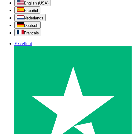
English (USA)
Español
Nederlands
Deutsch
Français
Excellent