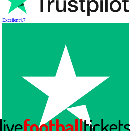
Excellent
4.7