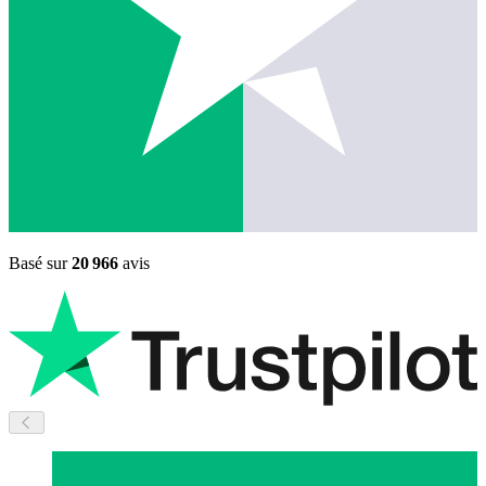
Basé sur
20 966
avis