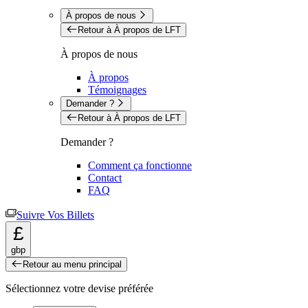
À propos de nous
Retour à À propos de LFT
À propos de nous
À propos
Témoignages
Demander ?
Retour à À propos de LFT
Demander ?
Comment ça fonctionne
Contact
FAQ
Suivre Vos Billets
£
gbp
Retour au menu principal
Sélectionnez votre devise préférée