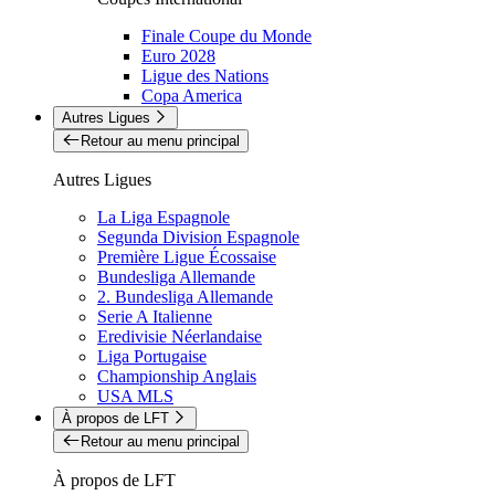
Finale Coupe du Monde
Euro 2028
Ligue des Nations
Copa America
Autres Ligues
Retour au menu principal
Autres Ligues
La Liga Espagnole
Segunda Division Espagnole
Première Ligue Écossaise
Bundesliga Allemande
2. Bundesliga Allemande
Serie A Italienne
Eredivisie Néerlandaise
Liga Portugaise
Championship Anglais
USA MLS
À propos de LFT
Retour au menu principal
À propos de LFT