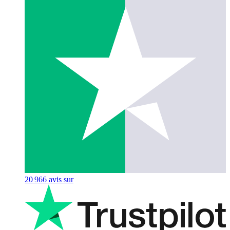
20 966
avis sur