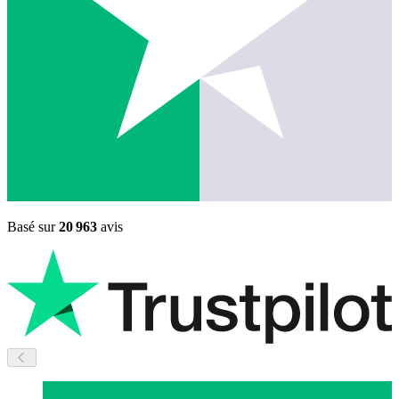
Basé sur
20 963
avis