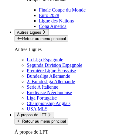
Finale Coupe du Monde
Euro 2028
Ligue des Nations
Copa America
Autres Ligues
Retour au menu principal
Autres Ligues
La Liga Espagnole
Segunda Division Espagnole
Première Ligue Écossaise
Bundesliga Allemande
2. Bundesliga Allemande
Serie A Italienne
Eredivisie Néerlandaise
Liga Portugaise
Championship Anglais
USA MLS
À propos de LFT
Retour au menu principal
À propos de LFT