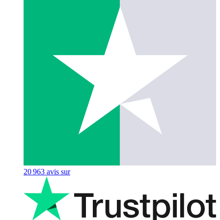
20 963
avis sur