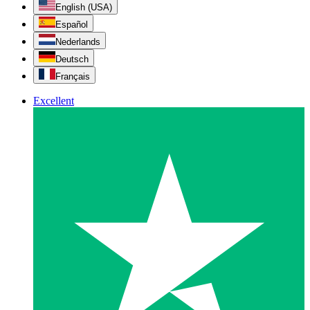
English (USA)
Español
Nederlands
Deutsch
Français
Excellent