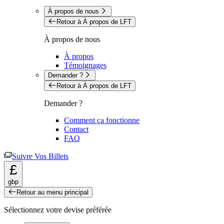
À propos de nous
Retour à À propos de LFT
À propos de nous
À propos
Témoignages
Demander ?
Retour à À propos de LFT
Demander ?
Comment ça fonctionne
Contact
FAQ
Suivre Vos Billets
£
gbp
Retour au menu principal
Sélectionnez votre devise préférée