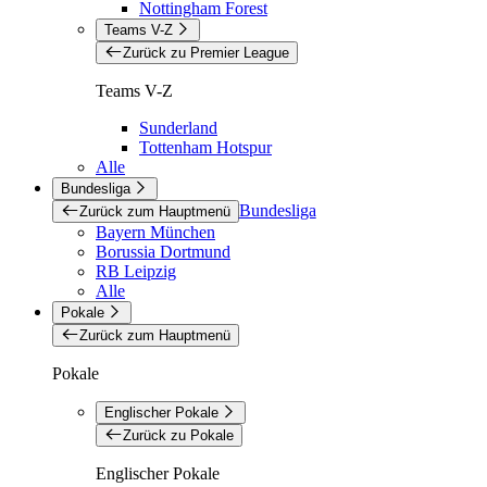
Nottingham Forest
Teams V-Z
Zurück zu Premier League
Teams V-Z
Sunderland
Tottenham Hotspur
Alle
Bundesliga
Bundesliga
Zurück zum Hauptmenü
Bayern München
Borussia Dortmund
RB Leipzig
Alle
Pokale
Zurück zum Hauptmenü
Pokale
Englischer Pokale
Zurück zu Pokale
Englischer Pokale