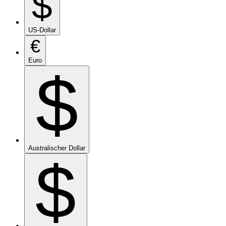
$
US-Dollar
€
Euro
$
Australischer Dollar
$