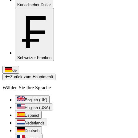
Kanadischer Dollar
₣
Schweizer Franken
de
Zurück zum Hauptmenü
Wählen Sie Ihre Sprache
English (UK)
English (USA)
Español
Nederlands
Deutsch