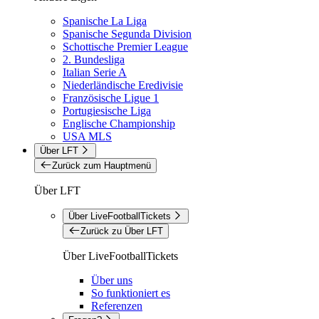
Spanische La Liga
Spanische Segunda Division
Schottische Premier League
2. Bundesliga
Italian Serie A
Niederländische Eredivisie
Französische Ligue 1
Portugiesische Liga
Englische Championship
USA MLS
Über LFT
Zurück zum Hauptmenü
Über LFT
Über LiveFootballTickets
Zurück zu Über LFT
Über LiveFootballTickets
Über uns
So funktioniert es
Referenzen