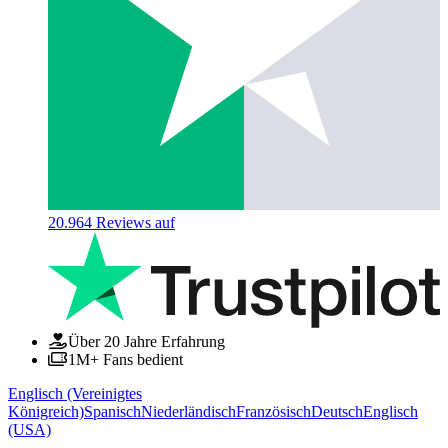
20.964
Reviews auf
Über 20 Jahre Erfahrung
1M+ Fans bedient
Englisch (Vereinigtes
Königreich)
Spanisch
Niederländisch
Französisch
Deutsch
Englisch
(USA)