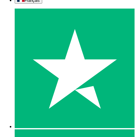
Français