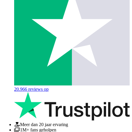
20.966
reviews op
Meer dan 20 jaar ervaring
1M+ fans geholpen