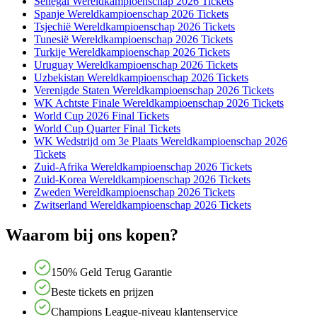
Senegal Wereldkampioenschap 2026 Tickets
Spanje Wereldkampioenschap 2026 Tickets
Tsjechië Wereldkampioenschap 2026 Tickets
Tunesië Wereldkampioenschap 2026 Tickets
Turkije Wereldkampioenschap 2026 Tickets
Uruguay Wereldkampioenschap 2026 Tickets
Uzbekistan Wereldkampioenschap 2026 Tickets
Verenigde Staten Wereldkampioenschap 2026 Tickets
WK Achtste Finale Wereldkampioenschap 2026 Tickets
World Cup 2026 Final Tickets
World Cup Quarter Final Tickets
WK Wedstrijd om 3e Plaats Wereldkampioenschap 2026
Tickets
Zuid-Afrika Wereldkampioenschap 2026 Tickets
Zuid-Korea Wereldkampioenschap 2026 Tickets
Zweden Wereldkampioenschap 2026 Tickets
Zwitserland Wereldkampioenschap 2026 Tickets
Waarom bij ons kopen?
150% Geld Terug Garantie
Beste tickets en prijzen
Champions League-niveau klantenservice