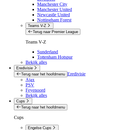
Manchester City
Manchester United
Newcastle United
Nottingham Forest
Teams V-Z
Terug naar Premier League
Teams V-Z
Sunderland
Tottenham Hotspur
Bekijk alles
Eredivisie
Eredivisie
Terug naar het hoofdmenu
Ajax
PSV
Feyenoord
Bekijk alles
Cups
Terug naar het hoofdmenu
Cups
Engelse Cups