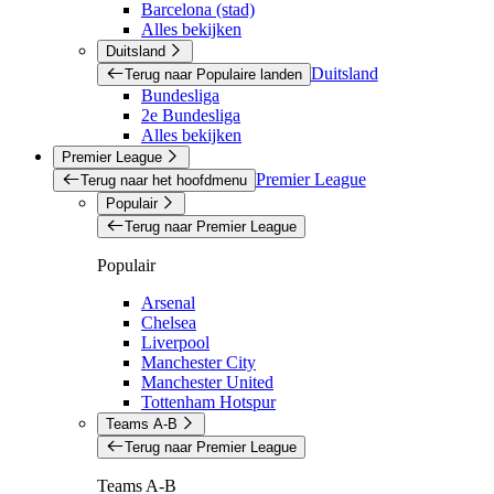
Barcelona (stad)
Alles bekijken
Duitsland
Duitsland
Terug naar Populaire landen
Bundesliga
2e Bundesliga
Alles bekijken
Premier League
Premier League
Terug naar het hoofdmenu
Populair
Terug naar Premier League
Populair
Arsenal
Chelsea
Liverpool
Manchester City
Manchester United
Tottenham Hotspur
Teams A-B
Terug naar Premier League
Teams A-B