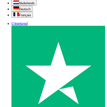
Nederlands
Deutsch
Français
Uitstekend