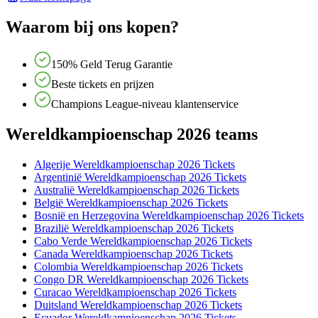
Waarom bij ons kopen?
150% Geld Terug Garantie
Beste tickets en prijzen
Champions League-niveau klantenservice
Wereldkampioenschap 2026 teams
Algerije Wereldkampioenschap 2026 Tickets
Argentinië Wereldkampioenschap 2026 Tickets
Australië Wereldkampioenschap 2026 Tickets
België Wereldkampioenschap 2026 Tickets
Bosnië en Herzegovina Wereldkampioenschap 2026 Tickets
Brazilië Wereldkampioenschap 2026 Tickets
Cabo Verde Wereldkampioenschap 2026 Tickets
Canada Wereldkampioenschap 2026 Tickets
Colombia Wereldkampioenschap 2026 Tickets
Congo DR Wereldkampioenschap 2026 Tickets
Curacao Wereldkampioenschap 2026 Tickets
Duitsland Wereldkampioenschap 2026 Tickets
Ecuador Wereldkampioenschap 2026 Tickets