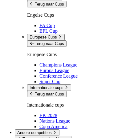
Terug naar Cups
Engelse Cups
FA Cup
EFL Cup
Europese Cups
Terug naar Cups
Europese Cups
Champions League
Europa League
Conference League
Super Cup
Internationale cups
Terug naar Cups
Internationale cups
EK 2028
Nations League
Copa America
Andere competities