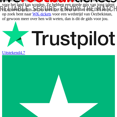
voor het land kan worden. Ze hebben een goede mix van jong talent
en ervaren spelers, en het team ziet er beter uit dan ooit. Dus als je
op zoek bent naar
WK-tickets
voor een wedstrijd van Oezbekistan,
of gewoon meer over hen wilt weten, dan is dit de gids voor jou.
Uitstekend
4.7