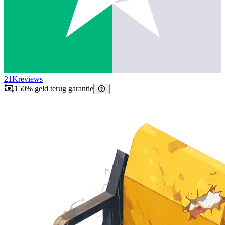
21K
reviews
150% geld terug garantie