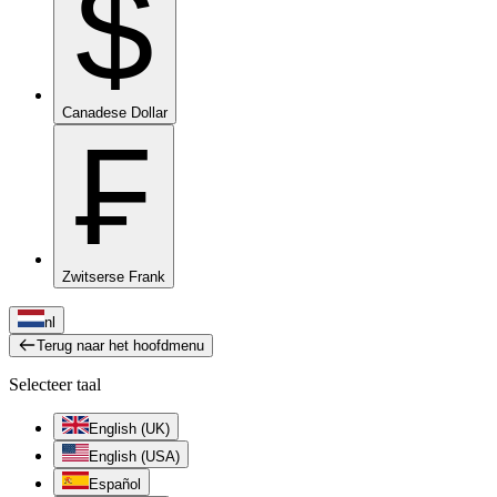
$
Canadese Dollar
₣
Zwitserse Frank
nl
Terug naar het hoofdmenu
Selecteer taal
English (UK)
English (USA)
Español