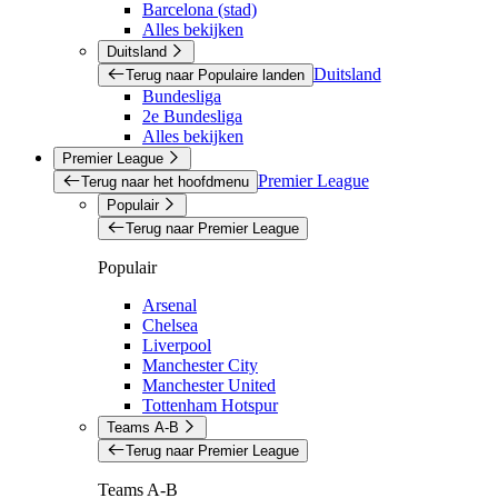
Barcelona (stad)
Alles bekijken
Duitsland
Duitsland
Terug naar Populaire landen
Bundesliga
2e Bundesliga
Alles bekijken
Premier League
Premier League
Terug naar het hoofdmenu
Populair
Terug naar Premier League
Populair
Arsenal
Chelsea
Liverpool
Manchester City
Manchester United
Tottenham Hotspur
Teams A-B
Terug naar Premier League
Teams A-B