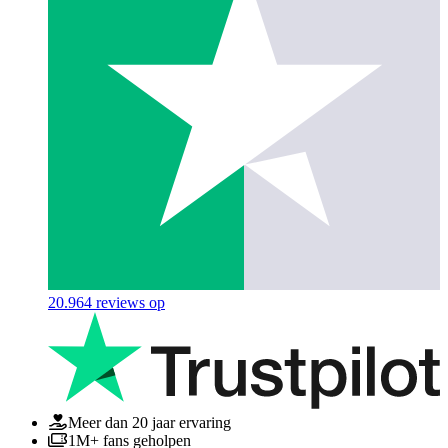
20.964
reviews op
Meer dan 20 jaar ervaring
1M+ fans geholpen