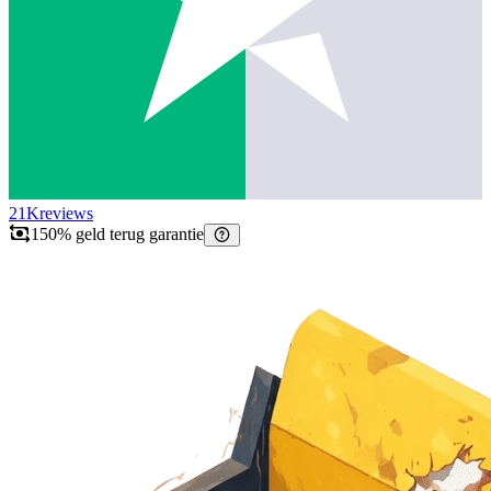
21K
reviews
150% geld terug garantie