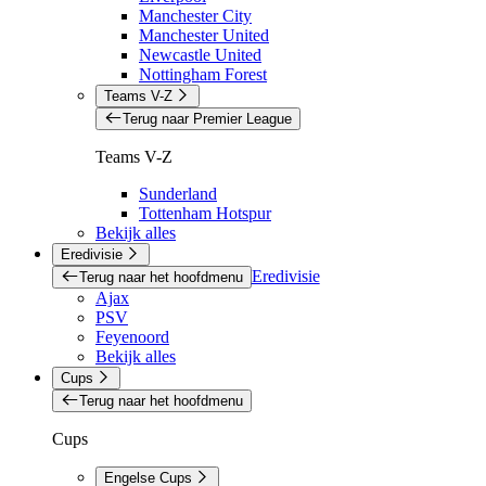
Manchester City
Manchester United
Newcastle United
Nottingham Forest
Teams V-Z
Terug naar Premier League
Teams V-Z
Sunderland
Tottenham Hotspur
Bekijk alles
Eredivisie
Eredivisie
Terug naar het hoofdmenu
Ajax
PSV
Feyenoord
Bekijk alles
Cups
Terug naar het hoofdmenu
Cups
Engelse Cups