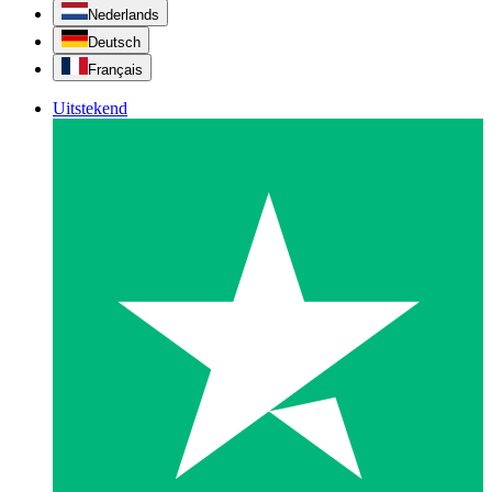
Nederlands
Deutsch
Français
Uitstekend