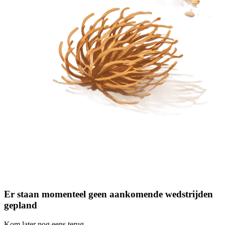
Er staan momenteel geen aankomende wedstrijden
gepland
Kom later nog eens terug.