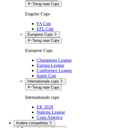
Terug naar Cups
Engelse Cups
FA Cup
EFL Cup
Europese Cups
Terug naar Cups
Europese Cups
Champions League
Europa League
Conference League
Super Cup
Internationale cups
Terug naar Cups
Internationale cups
EK 2028
Nations League
Copa America
Andere competities