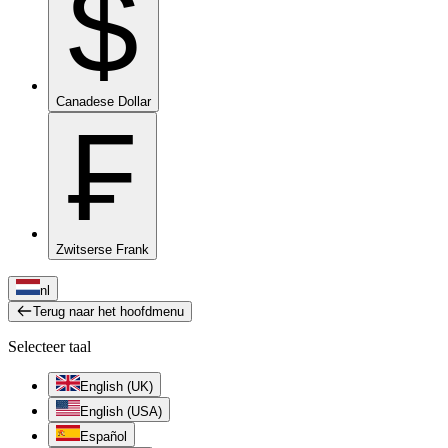
$
Canadese Dollar
₣
Zwitserse Frank
nl
Terug naar het hoofdmenu
Selecteer taal
English (UK)
English (USA)
Español