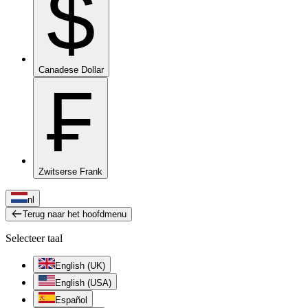
$
Canadese Dollar
₣
Zwitserse Frank
nl
Terug naar het hoofdmenu
Selecteer taal
English (UK)
English (USA)
Español