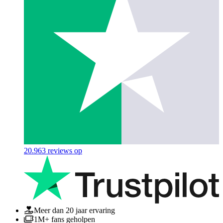
20.963
reviews op
Meer dan 20 jaar ervaring
1M+ fans geholpen