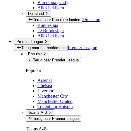
Barcelona (stad)
Alles bekijken
Duitsland
Duitsland
Terug naar Populaire landen
Bundesliga
2e Bundesliga
Alles bekijken
Premier League
Premier League
Terug naar het hoofdmenu
Populair
Terug naar Premier League
Populair
Arsenal
Chelsea
Liverpool
Manchester City
Manchester United
Tottenham Hotspur
Teams A-B
Terug naar Premier League
Teams A-B