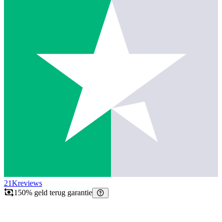
21K
reviews
150% geld terug garantie