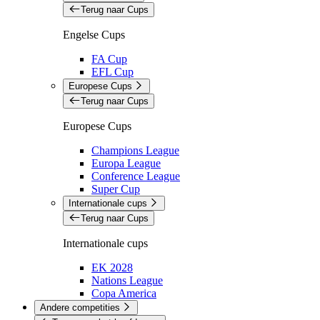
Terug naar Cups
Engelse Cups
FA Cup
EFL Cup
Europese Cups
Terug naar Cups
Europese Cups
Champions League
Europa League
Conference League
Super Cup
Internationale cups
Terug naar Cups
Internationale cups
EK 2028
Nations League
Copa America
Andere competities