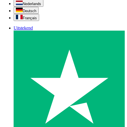
Nederlands
Deutsch
Français
Uitstekend