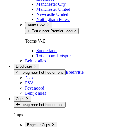
Manchester City
Manchester United
Newcastle United
Nottingham Forest
Teams V-Z
Terug naar Premier League
Teams V-Z
Sunderland
Tottenham Hotspur
Bekijk alles
Eredivisie
Eredivisie
Terug naar het hoofdmenu
Ajax
PSV
Feyenoord
Bekijk alles
Cups
Terug naar het hoofdmenu
Cups
Engelse Cups