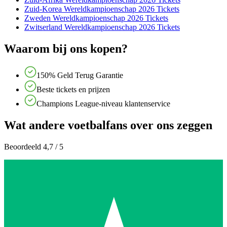
Zuid-Korea Wereldkampioenschap 2026 Tickets
Zweden Wereldkampioenschap 2026 Tickets
Zwitserland Wereldkampioenschap 2026 Tickets
Waarom bij ons kopen?
150% Geld Terug Garantie
Beste tickets en prijzen
Champions League-niveau klantenservice
Wat andere voetbalfans over ons zeggen
Beoordeeld 4,7 / 5