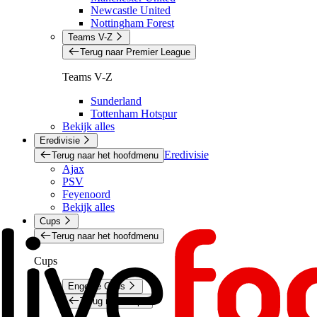
Newcastle United
Nottingham Forest
Teams V-Z
Terug naar Premier League
Teams V-Z
Sunderland
Tottenham Hotspur
Bekijk alles
Eredivisie
Eredivisie
Terug naar het hoofdmenu
Ajax
PSV
Feyenoord
Bekijk alles
Cups
Terug naar het hoofdmenu
Cups
Engelse Cups
Terug naar Cups