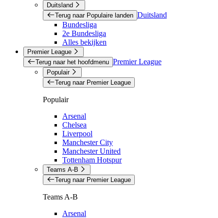
Duitsland
Duitsland
Terug naar Populaire landen
Bundesliga
2e Bundesliga
Alles bekijken
Premier League
Premier League
Terug naar het hoofdmenu
Populair
Terug naar Premier League
Populair
Arsenal
Chelsea
Liverpool
Manchester City
Manchester United
Tottenham Hotspur
Teams A-B
Terug naar Premier League
Teams A-B
Arsenal