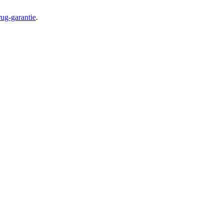
ug-garantie
.