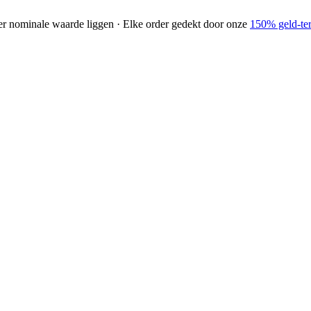
der nominale waarde liggen · Elke order gedekt door onze
150% geld-ter