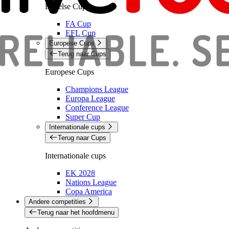
Engelse Cups
FA Cup
EFL Cup
Europese Cups
Terug naar Cups
Europese Cups
Champions League
Europa League
Conference League
Super Cup
Internationale cups
Terug naar Cups
Internationale cups
EK 2028
Nations League
Copa America
Andere competities
Terug naar het hoofdmenu