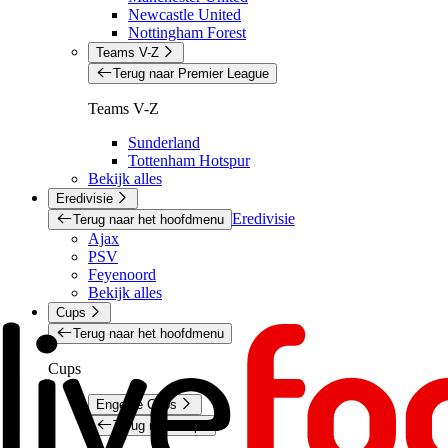
Newcastle United
Nottingham Forest
Teams V-Z
Terug naar Premier League
Teams V-Z
Sunderland
Tottenham Hotspur
Bekijk alles
Eredivisie
Eredivisie
Terug naar het hoofdmenu
Ajax
PSV
Feyenoord
Bekijk alles
Cups
Terug naar het hoofdmenu
Cups
Engelse Cups
Terug naar Cups