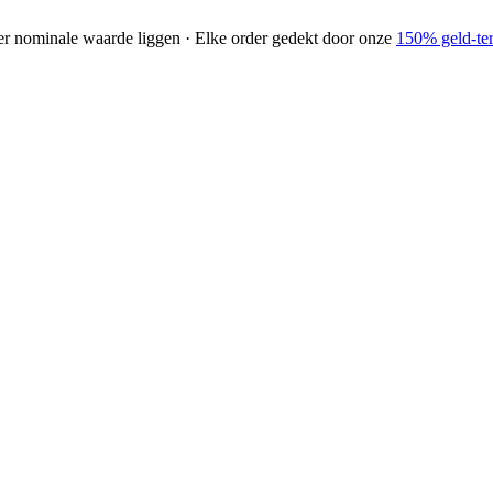
der nominale waarde liggen · Elke order gedekt door onze
150% geld-ter