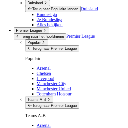
Duitsland
Duitsland
Terug naar Populaire landen
Bundesliga
2e Bundesliga
Alles bekijken
Premier League
Premier League
Terug naar het hoofdmenu
Populair
Terug naar Premier League
Populair
Arsenal
Chelsea
Liverpool
Manchester City
Manchester United
Tottenham Hotspur
Teams A-B
Terug naar Premier League
Teams A-B
Arsenal