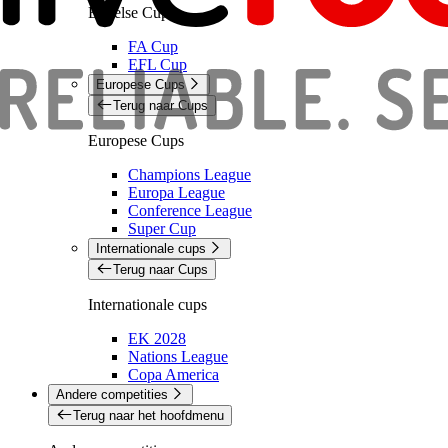
Engelse Cups
FA Cup
EFL Cup
Europese Cups
Terug naar Cups
Europese Cups
Champions League
Europa League
Conference League
Super Cup
Internationale cups
Terug naar Cups
Internationale cups
EK 2028
Nations League
Copa America
Andere competities
Terug naar het hoofdmenu