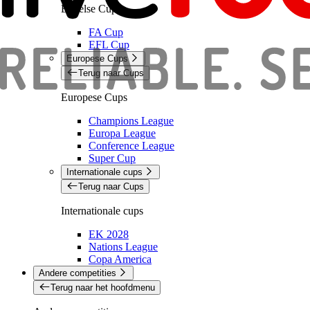
Engelse Cups
FA Cup
EFL Cup
Europese Cups
Terug naar Cups
Europese Cups
Champions League
Europa League
Conference League
Super Cup
Internationale cups
Terug naar Cups
Internationale cups
EK 2028
Nations League
Copa America
Andere competities
Terug naar het hoofdmenu