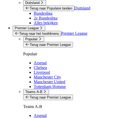
Duitsland
Duitsland
Terug naar Populaire landen
Bundesliga
2e Bundesliga
Alles bekijken
Premier League
Premier League
Terug naar het hoofdmenu
Populair
Terug naar Premier League
Populair
Arsenal
Chelsea
Liverpool
Manchester City
Manchester United
Tottenham Hotspur
Teams A-B
Terug naar Premier League
Teams A-B
Arsenal