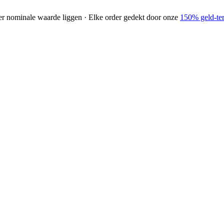
der nominale waarde liggen · Elke order gedekt door onze
150% geld-ter