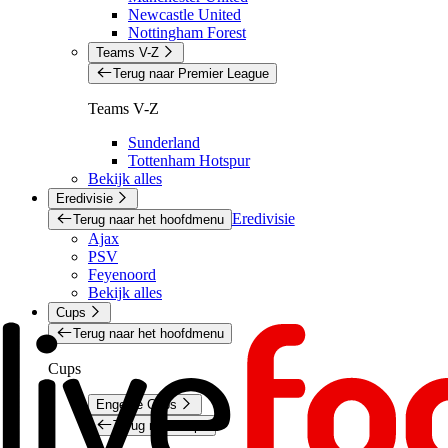
Newcastle United
Nottingham Forest
Teams V-Z
Terug naar Premier League
Teams V-Z
Sunderland
Tottenham Hotspur
Bekijk alles
Eredivisie
Eredivisie
Terug naar het hoofdmenu
Ajax
PSV
Feyenoord
Bekijk alles
Cups
Terug naar het hoofdmenu
Cups
Engelse Cups
Terug naar Cups