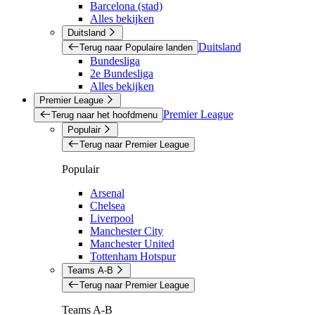
Barcelona (stad)
Alles bekijken
Duitsland
Duitsland
Terug naar Populaire landen
Bundesliga
2e Bundesliga
Alles bekijken
Premier League
Premier League
Terug naar het hoofdmenu
Populair
Terug naar Premier League
Populair
Arsenal
Chelsea
Liverpool
Manchester City
Manchester United
Tottenham Hotspur
Teams A-B
Terug naar Premier League
Teams A-B