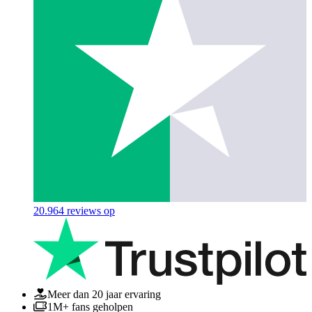
20.964
reviews op
Meer dan 20 jaar ervaring
1M+ fans geholpen