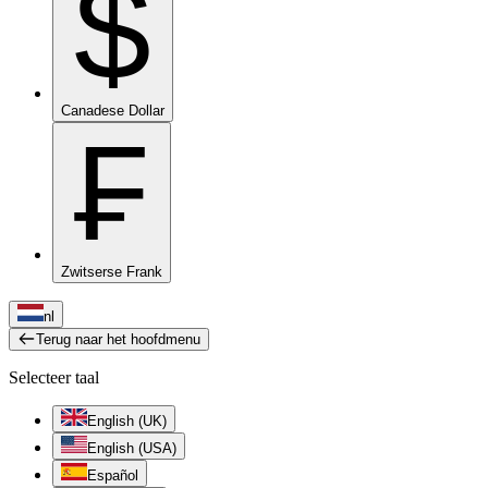
$
Canadese Dollar
₣
Zwitserse Frank
nl
Terug naar het hoofdmenu
Selecteer taal
English (UK)
English (USA)
Español