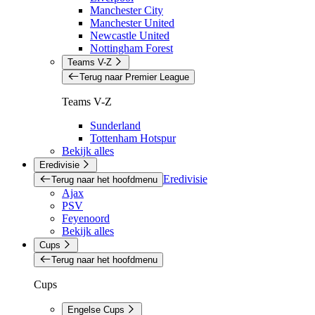
Manchester City
Manchester United
Newcastle United
Nottingham Forest
Teams V-Z
Terug naar Premier League
Teams V-Z
Sunderland
Tottenham Hotspur
Bekijk alles
Eredivisie
Eredivisie
Terug naar het hoofdmenu
Ajax
PSV
Feyenoord
Bekijk alles
Cups
Terug naar het hoofdmenu
Cups
Engelse Cups