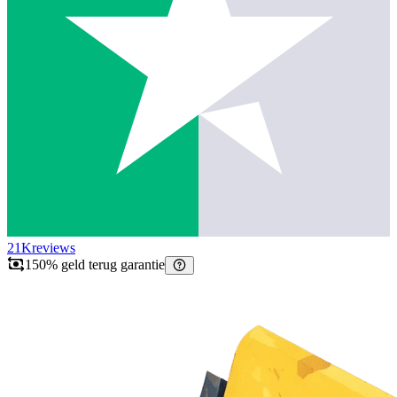
21K
reviews
150% geld terug garantie