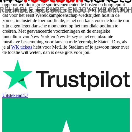
opgebouwd door grote sportevenementen te hosten en hoogtepunt
entertainment op massale schaal op te leveren. Met MetLife Stadium
dat voor het eerst Wereldkampioenschap-wedstrijden host in de
zomer, inclusief de toernooifinale, is het een kans voor de locatie om
zijn eigen legendarische momenten op het mondiale podium te
creëren. Met geavanceerde voorzieningen en de energieke
fancultuur van New York en New Jersey is het een absolute
musthave bestemming voor fans naar de Verenigde Staten. Dus, als
je al
WK tickets
hebt voor MetLife Stadium of je gewoon meer over
de locatie wilt weten, dan is deze gids voor jou.
Uitstekend
4.7