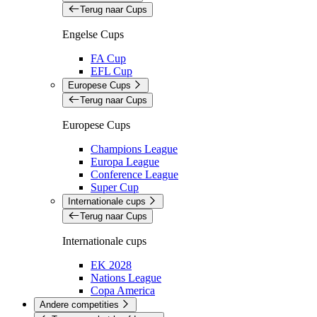
Terug naar Cups
Engelse Cups
FA Cup
EFL Cup
Europese Cups
Terug naar Cups
Europese Cups
Champions League
Europa League
Conference League
Super Cup
Internationale cups
Terug naar Cups
Internationale cups
EK 2028
Nations League
Copa America
Andere competities