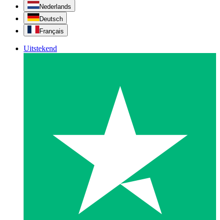
Nederlands
Deutsch
Français
Uitstekend