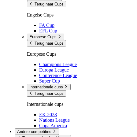
Terug naar Cups
Engelse Cups
FA Cup
EFL Cup
Europese Cups
Terug naar Cups
Europese Cups
Champions League
Europa League
Conference League
Super Cup
Internationale cups
Terug naar Cups
Internationale cups
EK 2028
Nations League
Copa America
Andere competities