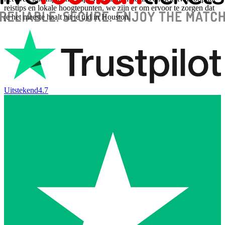
reistips en lokale hoogtepunten, we zijn er om ervoor te zorgen dat
je het meeste haalt uit je tijd in Houston.
Uitstekend
4.7