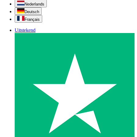
Nederlands
Deutsch
Français
Uitstekend