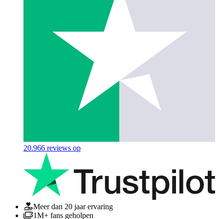
20.966
reviews op
Meer dan 20 jaar ervaring
1M+ fans geholpen