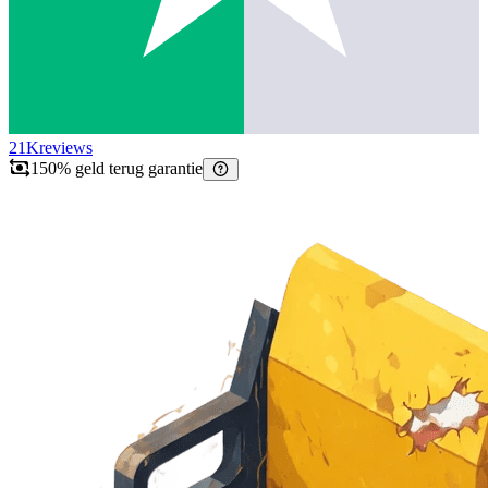
21K
reviews
150% geld terug garantie