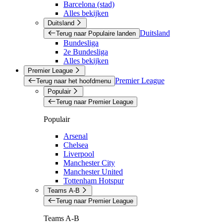
Barcelona (stad)
Alles bekijken
Duitsland
Duitsland
Terug naar Populaire landen
Bundesliga
2e Bundesliga
Alles bekijken
Premier League
Premier League
Terug naar het hoofdmenu
Populair
Terug naar Premier League
Populair
Arsenal
Chelsea
Liverpool
Manchester City
Manchester United
Tottenham Hotspur
Teams A-B
Terug naar Premier League
Teams A-B