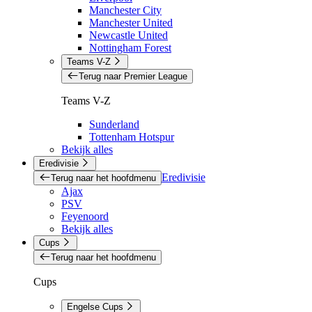
Manchester City
Manchester United
Newcastle United
Nottingham Forest
Teams V-Z
Terug naar Premier League
Teams V-Z
Sunderland
Tottenham Hotspur
Bekijk alles
Eredivisie
Eredivisie
Terug naar het hoofdmenu
Ajax
PSV
Feyenoord
Bekijk alles
Cups
Terug naar het hoofdmenu
Cups
Engelse Cups