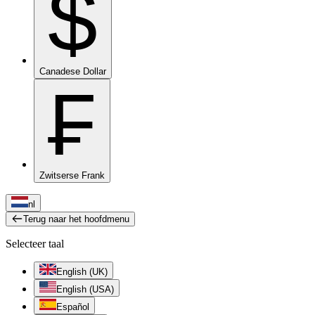
$
Canadese Dollar
₣
Zwitserse Frank
nl
Terug naar het hoofdmenu
Selecteer taal
English (UK)
English (USA)
Español