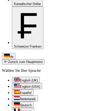
Kanadischer Dollar
₣
Schweizer Franken
de
Zurück zum Hauptmenü
Wählen Sie Ihre Sprache
English (UK)
English (USA)
Español
Nederlands
Deutsch