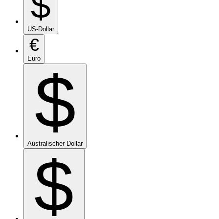
$
US-Dollar
€
Euro
$
Australischer Dollar
$