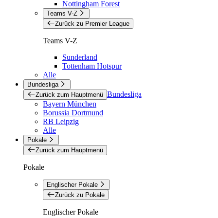
Nottingham Forest
Teams V-Z
Zurück zu Premier League
Teams V-Z
Sunderland
Tottenham Hotspur
Alle
Bundesliga
Bundesliga
Zurück zum Hauptmenü
Bayern München
Borussia Dortmund
RB Leipzig
Alle
Pokale
Zurück zum Hauptmenü
Pokale
Englischer Pokale
Zurück zu Pokale
Englischer Pokale