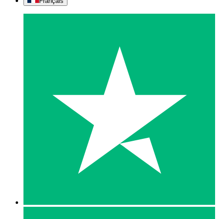
Français