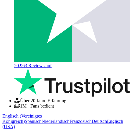
20.963
Reviews auf
Über 20 Jahre Erfahrung
1M+ Fans bedient
Englisch (Vereinigtes
Königreich)
Spanisch
Niederländisch
Französisch
Deutsch
Englisch
(USA)