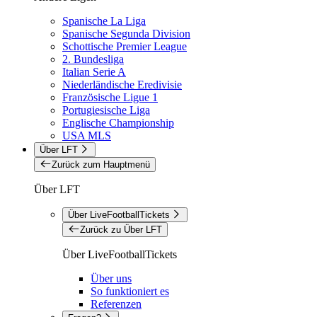
Spanische La Liga
Spanische Segunda Division
Schottische Premier League
2. Bundesliga
Italian Serie A
Niederländische Eredivisie
Französische Ligue 1
Portugiesische Liga
Englische Championship
USA MLS
Über LFT
Zurück zum Hauptmenü
Über LFT
Über LiveFootballTickets
Zurück zu Über LFT
Über LiveFootballTickets
Über uns
So funktioniert es
Referenzen