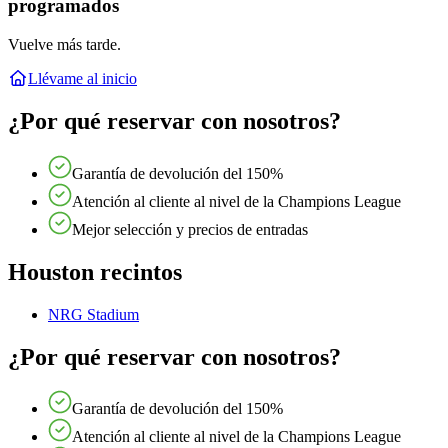
programados
Vuelve más tarde.
Llévame al inicio
¿Por qué reservar con nosotros?
Garantía de devolución del 150%
Atención al cliente al nivel de la Champions League
Mejor selección y precios de entradas
Houston recintos
NRG Stadium
¿Por qué reservar con nosotros?
Garantía de devolución del 150%
Atención al cliente al nivel de la Champions League