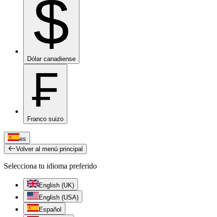
$
Dólar canadiense
₣
Franco suizo
es
Volver al menú principal
Selecciona tu idioma preferido
English (UK)
English (USA)
Español