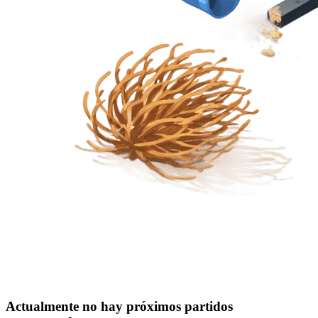
Actualmente no hay próximos partidos