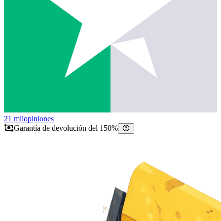
21 mil
opiniones
Garantía de devolución del 150%