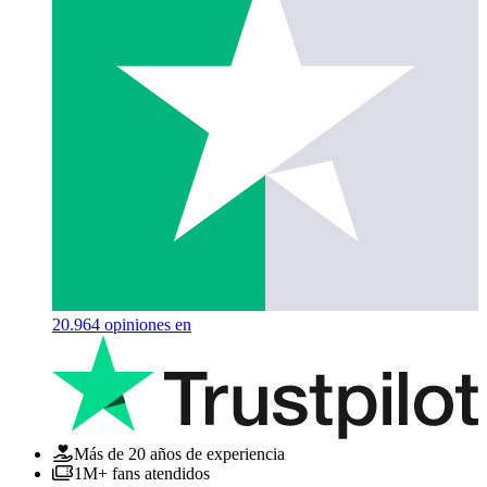
20.964
opiniones en
Más de 20 años de experiencia
1M+ fans atendidos