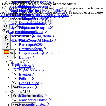
Popular
Real Madrid
Copas Inglesas
Segunda División Española
LiveFootballTickets
Los precios pueden ser superiores al precio oficial
FC Barcelona
Premier League Escocesa
Arsenal
FA Cup
Sobre nosotros
Compra entradas de fútbol con seguridad · Los precios pueden estar
Atlético de Madrid
Bundesliga Alemana
Chelsea
EFL Cup
Opiniones de Livefootballtickets
por encima o por debajo del valor nominal · Tu pedido está cubierto
Ver todo
Copas Europeas
2. Bundesliga Alemana
Liverpool
Garantía de devolución del 150%
por nuestra
garantía de reembolso del 150%
.
Serie A Italiana
¿Necesitar ayuda?
Manchester City
Champions League
Eredivisie Holandesa
Manchester United
Europa Ligue
Contáctanos
Menú
Ligue 1 Francesa
Tottenham Hotspur
Conference League
Preguntas frecuentes
Sigue tus entradas
Equipos A-B
Liga Portuguesa
Supercopa
Cómo Funciona
£
Internacional
Championship de Inglaterra
Arsenal
MLS USA
Aston Villa
Final Copa del Mundo
gbp
Bournemouth
Eurocopa 2028
Brentford
Nations League
es
Brighton & Hove Albion
Copa América
Burnley
Equipos C-L
Tendencia
Chelsea
Premier League
Crystal Palace
Everton
La Liga
Fulham
Leeds United
Copas
Liverpool
Equipos M-U
Manchester City
Otras Competiciones
Manchester United
Newcastle United
Sobre nosotros