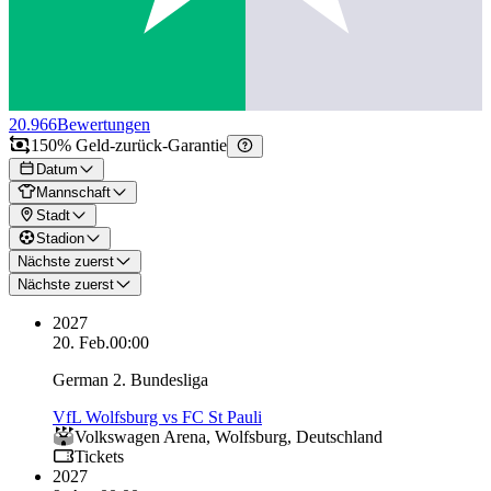
20.966
Bewertungen
150% Geld-zurück-Garantie
Datum
Mannschaft
Stadt
Stadion
Nächste zuerst
Nächste zuerst
2027
20. Feb.
00:00
German 2. Bundesliga
VfL Wolfsburg vs FC St Pauli
Volkswagen Arena
,
Wolfsburg
,
Deutschland
Tickets
2027