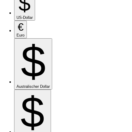
$
US-Dollar
€
Euro
$
Australischer Dollar
$