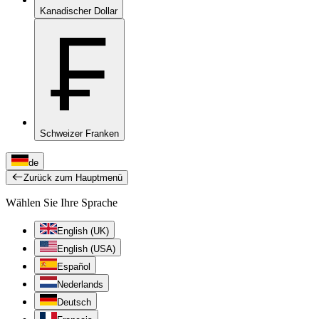
Kanadischer Dollar
₣
Schweizer Franken
de
Zurück zum Hauptmenü
Wählen Sie Ihre Sprache
English (UK)
English (USA)
Español
Nederlands
Deutsch