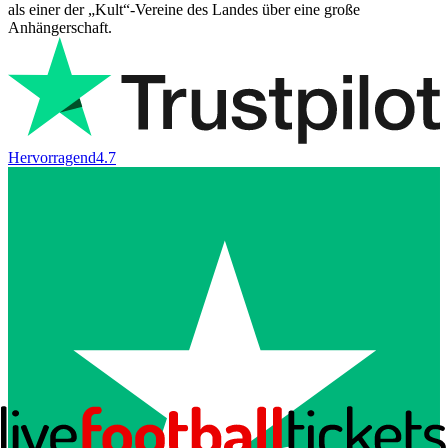
als einer der „Kult“-Vereine des Landes über eine große
Anhängerschaft.
Hervorragend
4.7