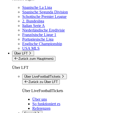
Spanische La Liga
Spanische Segunda Division
Schottische Premier League
2. Bundesliga
Italian Serie A
Niederländische Eredivisie
Französische Ligue 1
Portugiesische Liga
Englische Championship
USA MLS
Über LFT
Zurück zum Hauptmenü
Über LFT
Über LiveFootballTickets
Zurück zu Über LFT
Über LiveFootballTickets
Über uns
So funktioniert es
Referenzen