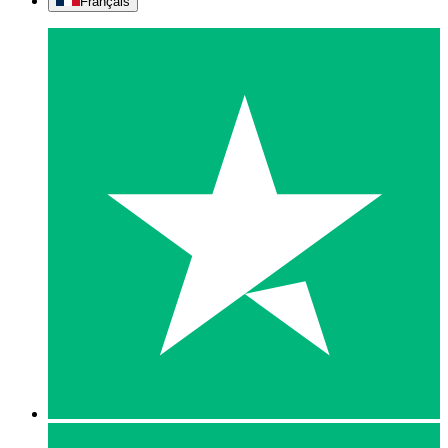
Français