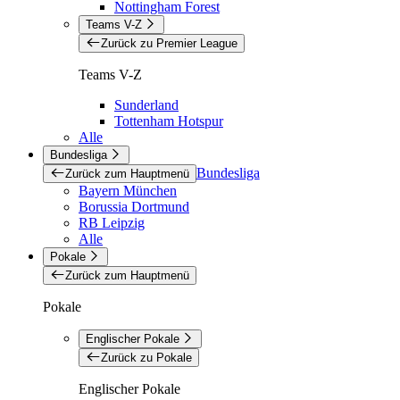
Nottingham Forest
Teams V-Z
Zurück zu Premier League
Teams V-Z
Sunderland
Tottenham Hotspur
Alle
Bundesliga
Bundesliga
Zurück zum Hauptmenü
Bayern München
Borussia Dortmund
RB Leipzig
Alle
Pokale
Zurück zum Hauptmenü
Pokale
Englischer Pokale
Zurück zu Pokale
Englischer Pokale