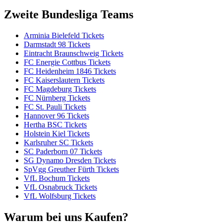
Zweite Bundesliga Teams
Arminia Bielefeld Tickets
Darmstadt 98 Tickets
Eintracht Braunschweig Tickets
FC Energie Cottbus Tickets
FC Heidenheim 1846 Tickets
FC Kaiserslautern Tickets
FC Magdeburg Tickets
FC Nürnberg Tickets
FC St. Pauli Tickets
Hannover 96 Tickets
Hertha BSC Tickets
Holstein Kiel Tickets
Karlsruher SC Tickets
SC Paderborn 07 Tickets
SG Dynamo Dresden Tickets
SpVgg Greuther Fürth Tickets
VfL Bochum Tickets
VfL Osnabruck Tickets
VfL Wolfsburg Tickets
Warum bei uns Kaufen?