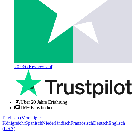
20.966
Reviews auf
Über 20 Jahre Erfahrung
1M+ Fans bedient
Englisch (Vereinigtes
Königreich)
Spanisch
Niederländisch
Französisch
Deutsch
Englisch
(USA)