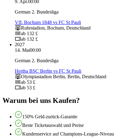
9. Apr.
00:00
German 2. Bundesliga
VfL Bochum 1848 vs FC St Pauli
Ruhrstadion
,
Bochum
,
Deutschland
ab 132 £
ab 132 £
2027
14. Mai
00:00
German 2. Bundesliga
Hertha BSC Berlin vs FC St Pauli
Olympiastadion Berlin
,
Berlin
,
Deutschland
ab 53 £
ab 53 £
Warum bei uns Kaufen?
150% Geld-zurück-Garantie
Beste Ticketauswahl und Preise
Kundenservice auf Champions-League-Niveau