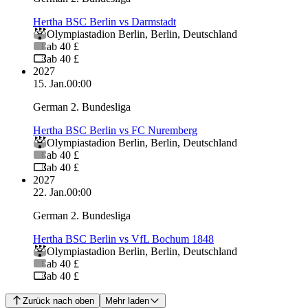
Hertha BSC Berlin vs Darmstadt
Olympiastadion Berlin
,
Berlin
,
Deutschland
ab 40 £
ab 40 £
2027
15. Jan.
00:00
German 2. Bundesliga
Hertha BSC Berlin vs FC Nuremberg
Olympiastadion Berlin
,
Berlin
,
Deutschland
ab 40 £
ab 40 £
2027
22. Jan.
00:00
German 2. Bundesliga
Hertha BSC Berlin vs VfL Bochum 1848
Olympiastadion Berlin
,
Berlin
,
Deutschland
ab 40 £
ab 40 £
Zurück nach oben
Mehr laden