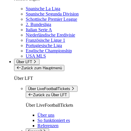
Spanische La Liga
Spanische Segunda Division
Schottische Premier League
2. Bundesliga
Italian Serie A
Niederländische Eredivisie
Französische Ligue 1
Portugiesische Liga
Englische Championship
USA MLS
Über LFT
Zurück zum Hauptmenü
Über LFT
Über LiveFootballTickets
Zurück zu Über LFT
Über LiveFootballTickets
Über uns
So funktioniert es
Referenzen