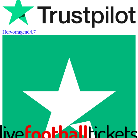
Hervorragend
4.7