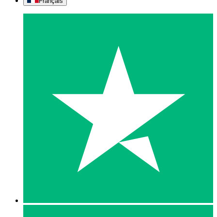
Français