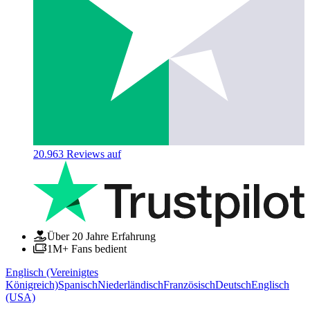
20.963
Reviews auf
Über 20 Jahre Erfahrung
1M+ Fans bedient
Englisch (Vereinigtes
Königreich)
Spanisch
Niederländisch
Französisch
Deutsch
Englisch
(USA)