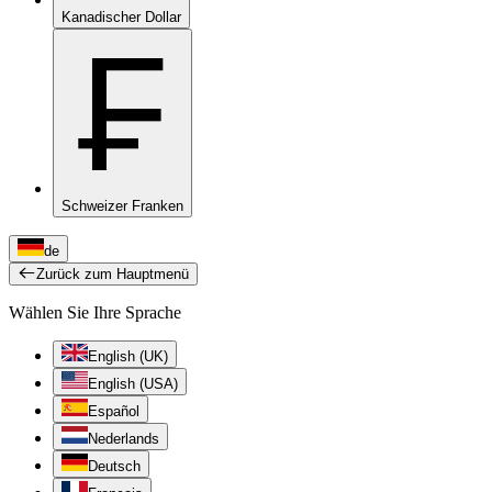
Kanadischer Dollar
₣
Schweizer Franken
de
Zurück zum Hauptmenü
Wählen Sie Ihre Sprache
English (UK)
English (USA)
Español
Nederlands
Deutsch