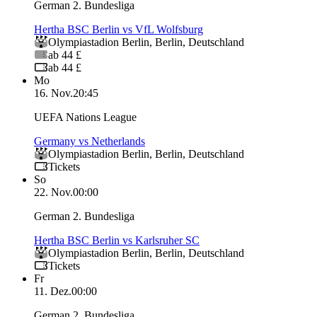
German 2. Bundesliga
Hertha BSC Berlin vs VfL Wolfsburg
Olympiastadion Berlin
,
Berlin
,
Deutschland
ab 44 £
ab 44 £
Mo
16. Nov.
20:45
UEFA Nations League
Germany vs Netherlands
Olympiastadion Berlin
,
Berlin
,
Deutschland
Tickets
So
22. Nov.
00:00
German 2. Bundesliga
Hertha BSC Berlin vs Karlsruher SC
Olympiastadion Berlin
,
Berlin
,
Deutschland
Tickets
Fr
11. Dez.
00:00
German 2. Bundesliga