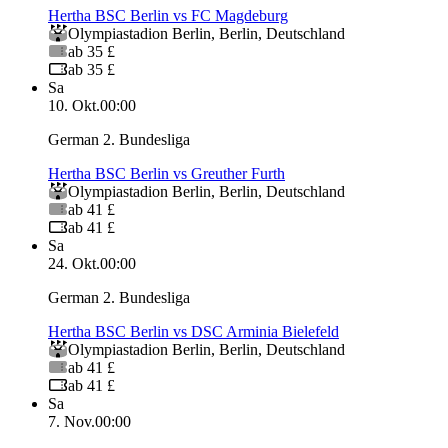
Hertha BSC Berlin vs FC Magdeburg
Olympiastadion Berlin
,
Berlin
,
Deutschland
ab 35 £
ab 35 £
Sa
10. Okt.
00:00
German 2. Bundesliga
Hertha BSC Berlin vs Greuther Furth
Olympiastadion Berlin
,
Berlin
,
Deutschland
ab 41 £
ab 41 £
Sa
24. Okt.
00:00
German 2. Bundesliga
Hertha BSC Berlin vs DSC Arminia Bielefeld
Olympiastadion Berlin
,
Berlin
,
Deutschland
ab 41 £
ab 41 £
Sa
7. Nov.
00:00