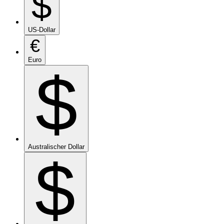
$
US-Dollar
€
Euro
$
Australischer Dollar
$