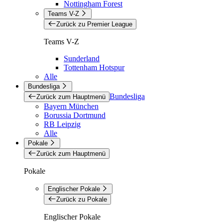
Nottingham Forest
Teams V-Z
Zurück zu Premier League
Teams V-Z
Sunderland
Tottenham Hotspur
Alle
Bundesliga
Bundesliga
Zurück zum Hauptmenü
Bayern München
Borussia Dortmund
RB Leipzig
Alle
Pokale
Zurück zum Hauptmenü
Pokale
Englischer Pokale
Zurück zu Pokale
Englischer Pokale