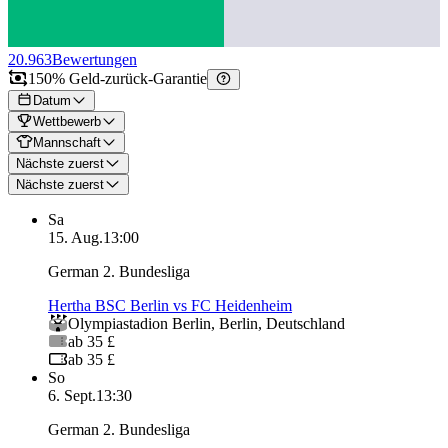
20.963
Bewertungen
150% Geld-zurück-Garantie
Datum
Wettbewerb
Mannschaft
Nächste zuerst
Nächste zuerst
Sa
15. Aug.
13:00
German 2. Bundesliga
Hertha BSC Berlin vs FC Heidenheim
Olympiastadion Berlin
,
Berlin
,
Deutschland
ab 35 £
ab 35 £
So
6. Sept.
13:30
German 2. Bundesliga