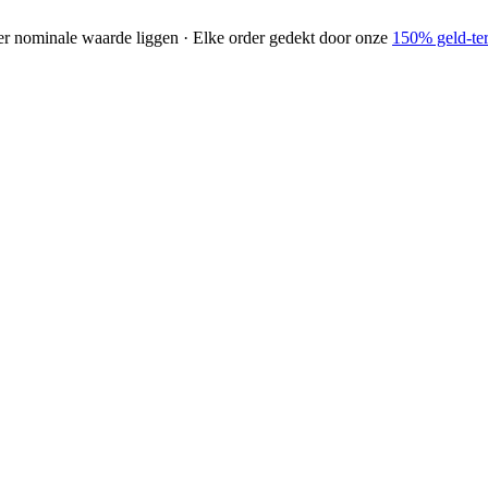
der nominale waarde liggen · Elke order gedekt door onze
150% geld-ter