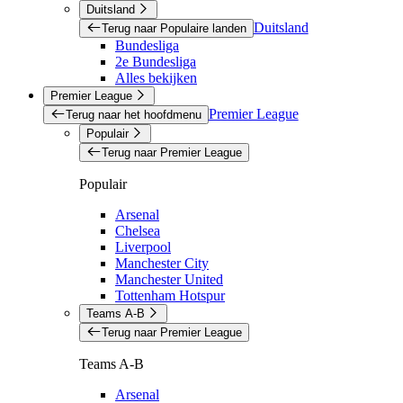
Duitsland
Duitsland
Terug naar Populaire landen
Bundesliga
2e Bundesliga
Alles bekijken
Premier League
Premier League
Terug naar het hoofdmenu
Populair
Terug naar Premier League
Populair
Arsenal
Chelsea
Liverpool
Manchester City
Manchester United
Tottenham Hotspur
Teams A-B
Terug naar Premier League
Teams A-B
Arsenal