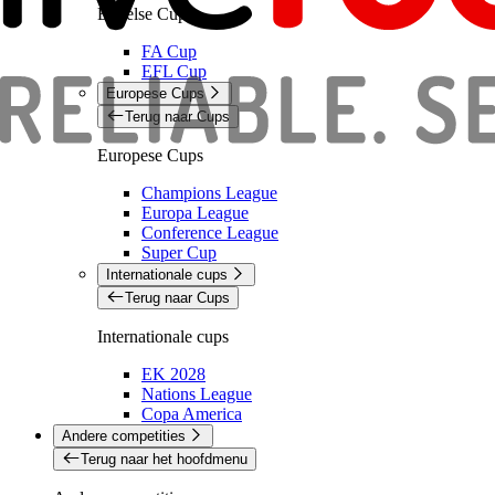
Engelse Cups
FA Cup
EFL Cup
Europese Cups
Terug naar Cups
Europese Cups
Champions League
Europa League
Conference League
Super Cup
Internationale cups
Terug naar Cups
Internationale cups
EK 2028
Nations League
Copa America
Andere competities
Terug naar het hoofdmenu