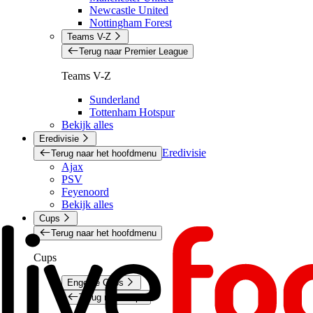
Newcastle United
Nottingham Forest
Teams V-Z
Terug naar Premier League
Teams V-Z
Sunderland
Tottenham Hotspur
Bekijk alles
Eredivisie
Eredivisie
Terug naar het hoofdmenu
Ajax
PSV
Feyenoord
Bekijk alles
Cups
Terug naar het hoofdmenu
Cups
Engelse Cups
Terug naar Cups