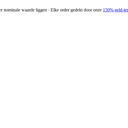
der nominale waarde liggen · Elke order gedekt door onze
150% geld-ter