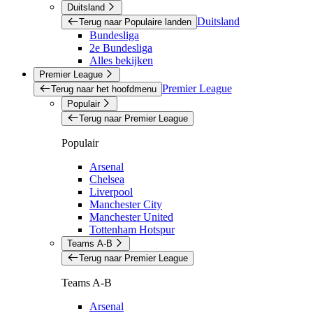
Duitsland
Duitsland
Terug naar Populaire landen
Bundesliga
2e Bundesliga
Alles bekijken
Premier League
Premier League
Terug naar het hoofdmenu
Populair
Terug naar Premier League
Populair
Arsenal
Chelsea
Liverpool
Manchester City
Manchester United
Tottenham Hotspur
Teams A-B
Terug naar Premier League
Teams A-B
Arsenal