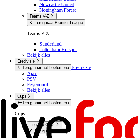
Newcastle United
Nottingham Forest
Teams V-Z
Terug naar Premier League
Teams V-Z
Sunderland
Tottenham Hotspur
Bekijk alles
Eredivisie
Eredivisie
Terug naar het hoofdmenu
Ajax
PSV
Feyenoord
Bekijk alles
Cups
Terug naar het hoofdmenu
Cups
Engelse Cups
Terug naar Cups