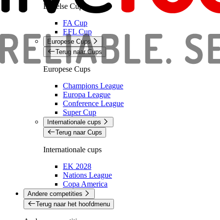
Engelse Cups
FA Cup
EFL Cup
Europese Cups
Terug naar Cups
Europese Cups
Champions League
Europa League
Conference League
Super Cup
Internationale cups
Terug naar Cups
Internationale cups
EK 2028
Nations League
Copa America
Andere competities
Terug naar het hoofdmenu