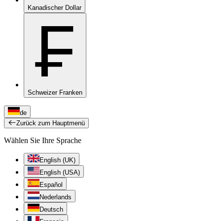
Kanadischer Dollar
₣
Schweizer Franken
de
Zurück zum Hauptmenü
Wählen Sie Ihre Sprache
English (UK)
English (USA)
Español
Nederlands
Deutsch