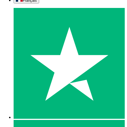
Français