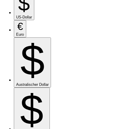
$
US-Dollar
€
Euro
$
Australischer Dollar
$