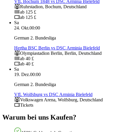
VfL Bochum 1848 vs DSC Arminia Bielefeld
Ruhrstadion
,
Bochum
,
Deutschland
ab 125 £
ab 125 £
Sa
24. Okt.
00:00
German 2. Bundesliga
Hertha BSC Berlin vs DSC Arminia Bielefeld
Olympiastadion Berlin
,
Berlin
,
Deutschland
ab 40 £
ab 40 £
Sa
19. Dez.
00:00
German 2. Bundesliga
VfL Wolfsburg vs DSC Arminia Bielefeld
Volkswagen Arena
,
Wolfsburg
,
Deutschland
Tickets
Warum bei uns Kaufen?