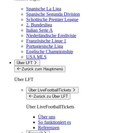
Spanische La Liga
Spanische Segunda Division
Schottische Premier League
2. Bundesliga
Italian Serie A
Niederländische Eredivisie
Französische Ligue 1
Portugiesische Liga
Englische Championship
USA MLS
Über LFT
Zurück zum Hauptmenü
Über LFT
Über LiveFootballTickets
Zurück zu Über LFT
Über LiveFootballTickets
Über uns
So funktioniert es
Referenzen