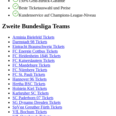
150% Geld-zurück-Garantie
Beste Ticketauswahl und Preise
Kundenservice auf Champions-League-Niveau
Zweite Bundesliga Teams
Arminia Bielefeld Tickets
Darmstadt 98 Tickets
Eintracht Braunschweig Tickets
FC Energie Cottbus Tickets
FC Heidenheim 1846 Tickets
FC Kaiserslautern Tickets
FC Magdeburg Tickets
FC Nürnberg Tickets
FC St. Pauli Tickets
Hannover 96 Tickets
Hertha BSC Tickets
Holstein Kiel Tickets
Karlsruher SC Tickets
SC Paderborn 07 Tickets
SG Dynamo Dresden Tickets
SpVgg Greuther Fürth Tickets
VfL Bochum Tickets