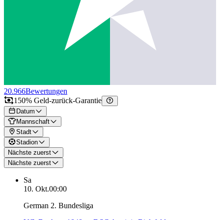
20.966
Bewertungen
150% Geld-zurück-Garantie
Datum
Mannschaft
Stadt
Stadion
Nächste zuerst
Nächste zuerst
Sa
10. Okt.
00:00
German 2. Bundesliga