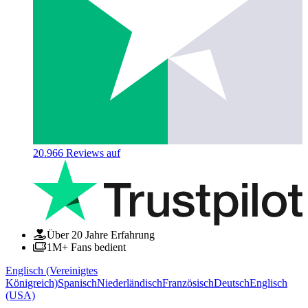
20.966
Reviews auf
Über 20 Jahre Erfahrung
1M+ Fans bedient
Englisch (Vereinigtes
Königreich)
Spanisch
Niederländisch
Französisch
Deutsch
Englisch
(USA)