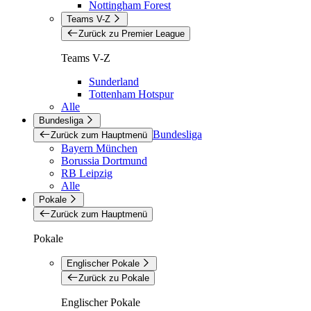
Nottingham Forest
Teams V-Z
Zurück zu Premier League
Teams V-Z
Sunderland
Tottenham Hotspur
Alle
Bundesliga
Bundesliga
Zurück zum Hauptmenü
Bayern München
Borussia Dortmund
RB Leipzig
Alle
Pokale
Zurück zum Hauptmenü
Pokale
Englischer Pokale
Zurück zu Pokale
Englischer Pokale