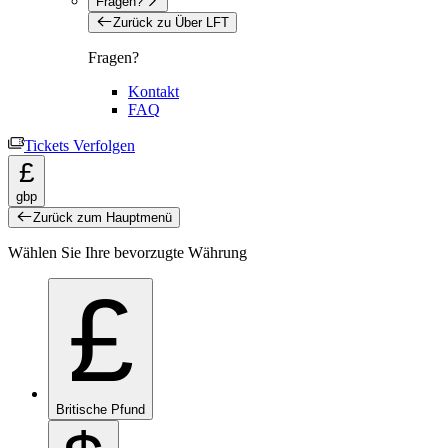
Fragen?
Zurück zu Über LFT
Fragen?
Kontakt
FAQ
Tickets Verfolgen
£
gbp
Zurück zum Hauptmenü
Wählen Sie Ihre bevorzugte Währung
£
Britische Pfund