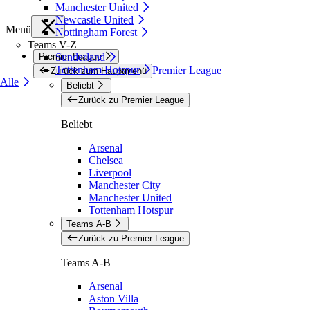
Manchester United
Newcastle United
Menü
Nottingham Forest
Teams V-Z
Premier League
Sunderland
Tottenham Hotspur
Premier League
Zurück zum Hauptmenü
Alle
Beliebt
Zurück zu Premier League
Beliebt
Arsenal
Chelsea
Liverpool
Manchester City
Manchester United
Tottenham Hotspur
Teams A-B
Zurück zu Premier League
Teams A-B
Arsenal
Aston Villa