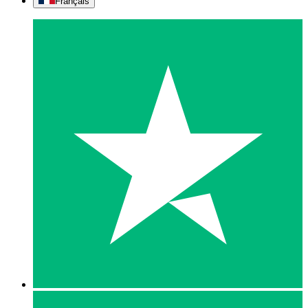
Français