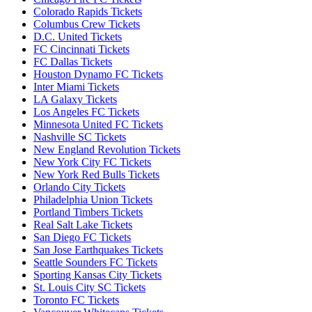
Colorado Rapids Tickets
Columbus Crew Tickets
D.C. United Tickets
FC Cincinnati Tickets
FC Dallas Tickets
Houston Dynamo FC Tickets
Inter Miami Tickets
LA Galaxy Tickets
Los Angeles FC Tickets
Minnesota United FC Tickets
Nashville SC Tickets
New England Revolution Tickets
New York City FC Tickets
New York Red Bulls Tickets
Orlando City Tickets
Philadelphia Union Tickets
Portland Timbers Tickets
Real Salt Lake Tickets
San Diego FC Tickets
San Jose Earthquakes Tickets
Seattle Sounders FC Tickets
Sporting Kansas City Tickets
St. Louis City SC Tickets
Toronto FC Tickets