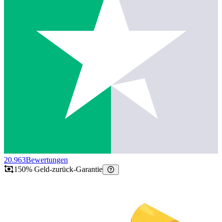
20.963
Bewertungen
150% Geld-zurück-Garantie