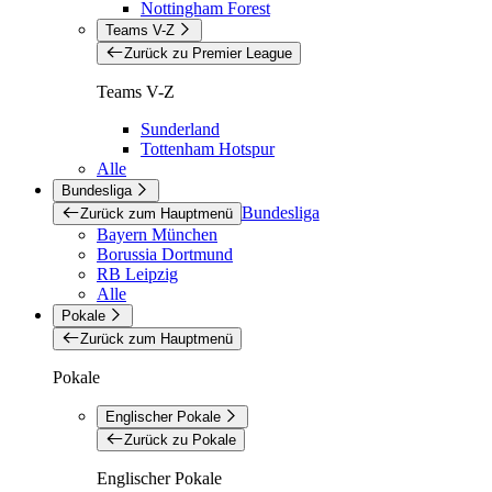
Nottingham Forest
Teams V-Z
Zurück zu Premier League
Teams V-Z
Sunderland
Tottenham Hotspur
Alle
Bundesliga
Bundesliga
Zurück zum Hauptmenü
Bayern München
Borussia Dortmund
RB Leipzig
Alle
Pokale
Zurück zum Hauptmenü
Pokale
Englischer Pokale
Zurück zu Pokale
Englischer Pokale