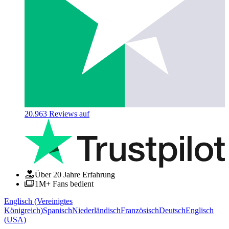
20.963
Reviews auf
Über 20 Jahre Erfahrung
1M+ Fans bedient
Englisch (Vereinigtes
Königreich)
Spanisch
Niederländisch
Französisch
Deutsch
Englisch
(USA)