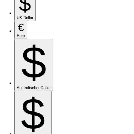
$
US-Dollar
€
Euro
$
Australischer Dollar
$