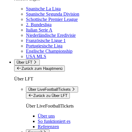
Spanische La Liga
Spanische Segunda Division
Schottische Premier League
2. Bundesliga
Italian Serie A
Niederländische Eredivisie
Französische Ligue 1
Portugiesische Liga
Englische Championship
USA MLS
Über LFT
Zurück zum Hauptmenü
Über LFT
Über LiveFootballTickets
Zurück zu Über LFT
Über LiveFootballTickets
Über uns
So funktioniert es
Referenzen