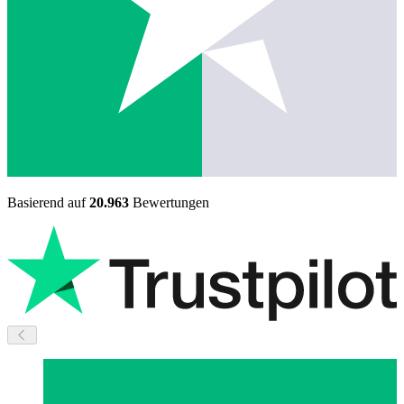
Basierend auf
20.963
Bewertungen