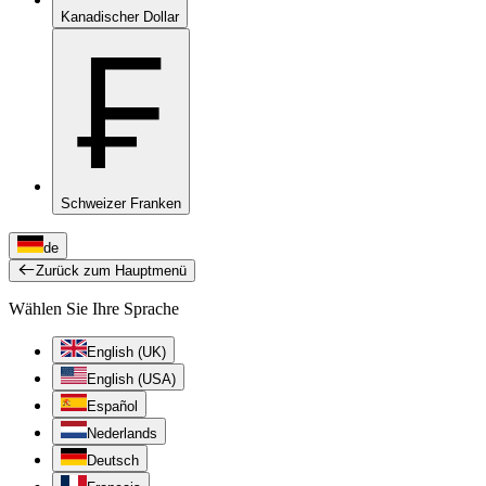
Kanadischer Dollar
₣
Schweizer Franken
de
Zurück zum Hauptmenü
Wählen Sie Ihre Sprache
English (UK)
English (USA)
Español
Nederlands
Deutsch