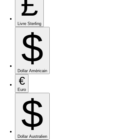
£
Livre Sterling
$
Dollar Américain
€
Euro
$
Dollar Australien