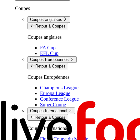
Coupes
Coupes anglaises
Retour à Coupes
Coupes anglaises
FA Cup
EFL Cup
Coupes Européennes
Retour à Coupes
Coupes Européennes
Champions League
Europa League
Conference League
Super Coupe
Coupes International
Retour à Coupes
Coupes International
Finale Coupe du Monde