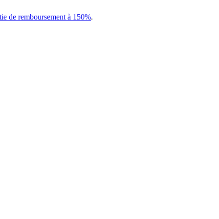
tie de remboursement à 150%
.