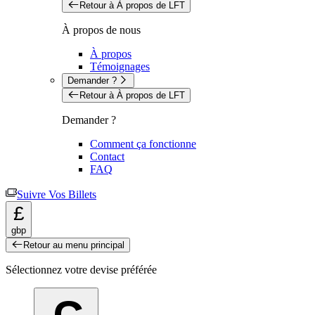
Retour à À propos de LFT
À propos de nous
À propos
Témoignages
Demander ?
Retour à À propos de LFT
Demander ?
Comment ça fonctionne
Contact
FAQ
Suivre Vos Billets
£
gbp
Retour au menu principal
Sélectionnez votre devise préférée