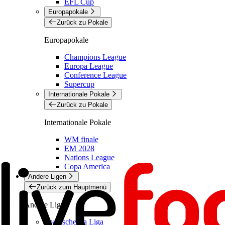
EFL Cup
Europapokale
Zurück zu Pokale
Europapokale
Champions League
Europa League
Conference League
Supercup
Internationale Pokale
Zurück zu Pokale
Internationale Pokale
WM finale
EM 2028
Nations League
Copa America
Andere Ligen
Zurück zum Hauptmenü
Andere Ligen
Spanische La Liga