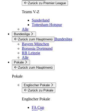
Zurück zu Premier League
Teams V-Z
Sunderland
Tottenham Hotspur
Alle
Bundesliga
Bundesliga
Zurück zum Hauptmenü
Bayern München
Borussia Dortmund
RB Leipzig
Alle
Pokale
Zurück zum Hauptmenü
Pokale
Englischer Pokale
Zurück zu Pokale
Englischer Pokale
FA Cup