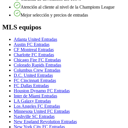
Atención al cliente al nivel de la Champions League
Mejor selección y precios de entradas
MLS equipos
Atlanta United Entradas
Austin FC Entradas
CF Montreal Entradas
Charlotte FC Entradas
Chicago Fire FC Entradas
Colorado Rapids Entradas
Columbus Crew Entradas
D.C. United Entradas
FC Cincinnati Entradas
FC Dallas Entradas
Houston Dynamo FC Entradas
Inter de Miami Entradas
LA Galaxy Entradas
Los Angeles FC Entradas
Minnesota United FC Entradas
Nashville SC Entradas
New England Revolution Entradas
New York City FC Entradas