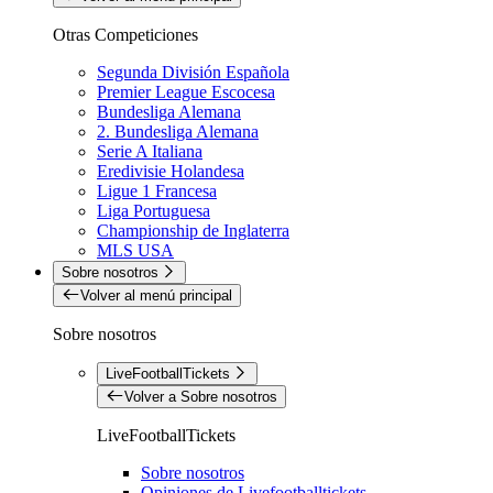
Otras Competiciones
Segunda División Española
Premier League Escocesa
Bundesliga Alemana
2. Bundesliga Alemana
Serie A Italiana
Eredivisie Holandesa
Ligue 1 Francesa
Liga Portuguesa
Championship de Inglaterra
MLS USA
Sobre nosotros
Volver al menú principal
Sobre nosotros
LiveFootballTickets
Volver a Sobre nosotros
LiveFootballTickets
Sobre nosotros
Opiniones de Livefootballtickets