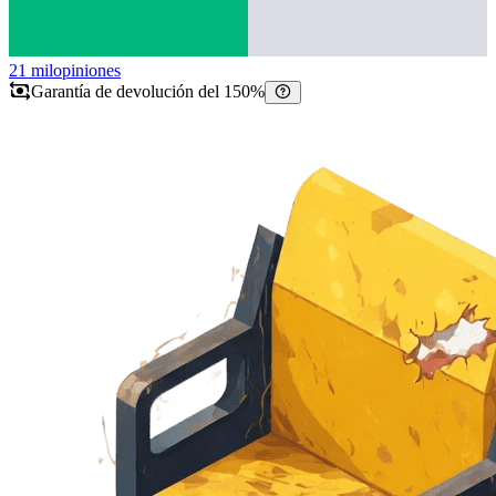
21 mil
opiniones
Garantía de devolución del 150%