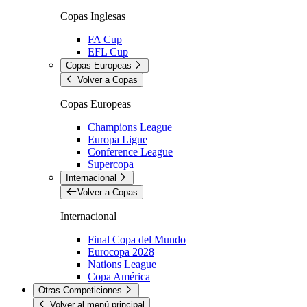
Copas Inglesas
FA Cup
EFL Cup
Copas Europeas
Volver a Copas
Copas Europeas
Champions League
Europa Ligue
Conference League
Supercopa
Internacional
Volver a Copas
Internacional
Final Copa del Mundo
Eurocopa 2028
Nations League
Copa América
Otras Competiciones
Volver al menú principal