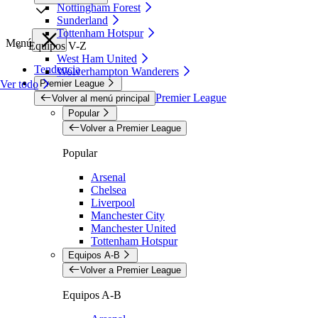
Nottingham Forest
Sunderland
Tottenham Hotspur
Menú
Equipos V-Z
West Ham United
Tendencia
Wolverhampton Wanderers
Premier League
Ver todo
Premier League
Volver al menú principal
Popular
Volver a Premier League
Popular
Arsenal
Chelsea
Liverpool
Manchester City
Manchester United
Tottenham Hotspur
Equipos A-B
Volver a Premier League
Equipos A-B