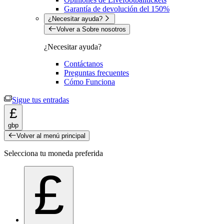
Garantía de devolución del 150%
¿Necesitar ayuda?
Volver a Sobre nosotros
¿Necesitar ayuda?
Contáctanos
Preguntas frecuentes
Cómo Funciona
Sigue tus entradas
£
gbp
Volver al menú principal
Selecciona tu moneda preferida
£