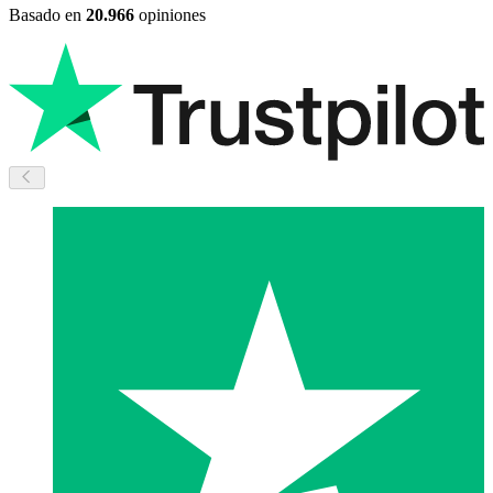
Basado en
20.966
opiniones