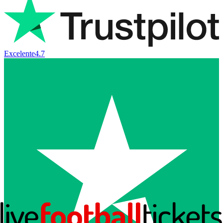
Excelente
4.7