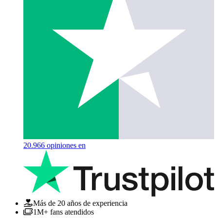
20.966
opiniones en
Más de 20 años de experiencia
1M+ fans atendidos