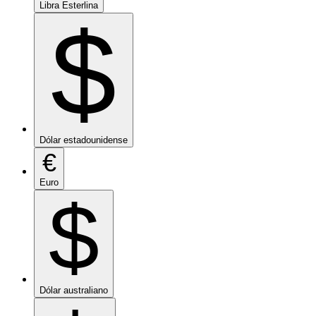
Libra Esterlina
$
Dólar estadounidense
€
Euro
$
Dólar australiano