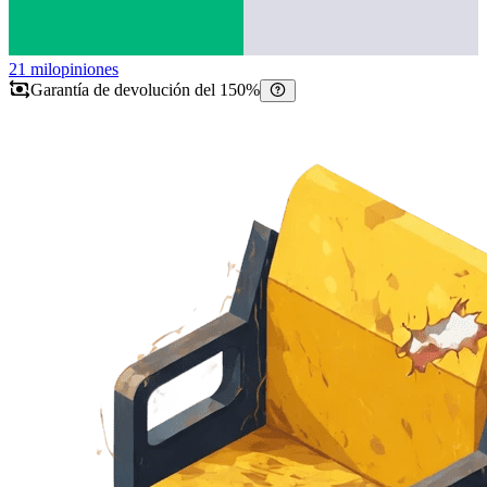
21 mil
opiniones
Garantía de devolución del 150%