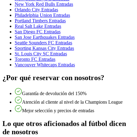
New York Red Bulls Entradas
Orlando City Entradas
Philadelphia Union Entradas
Portland Timbers Entradas
Real Salt Lake Entradas
San Diego FC Entradas
San Jose Earthquakes Entradas
Seattle Sounders FC Entradas
Sporting Kansas City Entradas
St. Louis City SC Entradas
Toronto FC Entradas
Vancouver Whitecaps Entradas
¿Por qué reservar con nosotros?
Garantía de devolución del 150%
Atención al cliente al nivel de la Champions League
Mejor selección y precios de entradas
Lo que otros aficionados al fútbol dicen
de nosotros