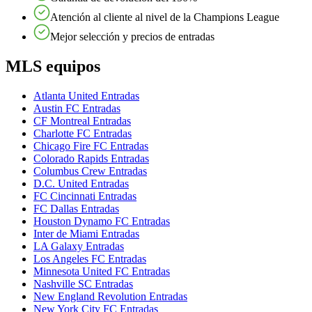
Atención al cliente al nivel de la Champions League
Mejor selección y precios de entradas
MLS equipos
Atlanta United Entradas
Austin FC Entradas
CF Montreal Entradas
Charlotte FC Entradas
Chicago Fire FC Entradas
Colorado Rapids Entradas
Columbus Crew Entradas
D.C. United Entradas
FC Cincinnati Entradas
FC Dallas Entradas
Houston Dynamo FC Entradas
Inter de Miami Entradas
LA Galaxy Entradas
Los Angeles FC Entradas
Minnesota United FC Entradas
Nashville SC Entradas
New England Revolution Entradas
New York City FC Entradas