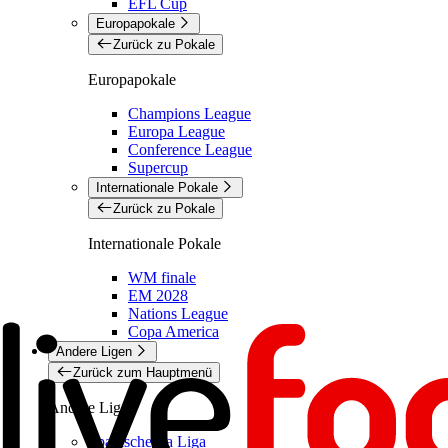
EFL Cup
Europapokale
Zurück zu Pokale
Europapokale
Champions League
Europa League
Conference League
Supercup
Internationale Pokale
Zurück zu Pokale
Internationale Pokale
WM finale
EM 2028
Nations League
Copa America
Andere Ligen
Zurück zum Hauptmenü
Andere Ligen
Spanische La Liga