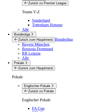
Zurück zu Premier League
Teams V-Z
Sunderland
Tottenham Hotspur
Alle
Bundesliga
Bundesliga
Zurück zum Hauptmenü
Bayern München
Borussia Dortmund
RB Leipzig
Alle
Pokale
Zurück zum Hauptmenü
Pokale
Englischer Pokale
Zurück zu Pokale
Englischer Pokale
FA Cup