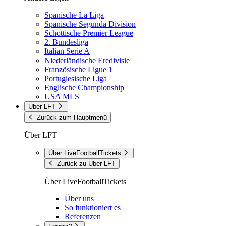
Spanische La Liga
Spanische Segunda Division
Schottische Premier League
2. Bundesliga
Italian Serie A
Niederländische Eredivisie
Französische Ligue 1
Portugiesische Liga
Englische Championship
USA MLS
Über LFT
Zurück zum Hauptmenü
Über LFT
Über LiveFootballTickets
Zurück zu Über LFT
Über LiveFootballTickets
Über uns
So funktioniert es
Referenzen