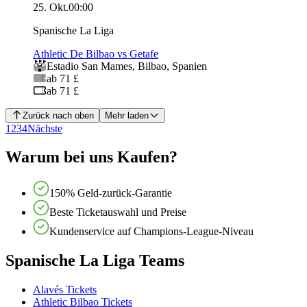
25. Okt.
00:00
Spanische La Liga
Athletic De Bilbao vs Getafe
Estadio San Mames
,
Bilbao
,
Spanien
ab 71 £
ab 71 £
Zurück nach oben
Mehr laden
1
2
3
4
Nächste
Warum bei uns Kaufen?
150% Geld-zurück-Garantie
Beste Ticketauswahl und Preise
Kundenservice auf Champions-League-Niveau
Spanische La Liga Teams
Alavés Tickets
Athletic Bilbao Tickets