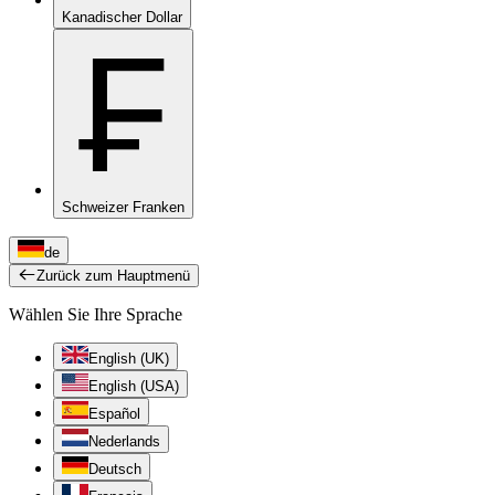
Kanadischer Dollar
₣
Schweizer Franken
de
Zurück zum Hauptmenü
Wählen Sie Ihre Sprache
English (UK)
English (USA)
Español
Nederlands
Deutsch