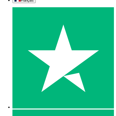
Français