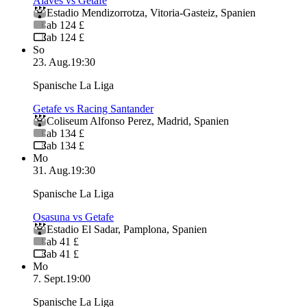
Alaves vs Getafe
Estadio Mendizorrotza
,
Vitoria-Gasteiz
,
Spanien
ab 124 £
ab 124 £
So
23. Aug.
19:30
Spanische La Liga
Getafe vs Racing Santander
Coliseum Alfonso Perez
,
Madrid
,
Spanien
ab 134 £
ab 134 £
Mo
31. Aug.
19:30
Spanische La Liga
Osasuna vs Getafe
Estadio El Sadar
,
Pamplona
,
Spanien
ab 41 £
ab 41 £
Mo
7. Sept.
19:00
Spanische La Liga