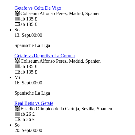
Getafe vs Celta De Vigo
Coliseum Alfonso Perez
,
Madrid
,
Spanien
ab 135 £
ab 135 £
So
13. Sept.
00:00
Spanische La Liga
Getafe vs Deportivo La Coruna
Coliseum Alfonso Perez
,
Madrid
,
Spanien
ab 135 £
ab 135 £
Mi
16. Sept.
00:00
Spanische La Liga
Real Betis vs Getafe
Estadio Olimpico de la Cartuja
,
Sevilla
,
Spanien
ab 26 £
ab 26 £
So
20. Sept.
00:00