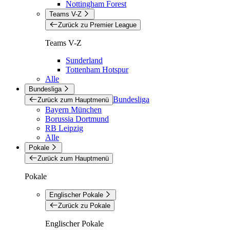
Nottingham Forest
Teams V-Z
Zurück zu Premier League
Teams V-Z
Sunderland
Tottenham Hotspur
Alle
Bundesliga
Bundesliga
Zurück zum Hauptmenü
Bayern München
Borussia Dortmund
RB Leipzig
Alle
Pokale
Zurück zum Hauptmenü
Pokale
Englischer Pokale
Zurück zu Pokale
Englischer Pokale