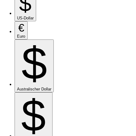
$
US-Dollar
€
Euro
$
Australischer Dollar
$