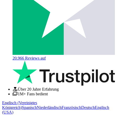
20.966
Reviews auf
Über 20 Jahre Erfahrung
1M+ Fans bedient
Englisch (Vereinigtes
Königreich)
Spanisch
Niederländisch
Französisch
Deutsch
Englisch
(USA)