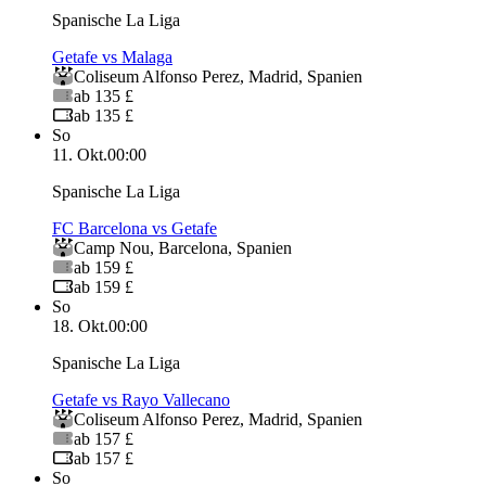
Spanische La Liga
Getafe vs Malaga
Coliseum Alfonso Perez
,
Madrid
,
Spanien
ab 135 £
ab 135 £
So
11. Okt.
00:00
Spanische La Liga
FC Barcelona vs Getafe
Camp Nou
,
Barcelona
,
Spanien
ab 159 £
ab 159 £
So
18. Okt.
00:00
Spanische La Liga
Getafe vs Rayo Vallecano
Coliseum Alfonso Perez
,
Madrid
,
Spanien
ab 157 £
ab 157 £
So