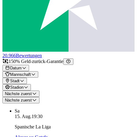
20.966
Bewertungen
150% Geld-zurück-Garantie
Datum
Mannschaft
Stadt
Stadion
Nächste zuerst
Nächste zuerst
Sa
15. Aug.
19:30
Spanische La Liga