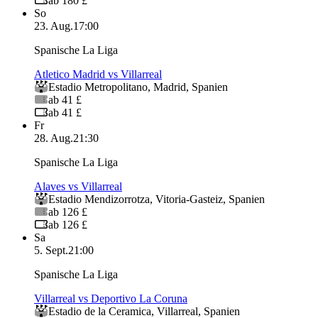
ab 180 £
So
23. Aug.
17:00
Spanische La Liga
Atletico Madrid vs Villarreal
Estadio Metropolitano
,
Madrid
,
Spanien
ab 41 £
ab 41 £
Fr
28. Aug.
21:30
Spanische La Liga
Alaves vs Villarreal
Estadio Mendizorrotza
,
Vitoria-Gasteiz
,
Spanien
ab 126 £
ab 126 £
Sa
5. Sept.
21:00
Spanische La Liga
Villarreal vs Deportivo La Coruna
Estadio de la Ceramica
,
Villarreal
,
Spanien