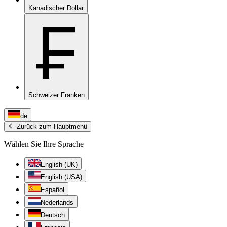
Kanadischer Dollar
₣
Schweizer Franken
de
Zurück zum Hauptmenü
Wählen Sie Ihre Sprache
English (UK)
English (USA)
Español
Nederlands
Deutsch