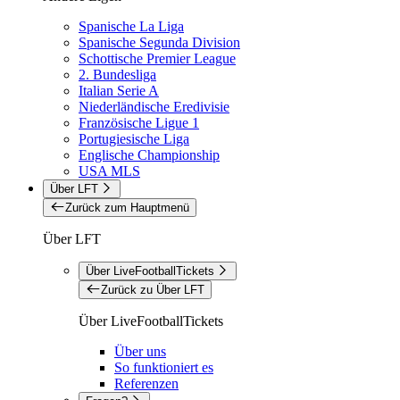
Spanische La Liga
Spanische Segunda Division
Schottische Premier League
2. Bundesliga
Italian Serie A
Niederländische Eredivisie
Französische Ligue 1
Portugiesische Liga
Englische Championship
USA MLS
Über LFT
Zurück zum Hauptmenü
Über LFT
Über LiveFootballTickets
Zurück zu Über LFT
Über LiveFootballTickets
Über uns
So funktioniert es
Referenzen