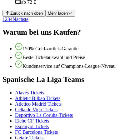
ab 72 £
Zurück nach oben
Mehr laden
1
2
3
4
Nächste
Warum bei uns Kaufen?
150% Geld-zurück-Garantie
Beste Ticketauswahl und Preise
Kundenservice auf Champions-League-Niveau
Spanische La Liga Teams
Alavés Tickets
Athletic Bilbao Tickets
Atletico Madrid Tickets
Celta de Vigo Tickets
Deportivo La Coruña Tickets
Elche CF Tickets
Espanyol Tickets
FC Barcelona Tickets
Getafe Tickets