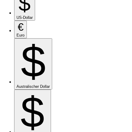
$
US-Dollar
€
Euro
$
Australischer Dollar
$