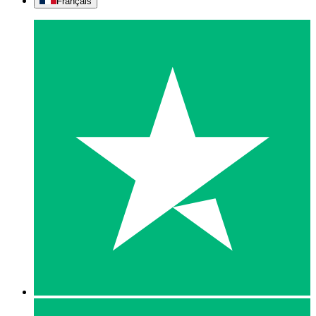
Français