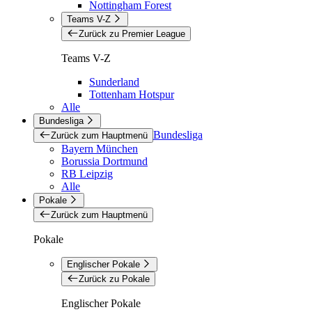
Nottingham Forest
Teams V-Z
Zurück zu Premier League
Teams V-Z
Sunderland
Tottenham Hotspur
Alle
Bundesliga
Bundesliga
Zurück zum Hauptmenü
Bayern München
Borussia Dortmund
RB Leipzig
Alle
Pokale
Zurück zum Hauptmenü
Pokale
Englischer Pokale
Zurück zu Pokale
Englischer Pokale