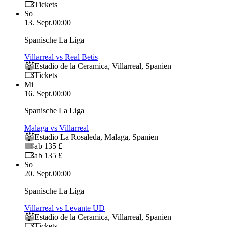
Tickets
So
13. Sept.
00:00
Spanische La Liga
Villarreal vs Real Betis
Estadio de la Ceramica
,
Villarreal
,
Spanien
Tickets
Mi
16. Sept.
00:00
Spanische La Liga
Malaga vs Villarreal
Estadio La Rosaleda
,
Malaga
,
Spanien
ab 135 £
ab 135 £
So
20. Sept.
00:00
Spanische La Liga
Villarreal vs Levante UD
Estadio de la Ceramica
,
Villarreal
,
Spanien
Tickets