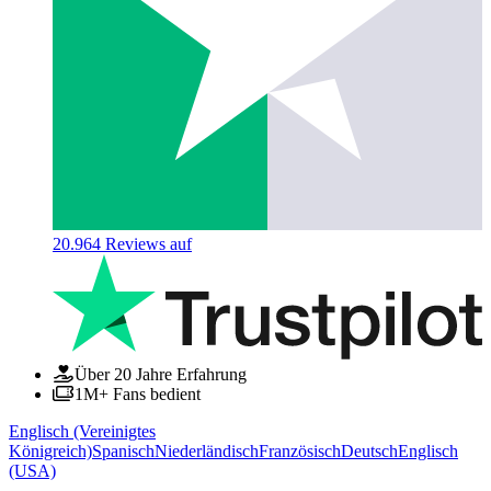
20.964
Reviews auf
Über 20 Jahre Erfahrung
1M+ Fans bedient
Englisch (Vereinigtes
Königreich)
Spanisch
Niederländisch
Französisch
Deutsch
Englisch
(USA)