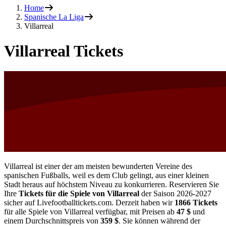
Home
Spanische La Liga
Villarreal
Villarreal Tickets
Villarreal ist einer der am meisten bewunderten Vereine des
spanischen Fußballs, weil es dem Club gelingt, aus einer kleinen
Stadt heraus auf höchstem Niveau zu konkurrieren. Reservieren Sie
Ihre
Tickets für die Spiele von Villarreal
der Saison
2026-2027
sicher auf Livefootballtickets.com. Derzeit haben wir
1866
Tickets
für alle Spiele von Villarreal verfügbar, mit Preisen ab
47 $
und
einem Durchschnittspreis von
359 $
. Sie können während der