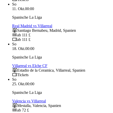
So
11. Okt.
00:00
Spanische La Liga
Real Madrid vs Villarreal
Santiago Bernabeu
,
Madrid
,
Spanien
ab 111 £
ab 111 £
So
18. Okt.
00:00
Spanische La Liga
Villarreal vs Elche CF
Estadio de la Ceramica
,
Villarreal
,
Spanien
Tickets
So
25. Okt.
00:00
Spanische La Liga
Valencia vs Villarreal
Mestalla
,
Valencia
,
Spanien
ab 72 £