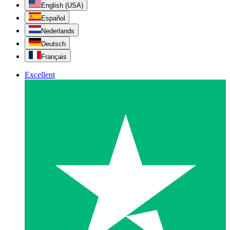
English (USA)
Español
Nederlands
Deutsch
Français
Excellent