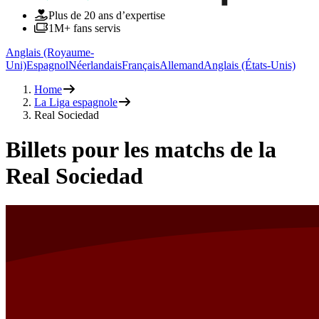
Plus de 20 ans d’expertise
1M+ fans servis
Anglais (Royaume-
Uni)
Espagnol
Néerlandais
Français
Allemand
Anglais (États-Unis)
Home
La Liga espagnole
Real Sociedad
Billets pour les matchs de la
Real Sociedad