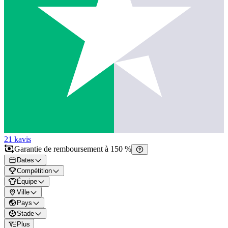
21 k
avis
Garantie de remboursement à 150 %
Dates
Compétition
Équipe
Ville
Pays
Stade
Plus