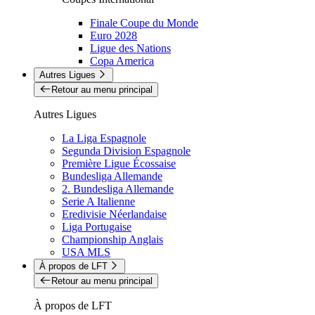
Finale Coupe du Monde
Euro 2028
Ligue des Nations
Copa America
Autres Ligues
Retour au menu principal
Autres Ligues
La Liga Espagnole
Segunda Division Espagnole
Première Ligue Écossaise
Bundesliga Allemande
2. Bundesliga Allemande
Serie A Italienne
Eredivisie Néerlandaise
Liga Portugaise
Championship Anglais
USA MLS
À propos de LFT
Retour au menu principal
À propos de LFT