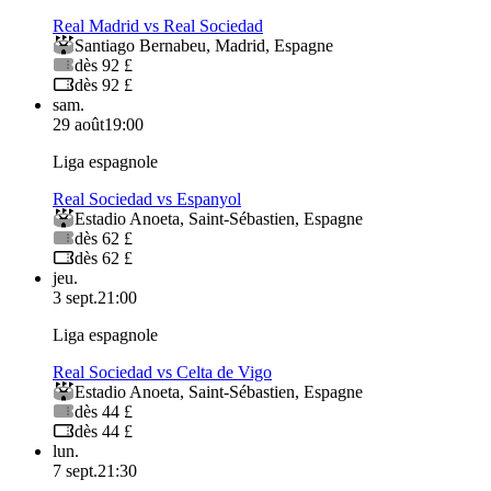
Real Madrid vs Real Sociedad
Santiago Bernabeu
,
Madrid
,
Espagne
dès 92 £
dès 92 £
sam.
29 août
19:00
Liga espagnole
Real Sociedad vs Espanyol
Estadio Anoeta
,
Saint-Sébastien
,
Espagne
dès 62 £
dès 62 £
jeu.
3 sept.
21:00
Liga espagnole
Real Sociedad vs Celta de Vigo
Estadio Anoeta
,
Saint-Sébastien
,
Espagne
dès 44 £
dès 44 £
lun.
7 sept.
21:30