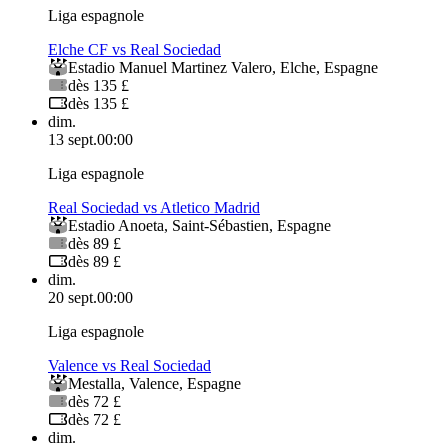
Liga espagnole
Elche CF vs Real Sociedad
Estadio Manuel Martinez Valero
,
Elche
,
Espagne
dès 135 £
dès 135 £
dim.
13 sept.
00:00
Liga espagnole
Real Sociedad vs Atletico Madrid
Estadio Anoeta
,
Saint-Sébastien
,
Espagne
dès 89 £
dès 89 £
dim.
20 sept.
00:00
Liga espagnole
Valence vs Real Sociedad
Mestalla
,
Valence
,
Espagne
dès 72 £
dès 72 £
dim.