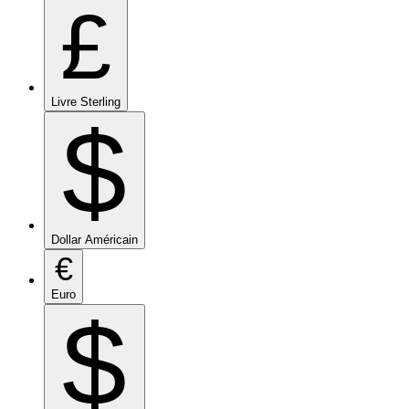
£
Livre Sterling
$
Dollar Américain
€
Euro
$