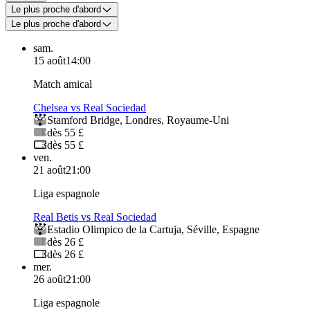
Le plus proche d'abord
Le plus proche d'abord
sam.
15 août
14:00
Match amical
Chelsea vs Real Sociedad
Stamford Bridge
,
Londres
,
Royaume-Uni
dès 55 £
dès 55 £
ven.
21 août
21:00
Liga espagnole
Real Betis vs Real Sociedad
Estadio Olimpico de la Cartuja
,
Séville
,
Espagne
dès 26 £
dès 26 £
mer.
26 août
21:00
Liga espagnole