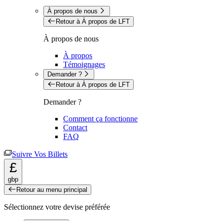
À propos de nous
Retour à À propos de LFT
À propos de nous
À propos
Témoignages
Demander ?
Retour à À propos de LFT
Demander ?
Comment ça fonctionne
Contact
FAQ
Suivre Vos Billets
£
gbp
Retour au menu principal
Sélectionnez votre devise préférée