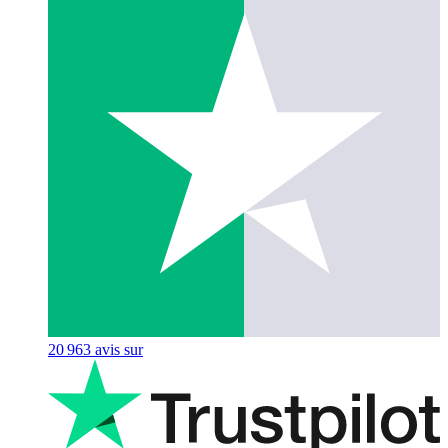
20 963
avis sur