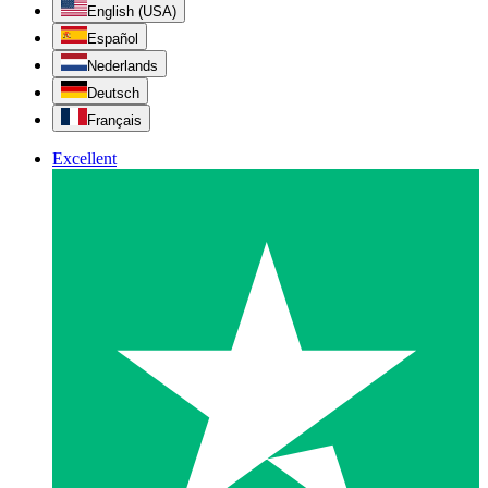
English (USA)
Español
Nederlands
Deutsch
Français
Excellent