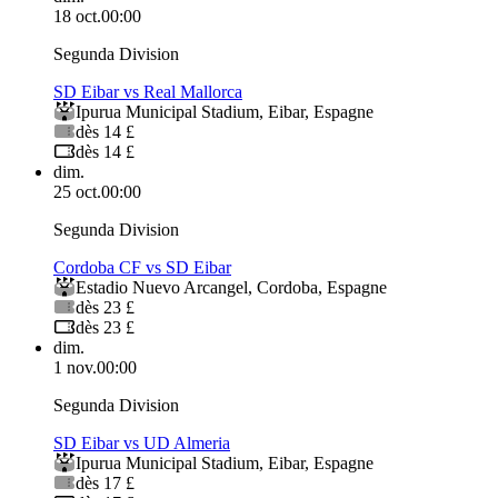
18 oct.
00:00
Segunda Division
SD Eibar vs Real Mallorca
Ipurua Municipal Stadium
,
Eibar
,
Espagne
dès 14 £
dès 14 £
dim.
25 oct.
00:00
Segunda Division
Cordoba CF vs SD Eibar
Estadio Nuevo Arcangel
,
Cordoba
,
Espagne
dès 23 £
dès 23 £
dim.
1 nov.
00:00
Segunda Division
SD Eibar vs UD Almeria
Ipurua Municipal Stadium
,
Eibar
,
Espagne
dès 17 £