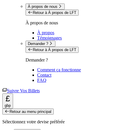
À propos de nous
Retour à À propos de LFT
À propos de nous
À propos
Témoignages
Demander ?
Retour à À propos de LFT
Demander ?
Comment ça fonctionne
Contact
FAQ
Suivre Vos Billets
£
gbp
Retour au menu principal
Sélectionnez votre devise préférée