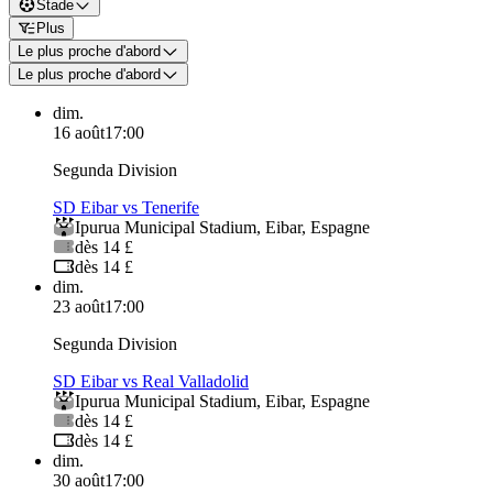
Stade
Plus
Le plus proche d'abord
Le plus proche d'abord
dim.
16 août
17:00
Segunda Division
SD Eibar vs Tenerife
Ipurua Municipal Stadium
,
Eibar
,
Espagne
dès 14 £
dès 14 £
dim.
23 août
17:00
Segunda Division
SD Eibar vs Real Valladolid
Ipurua Municipal Stadium
,
Eibar
,
Espagne
dès 14 £
dès 14 £
dim.
30 août
17:00