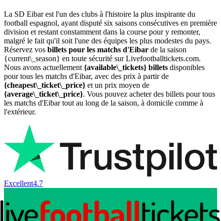
La SD Eibar est l'un des clubs à l'histoire la plus inspirante du
football espagnol, ayant disputé six saisons consécutives en première
division et restant constamment dans la course pour y remonter,
malgré le fait qu'il soit l'une des équipes les plus modestes du pays.
Réservez vos
billets pour les matchs d'Eibar
de la saison
{current\_season} en toute sécurité sur Livefootballtickets.com.
Nous avons actuellement
{available\_tickets} billets
disponibles
pour tous les matchs d'Eibar, avec des prix à partir de
{cheapest\_ticket\_price}
et un prix moyen de
{average\_ticket\_price}
. Vous pouvez acheter des billets pour tous
les matchs d'Eibar tout au long de la saison, à domicile comme à
l'extérieur.
Excellent
4.7