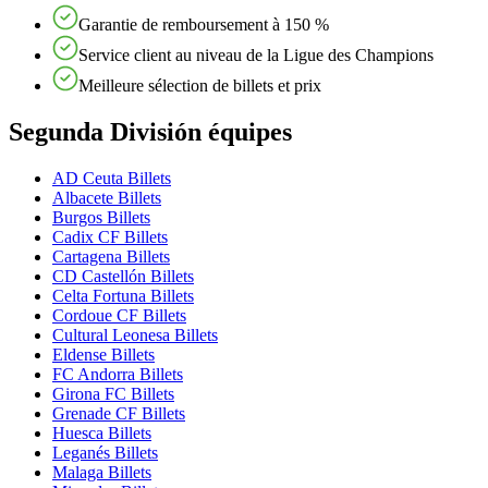
Garantie de remboursement à 150 %
Service client au niveau de la Ligue des Champions
Meilleure sélection de billets et prix
Segunda División équipes
AD Ceuta Billets
Albacete Billets
Burgos Billets
Cadix CF Billets
Cartagena Billets
CD Castellón Billets
Celta Fortuna Billets
Cordoue CF Billets
Cultural Leonesa Billets
Eldense Billets
FC Andorra Billets
Girona FC Billets
Grenade CF Billets
Huesca Billets
Leganés Billets
Malaga Billets