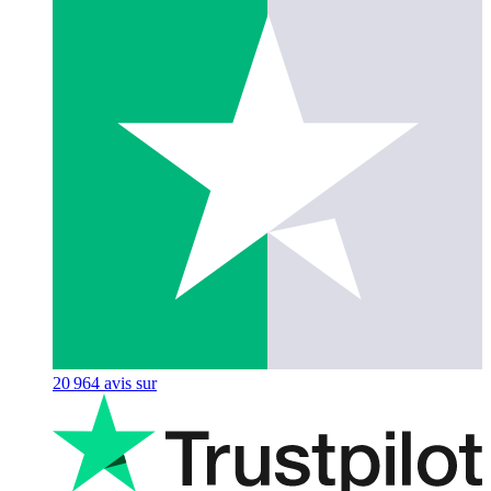
20 964
avis sur