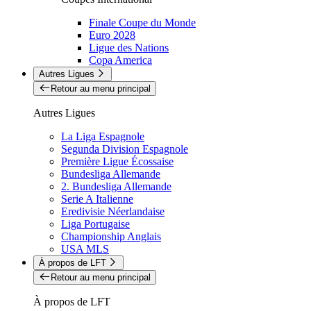
Finale Coupe du Monde
Euro 2028
Ligue des Nations
Copa America
Autres Ligues
Retour au menu principal
Autres Ligues
La Liga Espagnole
Segunda Division Espagnole
Première Ligue Écossaise
Bundesliga Allemande
2. Bundesliga Allemande
Serie A Italienne
Eredivisie Néerlandaise
Liga Portugaise
Championship Anglais
USA MLS
À propos de LFT
Retour au menu principal
À propos de LFT