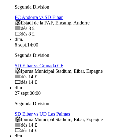
Segunda Division
FC Andorra vs SD Eibar
Estadi de la FAF
,
Encamp
,
Andorre
dès 8 £
dès 8 £
dim.
6 sept.
14:00
Segunda Division
SD Eibar vs Granada CF
Ipurua Municipal Stadium
,
Eibar
,
Espagne
dès 14 £
dès 14 £
dim.
27 sept.
00:00
Segunda Division
SD Eibar vs UD Las Palmas
Ipurua Municipal Stadium
,
Eibar
,
Espagne
dès 14 £
dès 14 £
dim.