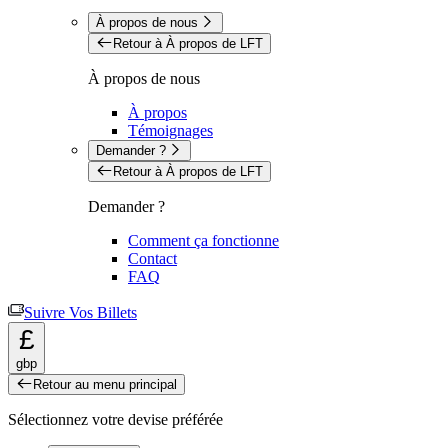
À propos de nous
Retour à À propos de LFT
À propos de nous
À propos
Témoignages
Demander ?
Retour à À propos de LFT
Demander ?
Comment ça fonctionne
Contact
FAQ
Suivre Vos Billets
£
gbp
Retour au menu principal
Sélectionnez votre devise préférée