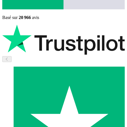
Basé sur
20 966
avis