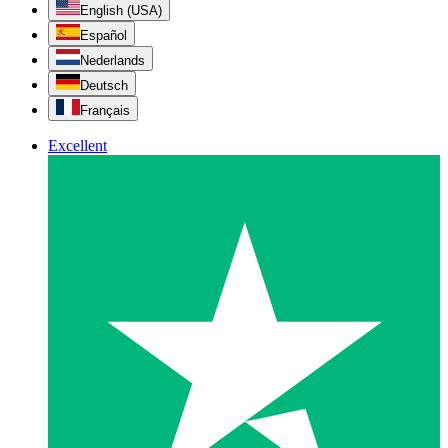
English (USA)
Español
Nederlands
Deutsch
Français
Excellent