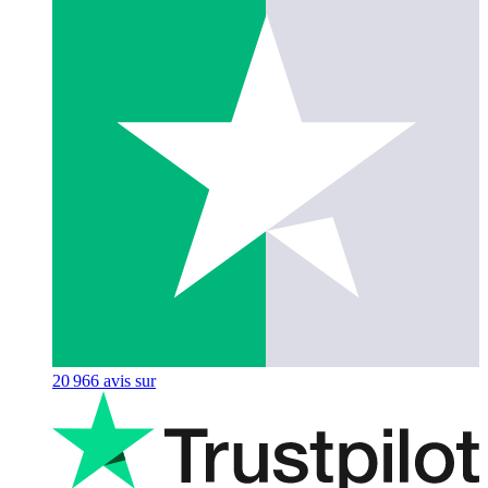
20 966
avis sur