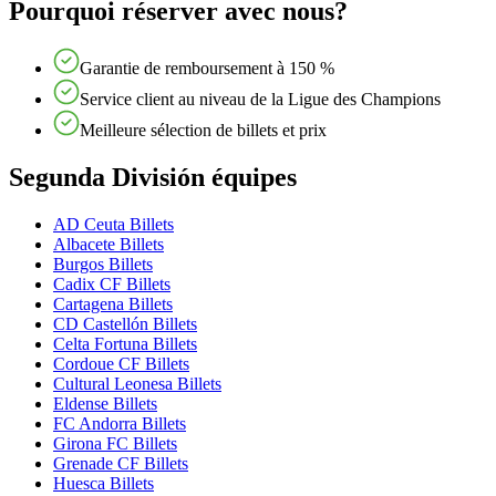
Pourquoi réserver avec nous?
Garantie de remboursement à 150 %
Service client au niveau de la Ligue des Champions
Meilleure sélection de billets et prix
Segunda División équipes
AD Ceuta Billets
Albacete Billets
Burgos Billets
Cadix CF Billets
Cartagena Billets
CD Castellón Billets
Celta Fortuna Billets
Cordoue CF Billets
Cultural Leonesa Billets
Eldense Billets
FC Andorra Billets
Girona FC Billets
Grenade CF Billets
Huesca Billets