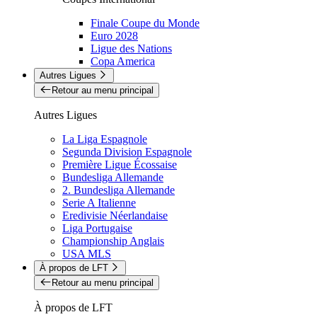
Finale Coupe du Monde
Euro 2028
Ligue des Nations
Copa America
Autres Ligues
Retour au menu principal
Autres Ligues
La Liga Espagnole
Segunda Division Espagnole
Première Ligue Écossaise
Bundesliga Allemande
2. Bundesliga Allemande
Serie A Italienne
Eredivisie Néerlandaise
Liga Portugaise
Championship Anglais
USA MLS
À propos de LFT
Retour au menu principal
À propos de LFT