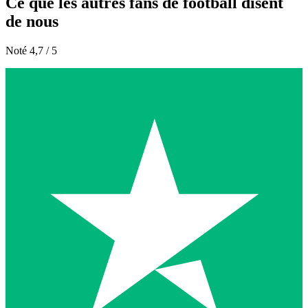
Ce que les autres fans de football disent
de nous
Noté 4,7 / 5