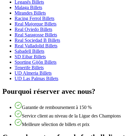
Leganés Billets
Malaga Billets
Mirandes Billets
Racing Ferrol Billets
Real Majorque Billets
Real Oviedo Billets
Real Saragosse Billets
Real Sociedad B Billets
Real Valladolid Billets
Sabadell Billets
SD Eibar Billets
Sporting Gijón Billets
Tenerife Billets
UD Almeria Billets
UD Las Palmas Billets
Pourquoi réserver avec nous?
Garantie de remboursement à 150 %
Service client au niveau de la Ligue des Champions
Meilleure sélection de billets et prix