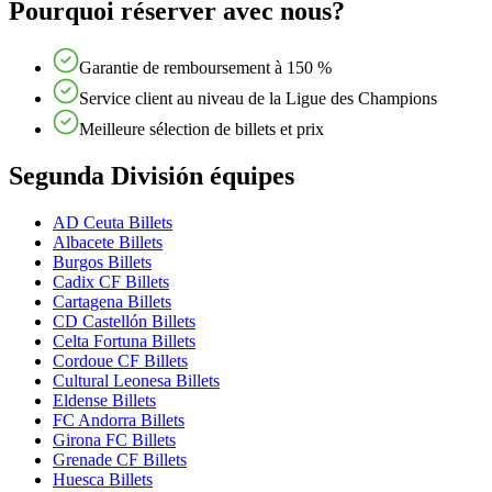
Pourquoi réserver avec nous?
Garantie de remboursement à 150 %
Service client au niveau de la Ligue des Champions
Meilleure sélection de billets et prix
Segunda División équipes
AD Ceuta Billets
Albacete Billets
Burgos Billets
Cadix CF Billets
Cartagena Billets
CD Castellón Billets
Celta Fortuna Billets
Cordoue CF Billets
Cultural Leonesa Billets
Eldense Billets
FC Andorra Billets
Girona FC Billets
Grenade CF Billets
Huesca Billets