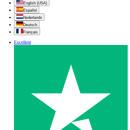
English (USA)
Español
Nederlands
Deutsch
Français
Excellent