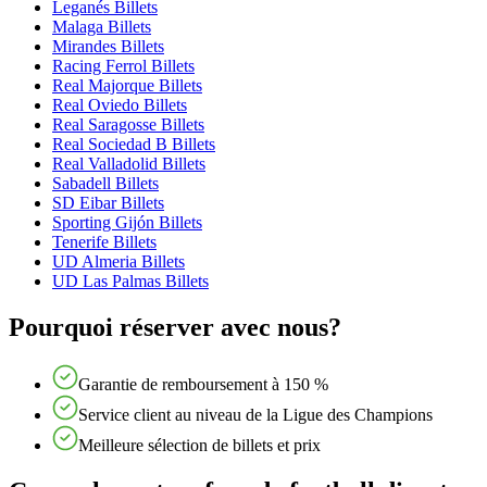
Leganés Billets
Malaga Billets
Mirandes Billets
Racing Ferrol Billets
Real Majorque Billets
Real Oviedo Billets
Real Saragosse Billets
Real Sociedad B Billets
Real Valladolid Billets
Sabadell Billets
SD Eibar Billets
Sporting Gijón Billets
Tenerife Billets
UD Almeria Billets
UD Las Palmas Billets
Pourquoi réserver avec nous?
Garantie de remboursement à 150 %
Service client au niveau de la Ligue des Champions
Meilleure sélection de billets et prix