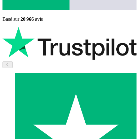
Basé sur
20 966
avis