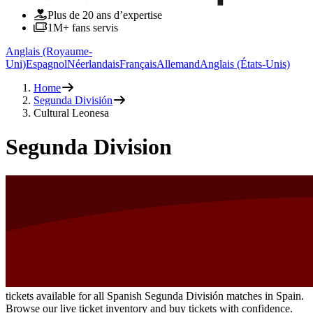
Plus de 20 ans d’expertise
1M+ fans servis
Anglais (Royaume-
Uni)
Espagnol
Néerlandais
Français
Allemand
Anglais (États-Unis)
Home
Segunda División
Cultural Leonesa
Segunda Division
tickets available for all Spanish Segunda División matches in Spain.
Browse our live ticket inventory and buy tickets with confidence.