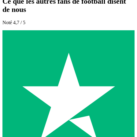
Ce que les autres fans de football disent
de nous
Noté 4,7 / 5