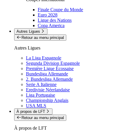
Finale Coupe du Monde
Euro 2028
Ligue des Nations
Copa America
Autres Ligues
Retour au menu principal
Autres Ligues
La Liga Espagnole
Segunda Division Espagnole
Première Ligue Écossaise
Bundesliga Allemande
2. Bundesliga Allemande
Serie A Italienne
Eredivisie Néerlandaise
Liga Portugaise
Championship Anglais
USA MLS
À propos de LFT
Retour au menu principal
À propos de LFT