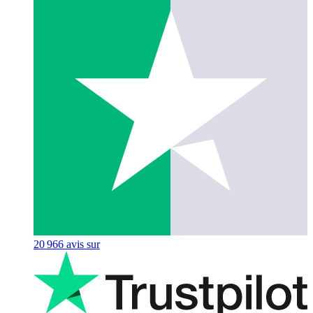
20 966
avis sur