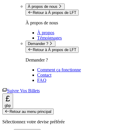
À propos de nous
Retour à À propos de LFT
À propos de nous
À propos
Témoignages
Demander ?
Retour à À propos de LFT
Demander ?
Comment ça fonctionne
Contact
FAQ
Suivre Vos Billets
£
gbp
Retour au menu principal
Sélectionnez votre devise préférée