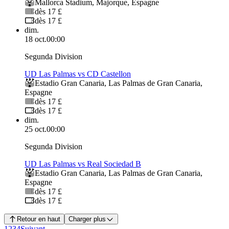
Mallorca Stadium
,
Majorque
,
Espagne
dès 17 £
dès 17 £
dim.
18 oct.
00:00
Segunda Division
UD Las Palmas vs CD Castellon
Estadio Gran Canaria
,
Las Palmas de Gran Canaria
,
Espagne
dès 17 £
dès 17 £
dim.
25 oct.
00:00
Segunda Division
UD Las Palmas vs Real Sociedad B
Estadio Gran Canaria
,
Las Palmas de Gran Canaria
,
Espagne
dès 17 £
dès 17 £
Retour en haut
Charger plus
1
2
3
4
Suivant