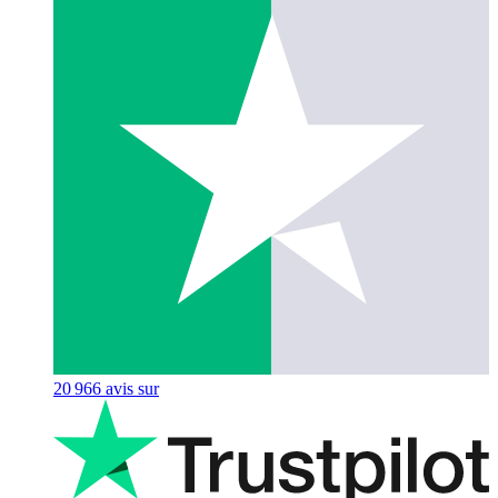
20 966
avis sur