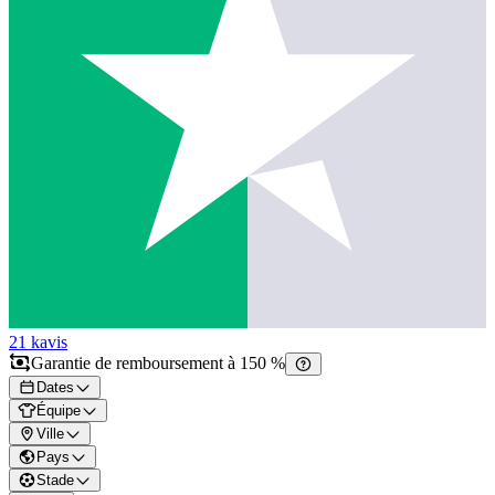
21 k
avis
Garantie de remboursement à 150 %
Dates
Équipe
Ville
Pays
Stade