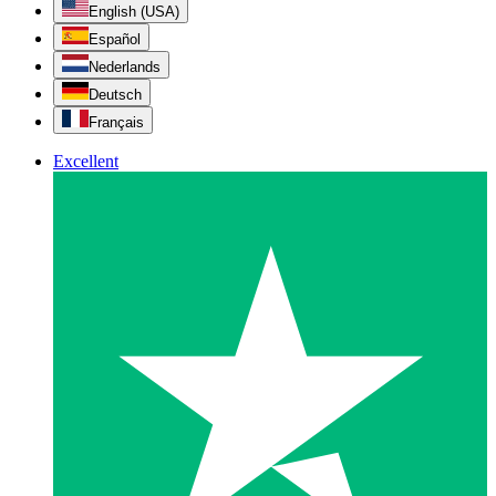
English (USA)
Español
Nederlands
Deutsch
Français
Excellent