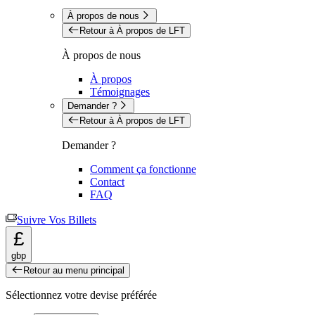
À propos de nous
Retour à À propos de LFT
À propos de nous
À propos
Témoignages
Demander ?
Retour à À propos de LFT
Demander ?
Comment ça fonctionne
Contact
FAQ
Suivre Vos Billets
£
gbp
Retour au menu principal
Sélectionnez votre devise préférée