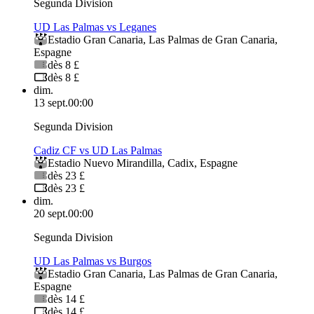
Segunda Division
UD Las Palmas vs Leganes
Estadio Gran Canaria
,
Las Palmas de Gran Canaria
,
Espagne
dès 8 £
dès 8 £
dim.
13 sept.
00:00
Segunda Division
Cadiz CF vs UD Las Palmas
Estadio Nuevo Mirandilla
,
Cadix
,
Espagne
dès 23 £
dès 23 £
dim.
20 sept.
00:00
Segunda Division
UD Las Palmas vs Burgos
Estadio Gran Canaria
,
Las Palmas de Gran Canaria
,
Espagne
dès 14 £
dès 14 £