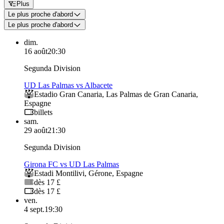
Plus
Le plus proche d'abord
Le plus proche d'abord
dim.
16 août
20:30
Segunda Division
UD Las Palmas vs Albacete
Estadio Gran Canaria
,
Las Palmas de Gran Canaria
,
Espagne
billets
sam.
29 août
21:30
Segunda Division
Girona FC vs UD Las Palmas
Estadi Montilivi
,
Gérone
,
Espagne
dès 17 £
dès 17 £
ven.
4 sept.
19:30