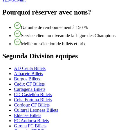
Pourquoi réserver avec nous?
Garantie de remboursement à 150 %
Service client au niveau de la Ligue des Champions
Meilleure sélection de billets et prix
Segunda División équipes
AD Ceuta Billets
Albacete Billets
Burgos Billets
Cadix CF Billets
Cartagena Billets
CD Castellón Billets
Celta Fortuna Billets
Cordoue CF Billets
Cultural Leonesa Billets
Eldense Billets
FC Andorra Billets
Girona FC Billets