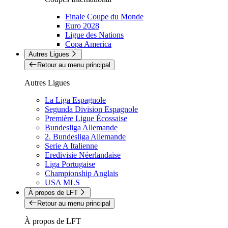
Finale Coupe du Monde
Euro 2028
Ligue des Nations
Copa America
Autres Ligues
Retour au menu principal
Autres Ligues
La Liga Espagnole
Segunda Division Espagnole
Première Ligue Écossaise
Bundesliga Allemande
2. Bundesliga Allemande
Serie A Italienne
Eredivisie Néerlandaise
Liga Portugaise
Championship Anglais
USA MLS
À propos de LFT
Retour au menu principal
À propos de LFT