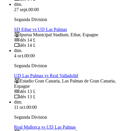
dim.
27 sept.
00:00
Segunda Division
SD Eibar vs UD Las Palmas
Ipurua Municipal Stadium
,
Eibar
,
Espagne
dès 14 £
dès 14 £
dim.
4 oct.
00:00
Segunda Division
UD Las Palmas vs Real Valladolid
Estadio Gran Canaria
,
Las Palmas de Gran Canaria
,
Espagne
dès 13 £
dès 13 £
dim.
11 oct.
00:00
Segunda Division
Real Mallorca vs UD Las Palmas