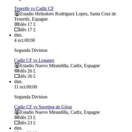
Tenerife vs Cadiz CF
Estadio Heliodoro Rodriguez Lopez
,
Santa Cruz de
Tenerife
,
Espagne
dès 17 £
dès 17 £
dim.
4 oct.
00:00
Segunda Division
Cadiz CF vs Leganes
Estadio Nuevo Mirandilla
,
Cadix
,
Espagne
dès 26 £
dès 26 £
dim.
11 oct.
00:00
Segunda Division
Cadiz CF vs Sporting de Gijon
Estadio Nuevo Mirandilla
,
Cadix
,
Espagne
dès 23 £
dès 23 £
dim.