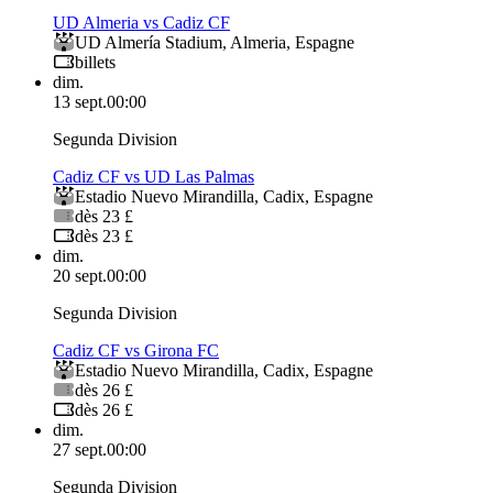
UD Almeria vs Cadiz CF
UD Almería Stadium
,
Almeria
,
Espagne
billets
dim.
13 sept.
00:00
Segunda Division
Cadiz CF vs UD Las Palmas
Estadio Nuevo Mirandilla
,
Cadix
,
Espagne
dès 23 £
dès 23 £
dim.
20 sept.
00:00
Segunda Division
Cadiz CF vs Girona FC
Estadio Nuevo Mirandilla
,
Cadix
,
Espagne
dès 26 £
dès 26 £
dim.
27 sept.
00:00
Segunda Division