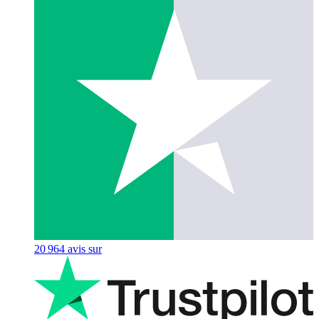
20 964
avis sur