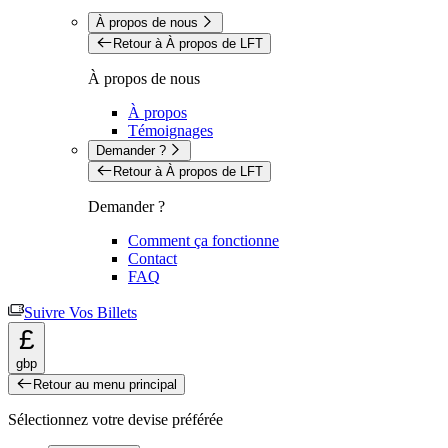
À propos de nous
Retour à À propos de LFT
À propos de nous
À propos
Témoignages
Demander ?
Retour à À propos de LFT
Demander ?
Comment ça fonctionne
Contact
FAQ
Suivre Vos Billets
£
gbp
Retour au menu principal
Sélectionnez votre devise préférée