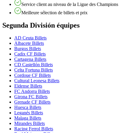
Service client au niveau de la Ligue des Champions
Meilleure sélection de billets et prix
Segunda División équipes
AD Ceuta Billets
Albacete Billets
Burgos Billets
Cadix CF Billets
Cartagena Billets
CD Castellón Billets
Celta Fortuna Billets
Cordoue CF Billets
Cultural Leonesa Billets
Eldense Billets
FC Andorra Billets
Girona FC Billets
Grenade CF Billets
Huesca Billets
Leganés Billets
Malaga Billets
Mirandes Billets
Racing Ferrol Billets