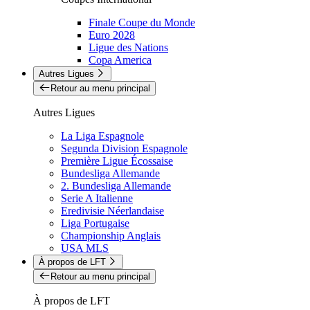
Finale Coupe du Monde
Euro 2028
Ligue des Nations
Copa America
Autres Ligues
Retour au menu principal
Autres Ligues
La Liga Espagnole
Segunda Division Espagnole
Première Ligue Écossaise
Bundesliga Allemande
2. Bundesliga Allemande
Serie A Italienne
Eredivisie Néerlandaise
Liga Portugaise
Championship Anglais
USA MLS
À propos de LFT
Retour au menu principal
À propos de LFT