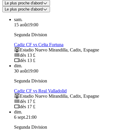
Le plus proche d'abord
Le plus proche d'abord
sam.
15 août
19:00
Segunda Division
Cadiz CF vs Celta Fortuna
Estadio Nuevo Mirandilla
,
Cadix
,
Espagne
dès 13 £
dès 13 £
dim.
30 août
19:00
Segunda Division
Cadiz CF vs Real Valladolid
Estadio Nuevo Mirandilla
,
Cadix
,
Espagne
dès 17 £
dès 17 £
dim.
6 sept.
21:00
Segunda Division