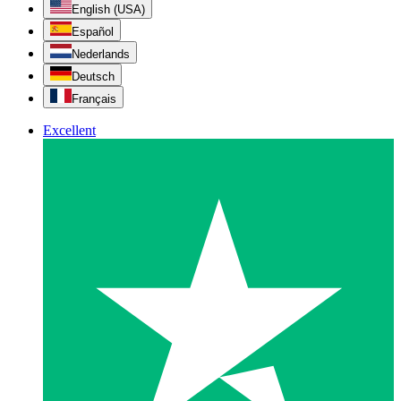
English (USA)
Español
Nederlands
Deutsch
Français
Excellent