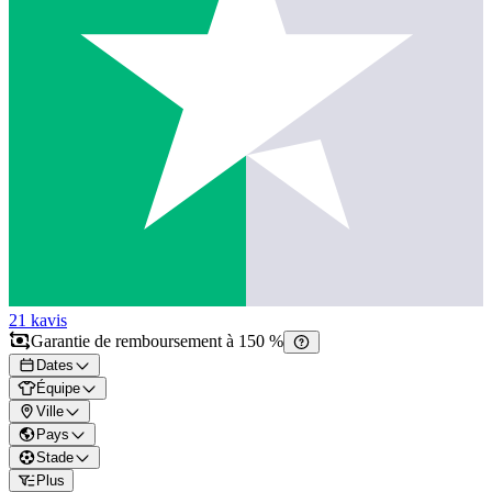
21 k
avis
Garantie de remboursement à 150 %
Dates
Équipe
Ville
Pays
Stade
Plus