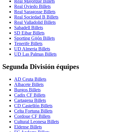
Real Majorque Billets
Real Oviedo Billets
Real Saragosse Billets
Real Sociedad B Billets
Real Valladolid Billets
Sabadell Billets
SD Eibar Billets
Sporting Gijón Billets
Tenerife Billets
UD Almeria Billets
UD Las Palmas Billets
Segunda División équipes
AD Ceuta Billets
Albacete Billets
Burgos Billets
Cadix CF Billets
Cartagena Billets
CD Castellón Billets
Celta Fortuna Billets
Cordoue CF Billets
Cultural Leonesa Billets
Eldense Billets