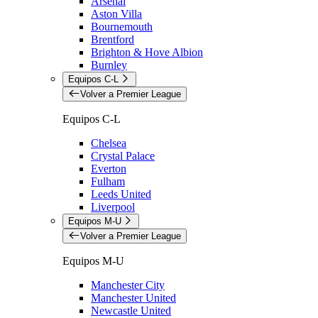
Arsenal
Aston Villa
Bournemouth
Brentford
Brighton & Hove Albion
Burnley
Equipos C-L
Volver a Premier League
Equipos C-L
Chelsea
Crystal Palace
Everton
Fulham
Leeds United
Liverpool
Equipos M-U
Volver a Premier League
Equipos M-U
Manchester City
Manchester United
Newcastle United