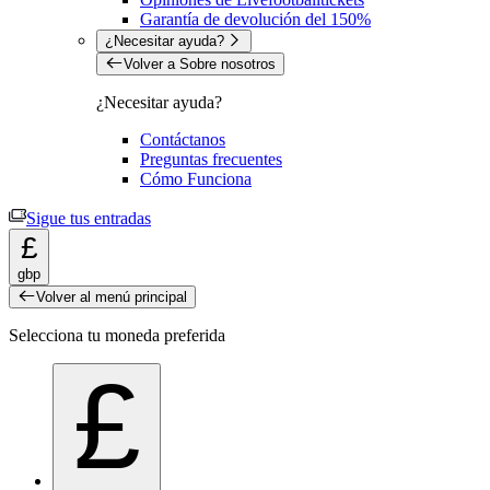
Garantía de devolución del 150%
¿Necesitar ayuda?
Volver a Sobre nosotros
¿Necesitar ayuda?
Contáctanos
Preguntas frecuentes
Cómo Funciona
Sigue tus entradas
£
gbp
Volver al menú principal
Selecciona tu moneda preferida
£