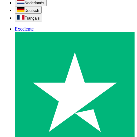
Nederlands
Deutsch
Français
Excelente