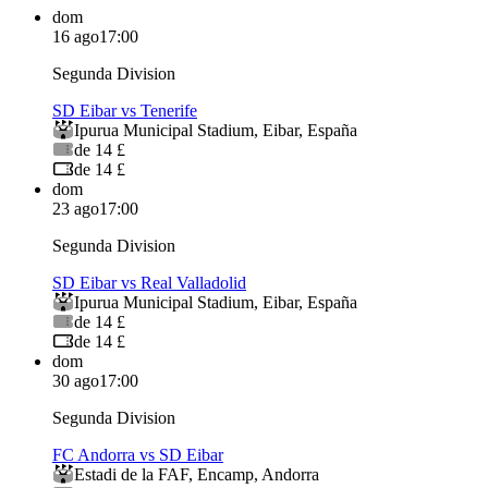
dom
16 ago
17:00
Segunda Division
SD Eibar vs Tenerife
Ipurua Municipal Stadium
,
Eibar
,
España
de 14 £
de 14 £
dom
23 ago
17:00
Segunda Division
SD Eibar vs Real Valladolid
Ipurua Municipal Stadium
,
Eibar
,
España
de 14 £
de 14 £
dom
30 ago
17:00
Segunda Division
FC Andorra vs SD Eibar
Estadi de la FAF
,
Encamp
,
Andorra