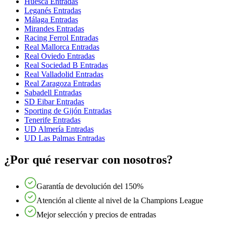
Huesca Entradas
Leganés Entradas
Málaga Entradas
Mirandes Entradas
Racing Ferrol Entradas
Real Mallorca Entradas
Real Oviedo Entradas
Real Sociedad B Entradas
Real Valladolid Entradas
Real Zaragoza Entradas
Sabadell Entradas
SD Eibar Entradas
Sporting de Gijón Entradas
Tenerife Entradas
UD Almería Entradas
UD Las Palmas Entradas
¿Por qué reservar con nosotros?
Garantía de devolución del 150%
Atención al cliente al nivel de la Champions League
Mejor selección y precios de entradas