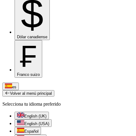
$
Dólar canadiense
₣
Franco suizo
es
Volver al menú principal
Selecciona tu idioma preferido
English (UK)
English (USA)
Español