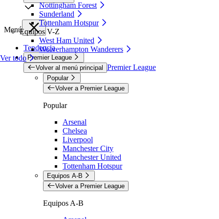
Nottingham Forest
Sunderland
Tottenham Hotspur
Menú
Equipos V-Z
West Ham United
Tendencia
Wolverhampton Wanderers
Premier League
Ver todo
Premier League
Volver al menú principal
Popular
Volver a Premier League
Popular
Arsenal
Chelsea
Liverpool
Manchester City
Manchester United
Tottenham Hotspur
Equipos A-B
Volver a Premier League
Equipos A-B