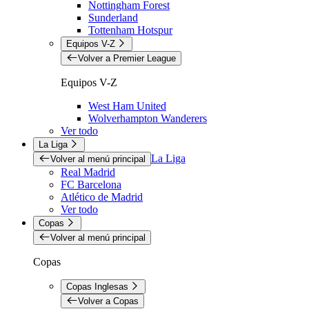
Nottingham Forest
Sunderland
Tottenham Hotspur
Equipos V-Z
Volver a Premier League
Equipos V-Z
West Ham United
Wolverhampton Wanderers
Ver todo
La Liga
La Liga
Volver al menú principal
Real Madrid
FC Barcelona
Atlético de Madrid
Ver todo
Copas
Volver al menú principal
Copas
Copas Inglesas
Volver a Copas