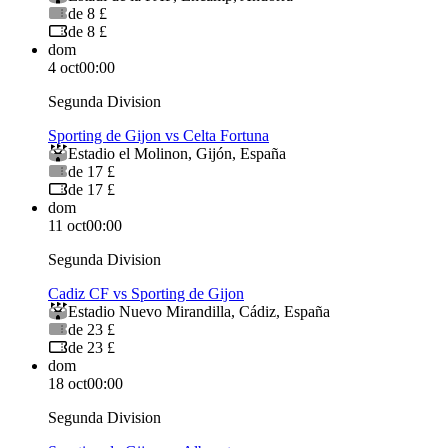
de 8 £
de 8 £
dom
4 oct
00:00
Segunda Division
Sporting de Gijon vs Celta Fortuna
Estadio el Molinon
,
Gijón
,
España
de 17 £
de 17 £
dom
11 oct
00:00
Segunda Division
Cadiz CF vs Sporting de Gijon
Estadio Nuevo Mirandilla
,
Cádiz
,
España
de 23 £
de 23 £
dom
18 oct
00:00
Segunda Division