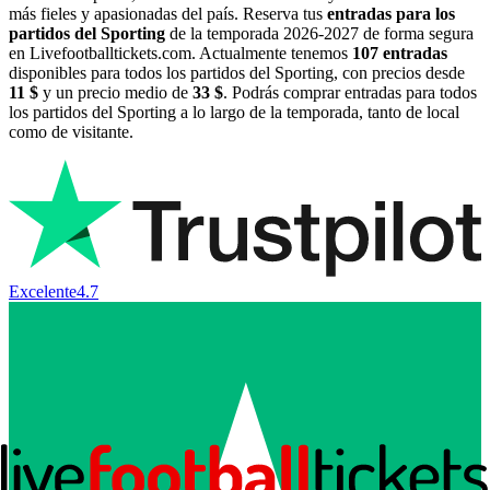
más fieles y apasionadas del país. Reserva tus
entradas para los
partidos del Sporting
de la temporada
2026-2027
de forma segura
en Livefootballtickets.com. Actualmente tenemos
107
entradas
disponibles para todos los partidos del Sporting, con precios desde
11 $
y un precio medio de
33 $
. Podrás comprar entradas para todos
los partidos del Sporting a lo largo de la temporada, tanto de local
como de visitante.
Excelente
4.7