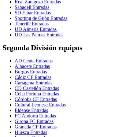
Real Zaragoza Entradas
Sabadell Entradas
SD Eibar Entradas
Sporting de Gijón Entradas
Tenerife Entradas
UD Almería Entradas
UD Las Palmas Entradas
Segunda División equipos
AD Ceuta Entradas
Albacete Entradas
Burgos Entradas
Cádiz CF Entradas
Cartagena Entradas
CD Castellón Entradas
Celta Fortuna Entradas
Córdoba CF Entradas
Cultural Leonesa Entradas
Eldense Entradas
FC Andorra Entradas
Girona FC Entradas
Granada CF Entradas
Huesca Entradas