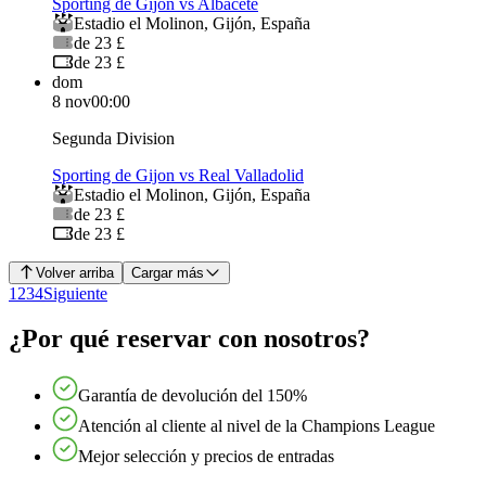
Sporting de Gijon vs Albacete
Estadio el Molinon
,
Gijón
,
España
de 23 £
de 23 £
dom
8 nov
00:00
Segunda Division
Sporting de Gijon vs Real Valladolid
Estadio el Molinon
,
Gijón
,
España
de 23 £
de 23 £
Volver arriba
Cargar más
1
2
3
4
Siguiente
¿Por qué reservar con nosotros?
Garantía de devolución del 150%
Atención al cliente al nivel de la Champions League
Mejor selección y precios de entradas