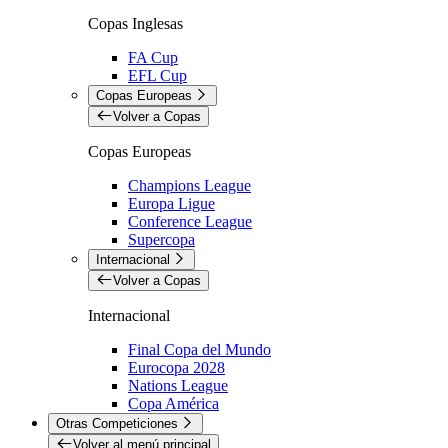
Copas Inglesas
FA Cup
EFL Cup
Copas Europeas
Volver a Copas
Copas Europeas
Champions League
Europa Ligue
Conference League
Supercopa
Internacional
Volver a Copas
Internacional
Final Copa del Mundo
Eurocopa 2028
Nations League
Copa América
Otras Competiciones
Volver al menú principal