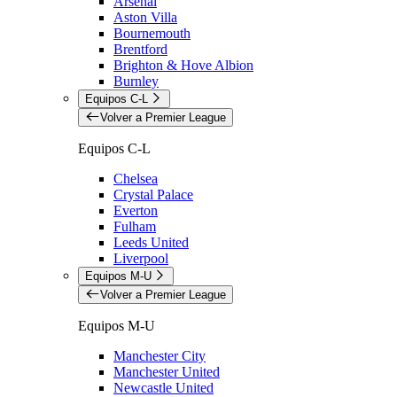
Arsenal
Aston Villa
Bournemouth
Brentford
Brighton & Hove Albion
Burnley
Equipos C-L
Volver a Premier League
Equipos C-L
Chelsea
Crystal Palace
Everton
Fulham
Leeds United
Liverpool
Equipos M-U
Volver a Premier League
Equipos M-U
Manchester City
Manchester United
Newcastle United