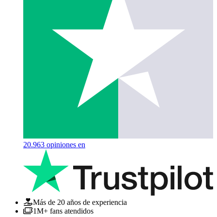
20.963
opiniones en
Más de 20 años de experiencia
1M+ fans atendidos