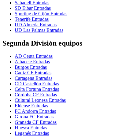
Sabadell Entradas
SD Eibar Entradas
Sporting de Gijón Entradas
Tenerife Entradas
UD Almería Entradas
UD Las Palmas Entradas
Segunda División equipos
AD Ceuta Entradas
Albacete Entradas
Burgos Entradas
Cádiz CF Entradas
Cartagena Entradas
CD Castellón Entradas
Celta Fortuna Entradas
Córdoba CF Entradas
Cultural Leonesa Entradas
Eldense Entradas
FC Andorra Entradas
Girona FC Entradas
Granada CF Entradas
Huesca Entradas
Leganés Entradas