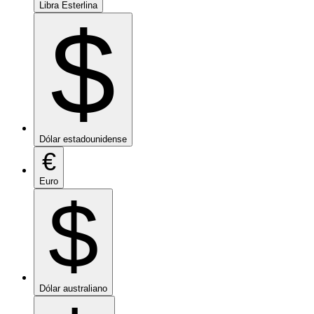
Libra Esterlina
$
Dólar estadounidense
€
Euro
$
Dólar australiano