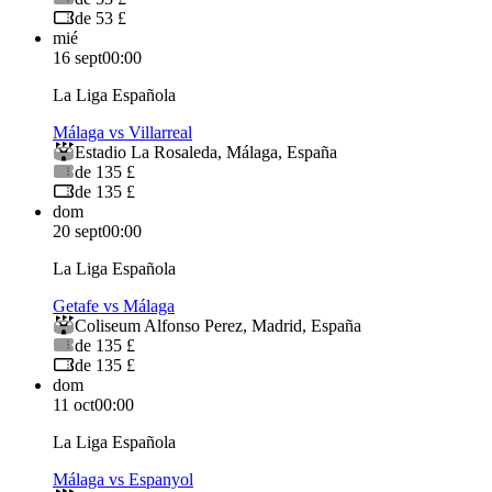
de 53 £
mié
16 sept
00:00
La Liga Española
Málaga vs Villarreal
Estadio La Rosaleda
,
Málaga
,
España
de 135 £
de 135 £
dom
20 sept
00:00
La Liga Española
Getafe vs Málaga
Coliseum Alfonso Perez
,
Madrid
,
España
de 135 £
de 135 £
dom
11 oct
00:00
La Liga Española
Málaga vs Espanyol