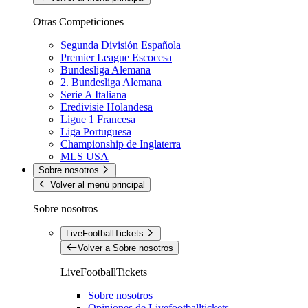
Otras Competiciones
Segunda División Española
Premier League Escocesa
Bundesliga Alemana
2. Bundesliga Alemana
Serie A Italiana
Eredivisie Holandesa
Ligue 1 Francesa
Liga Portuguesa
Championship de Inglaterra
MLS USA
Sobre nosotros
Volver al menú principal
Sobre nosotros
LiveFootballTickets
Volver a Sobre nosotros
LiveFootballTickets
Sobre nosotros
Opiniones de Livefootballtickets