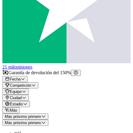
21 mil
opiniones
Garantía de devolución del 150%
Fecha
Competición
Equipo
Ciudad
Estadio
Más
Más próximo primero
Más próximo primero