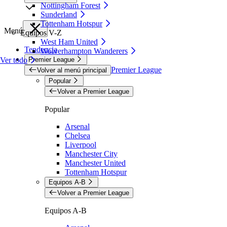
Nottingham Forest
Sunderland
Tottenham Hotspur
Menú
Equipos V-Z
West Ham United
Tendencia
Wolverhampton Wanderers
Premier League
Ver todo
Premier League
Volver al menú principal
Popular
Volver a Premier League
Popular
Arsenal
Chelsea
Liverpool
Manchester City
Manchester United
Tottenham Hotspur
Equipos A-B
Volver a Premier League
Equipos A-B