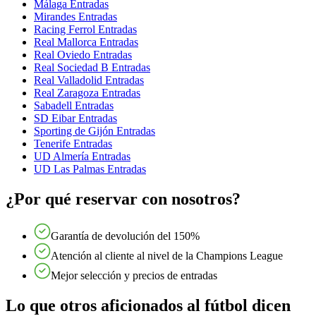
Málaga Entradas
Mirandes Entradas
Racing Ferrol Entradas
Real Mallorca Entradas
Real Oviedo Entradas
Real Sociedad B Entradas
Real Valladolid Entradas
Real Zaragoza Entradas
Sabadell Entradas
SD Eibar Entradas
Sporting de Gijón Entradas
Tenerife Entradas
UD Almería Entradas
UD Las Palmas Entradas
¿Por qué reservar con nosotros?
Garantía de devolución del 150%
Atención al cliente al nivel de la Champions League
Mejor selección y precios de entradas
Lo que otros aficionados al fútbol dicen