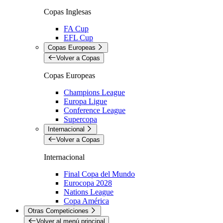
Copas Inglesas
FA Cup
EFL Cup
Copas Europeas
Volver a Copas
Copas Europeas
Champions League
Europa Ligue
Conference League
Supercopa
Internacional
Volver a Copas
Internacional
Final Copa del Mundo
Eurocopa 2028
Nations League
Copa América
Otras Competiciones
Volver al menú principal